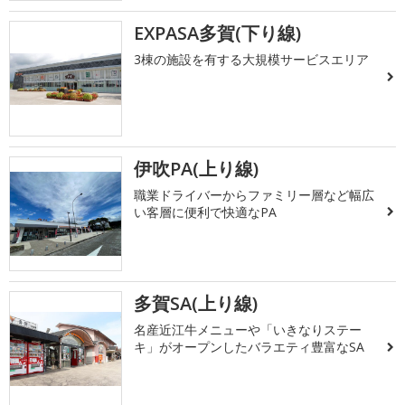
EXPASA多賀(下り線)
3棟の施設を有する大規模サービスエリア
伊吹PA(上り線)
職業ドライバーからファミリー層など幅広
い客層に便利で快適なPA
多賀SA(上り線)
名産近江牛メニューや「いきなりステー
キ」がオープンしたバラエティ豊富なSA