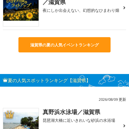
／滋賀県
夜にしか出会えない、幻想的なひまわり畑
滋賀県の夏の人気イベントランキング
夏の人気スポットランキング【滋賀県】
2026/08/09 更新
真野浜水泳場／滋賀県
1
琵琶湖大橋に近いきれいな砂浜の水浴場