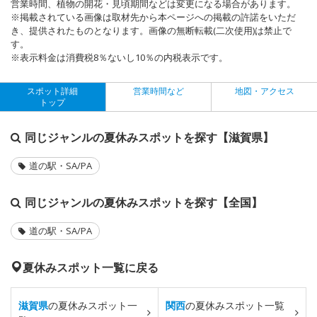
営業時間、植物の開花・見頃期間などは変更になる場合があります。
※掲載されている画像は取材先から本ページへの掲載の許諾をいただ
き、提供されたものとなります。画像の無断転載(二次使用)は禁止で
す。
※表示料金は消費税8％ないし10％の内税表示です。
スポット詳細
営業時間など
地図・アクセス
トップ
同じジャンルの夏休みスポットを探す【滋賀県】
道の駅・SA/PA
同じジャンルの夏休みスポットを探す【全国】
道の駅・SA/PA
夏休みスポット一覧に戻る
滋賀県
の夏休みスポット一
関西
の夏休みスポット一覧