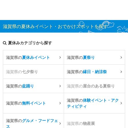
滋賀県の夏休みイベント・おでかけスポットを探す
夏休みカテゴリから探す
滋賀県の
夏休みイベント
滋賀県の
夏祭り
滋賀県の
七夕祭り
滋賀県の
縁日・納涼祭
滋賀県の
盆踊り
滋賀県の
屋台のある夏祭り
滋賀県の
体験イベント・アク
滋賀県の
無料イベント
ティビティ
滋賀県の
グルメ・フードフェ
滋賀県の
物産展
ス