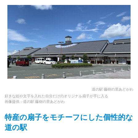
道の駅 藤樹の里あどがわ
好きな絵や文字を入れた自分だけのオリジナル扇子が手に入る
画像提供：道の駅 藤樹の里あどがわ
特産の扇子をモチーフにした個性的な
道の駅