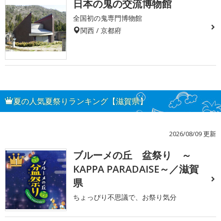
日本の鬼の交流博物館
全国初の鬼専門博物館
関西 / 京都府
夏の人気夏祭りランキング【滋賀県】
2026/08/09 更新
ブルーメの丘 盆祭り ～
1
KAPPA PARADAISE～／滋賀
県
ちょっぴり不思議で、お祭り気分