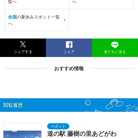
覧へ
へ
全国
の夏休みスポット一覧
へ
シェアする
シェア
友だちに送る
おすすめ情報
閲覧履歴
道の駅 藤樹の里あどがわ