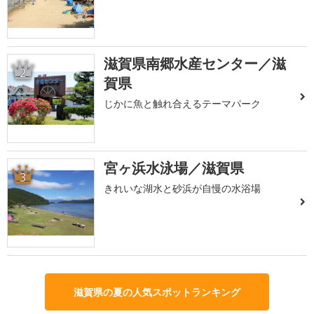
滋賀県南郷水産センター／滋
2
賀県
じかに魚と触れ合えるテーマパーク
宮ヶ浜水泳場／滋賀県
3
きれいな湖水と砂浜が自慢の水浴場
滋賀県の夏の人気スポットランキング