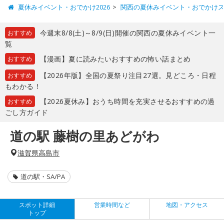
夏休みイベント・おでかけ2026
関西の夏休みイベント・おでかけ
今週末8/8(土)～8/9(日)開催の関西の夏休みイベント一
おすすめ
覧
【漫画】夏に読みたいおすすめの怖い話まとめ
おすすめ
【2026年版】全国の夏祭り注目27選。見どころ・日程
おすすめ
もわかる！
【2026夏休み】おうち時間を充実させるおすすめの過
おすすめ
ごし方ガイド
道の駅 藤樹の里あどがわ
滋賀県高島市
道の駅・SA/PA
スポット詳細
営業時間など
地図・アクセス
トップ