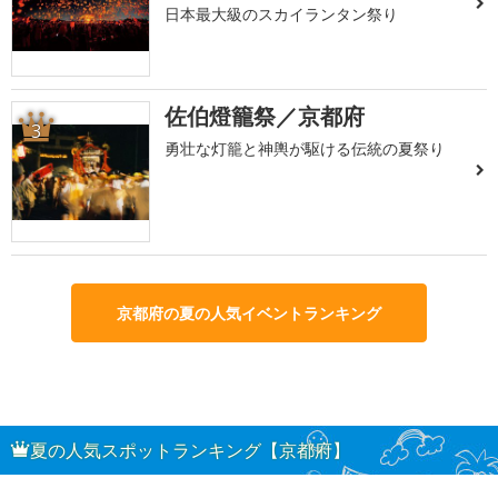
日本最大級のスカイランタン祭り
佐伯燈籠祭／京都府
3
勇壮な灯籠と神輿が駆ける伝統の夏祭り
京都府の夏の人気イベントランキング
夏の人気スポットランキング【京都府】