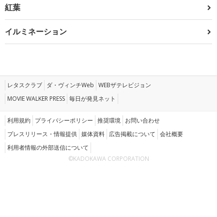
紅葉
イルミネーション
レタスクラブ
ダ・ヴィンチWeb
WEBザテレビジョン
MOVIE WALKER PRESS
毎日が発見ネット
利用規約
プライバシーポリシー
推奨環境
お問い合わせ
プレスリリース・情報提供
媒体資料
広告掲載について
会社概要
利用者情報の外部送信について
©KADOKAWA CORPORATION