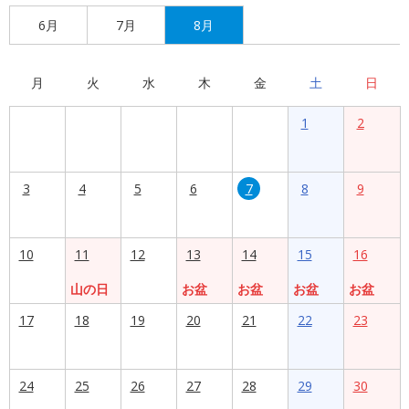
6月
7月
8月
月
火
水
木
金
土
日
1
2
3
4
5
6
7
8
9
10
11
12
13
14
15
16
山の日
お盆
お盆
お盆
お盆
17
18
19
20
21
22
23
24
25
26
27
28
29
30