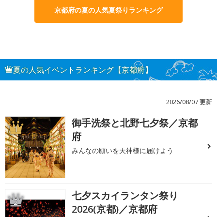
京都府の夏の人気夏祭りランキング
夏の人気イベントランキング【京都府】
2026/08/07 更新
御手洗祭と北野七夕祭／京都
1
府
みんなの願いを天神様に届けよう
七夕スカイランタン祭り
2
2026(京都)／京都府