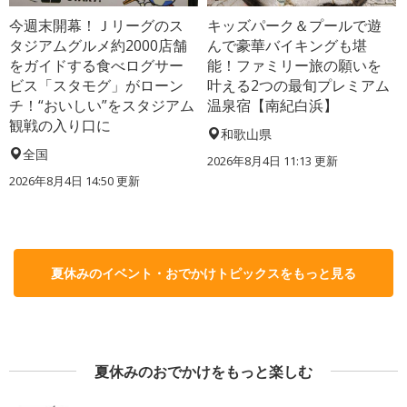
今週末開幕！Ｊリーグのス
キッズパーク＆プールで遊
タジアムグルメ約2000店舗
んで豪華バイキングも堪
をガイドする食べログサー
能！ファミリー旅の願いを
ビス「スタモグ」がローン
叶える2つの最旬プレミアム
チ！“おいしい”をスタジアム
温泉宿【南紀白浜】
観戦の入り口に
和歌山県
全国
2026年8月4日 11:13
更新
2026年8月4日 14:50
更新
夏休みのイベント・おでかけトピックスをもっと見る
夏休みのおでかけをもっと楽しむ