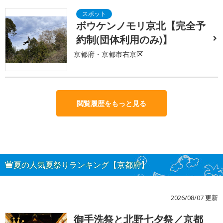
ボウケンノモリ京北【完全予
約制(団体利用のみ)】
京都府・京都市右京区
閲覧履歴をもっと見る
夏の人気夏祭りランキング【京都府】
2026/08/07 更新
御手洗祭と北野七夕祭／京都