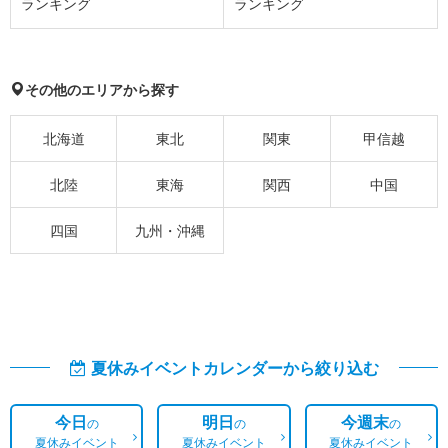
ランキング
ランキング
その他のエリアから探す
北海道
東北
関東
甲信越
北陸
東海
関西
中国
四国
九州・沖縄
夏休みイベントカレンダーから絞り込む
今日
明日
今週末
の
の
の
夏休みイベント
夏休みイベント
夏休みイベント