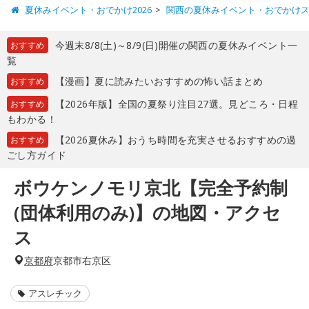
夏休みイベント・おでかけ2026
関西の夏休みイベント・おでかけ
今週末8/8(土)～8/9(日)開催の関西の夏休みイベント一
おすすめ
覧
【漫画】夏に読みたいおすすめの怖い話まとめ
おすすめ
【2026年版】全国の夏祭り注目27選。見どころ・日程
おすすめ
もわかる！
【2026夏休み】おうち時間を充実させるおすすめの過
おすすめ
ごし方ガイド
ボウケンノモリ京北【完全予約制
(団体利用のみ)】の地図・アクセ
ス
京都府
京都市右京区
アスレチック