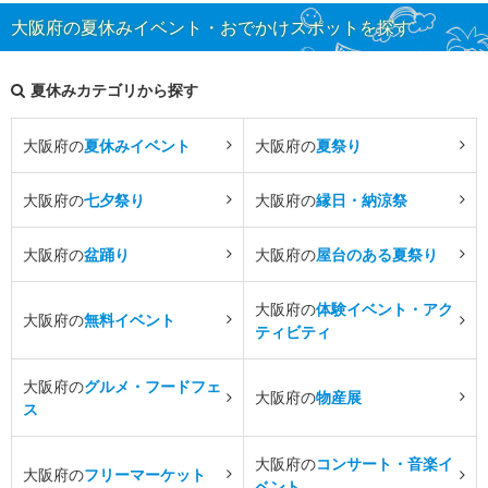
大阪府の夏休みイベント・おでかけスポットを探す
夏休みカテゴリから探す
大阪府の
夏休みイベント
大阪府の
夏祭り
大阪府の
七夕祭り
大阪府の
縁日・納涼祭
大阪府の
盆踊り
大阪府の
屋台のある夏祭り
大阪府の
体験イベント・アク
大阪府の
無料イベント
ティビティ
大阪府の
グルメ・フードフェ
大阪府の
物産展
ス
大阪府の
コンサート・音楽イ
大阪府の
フリーマーケット
ベント