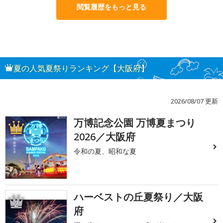
閲覧履歴をもっと見る
夏の人気夏祭りランキング【大阪府】
2026/08/07 更新
万博記念公園 万博夏まつり
1
2026／大阪府
令和の夏、昭和な夏
ハーベストの丘夏祭り／大阪
2
府