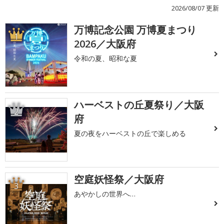
2026/08/07 更新
万博記念公園 万博夏まつり
1
2026／大阪府
令和の夏、昭和な夏
ハーベストの丘夏祭り／大阪
2
府
夏の夜をハーベストの丘で楽しめる
空庭妖怪祭／大阪府
3
あやかしの世界へ…