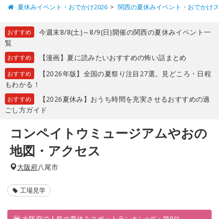
夏休みイベント・おでかけ2026
関西の夏休みイベント・おでかけ
今週末8/8(土)～8/9(日)開催の関西の夏休みイベント一
おすすめ
覧
【漫画】夏に読みたいおすすめの怖い話まとめ
おすすめ
【2026年版】全国の夏祭り注目27選。見どころ・日程
おすすめ
もわかる！
【2026夏休み】おうち時間を充実させるおすすめの過
おすすめ
ごし方ガイド
コンペイトウミュージアムやおの
地図・アクセス
大阪府
八尾市
工場見学
大阪府で人気の夏休みスポットランキン>グ：第8位