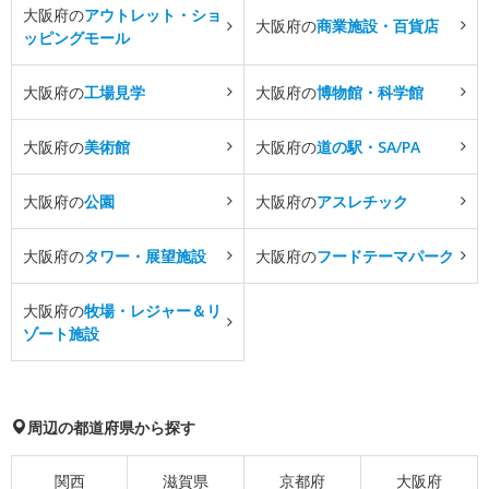
大阪府の
アウトレット・ショ
大阪府の
商業施設・百貨店
ッピングモール
大阪府の
工場見学
大阪府の
博物館・科学館
大阪府の
美術館
大阪府の
道の駅・SA/PA
大阪府の
公園
大阪府の
アスレチック
大阪府の
タワー・展望施設
大阪府の
フードテーマパーク
大阪府の
牧場・レジャー＆リ
ゾート施設
周辺の都道府県から探す
関西
滋賀県
京都府
大阪府