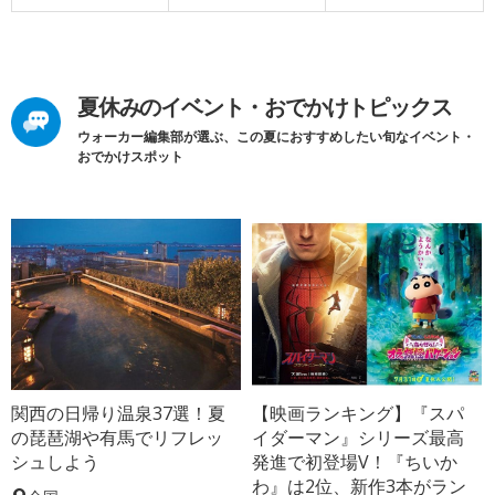
夏休みのイベント・おでかけトピックス
ウォーカー編集部が選ぶ、この夏におすすめしたい旬なイベント・
おでかけスポット
関西の日帰り温泉37選！夏
【映画ランキング】『スパ
の琵琶湖や有馬でリフレッ
イダーマン』シリーズ最高
シュしよう
発進で初登場V！『ちいか
わ』は2位、新作3本がラン