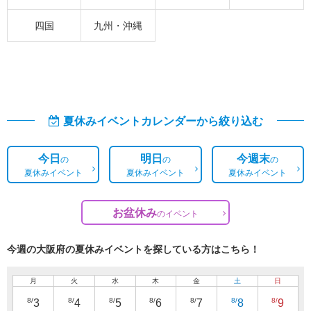
四国
九州・沖縄
夏休みイベントカレンダーから絞り込む
今日
明日
今週末
の
の
の
夏休みイベント
夏休みイベント
夏休みイベント
お盆休み
の
イベント
今週の大阪府の夏休みイベントを探している方はこちら！
月
火
水
木
金
土
日
8/
8/
8/
8/
8/
8/
8/
3
4
5
6
7
8
9