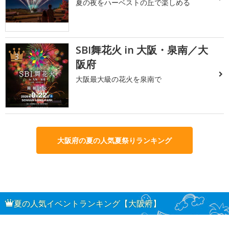
夏の夜をハーベストの丘で楽しめる
SBI舞花火 in 大阪・泉南／大
3
阪府
大阪最大級の花火を泉南で
大阪府の夏の人気夏祭りランキング
夏の人気イベントランキング【大阪府】