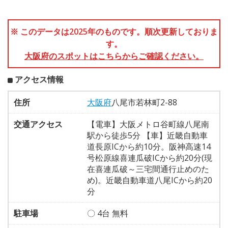
※ このデータは2025年のものです。順次更新しておりま
す。
大阪府のスポットはこちらからご確認ください。
アクセス情報
住所
大阪府
八尾市若林町2-88
交通アクセス
【電車】大阪メトロ谷町線八尾南
駅から徒歩5分 【車】近畿自動車
道長原ICから約10分。阪神高速14
号松原線喜連瓜破ICから約20分(現
在喜連瓜破～三宅間通行止めのた
め)。近畿自動車道八尾ICから約20
分
駐車場
〇 4台 無料