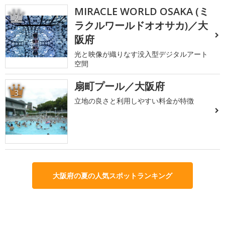
MIRACLE WORLD OSAKA (ミ
2
ラクルワールドオオサカ)／大
阪府
光と映像が織りなす没入型デジタルアート
空間
扇町プール／大阪府
3
立地の良さと利用しやすい料金が特徴
大阪府の夏の人気スポットランキング