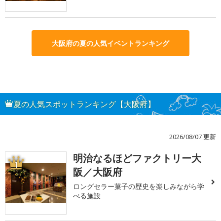
大阪府の夏の人気イベントランキング
夏の人気スポットランキング【大阪府】
2026/08/07 更新
明治なるほどファクトリー大
1
阪／大阪府
ロングセラー菓子の歴史を楽しみながら学
べる施設