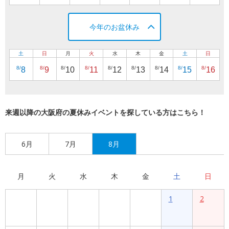
今年のお盆休み
土
日
月
火
水
木
金
土
日
8/
8/
8/
8/
8/
8/
8/
8/
8/
8
9
10
11
12
13
14
15
16
来週以降の大阪府の夏休みイベントを探している方はこちら！
6月
7月
8月
月
火
水
木
金
土
日
1
2