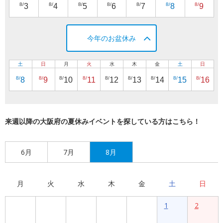
8/
8/
8/
8/
8/
8/
8/
3
4
5
6
7
8
9
今年のお盆休み
土
日
月
火
水
木
金
土
日
8/
8/
8/
8/
8/
8/
8/
8/
8/
8
9
10
11
12
13
14
15
16
来週以降の大阪府の夏休みイベントを探している方はこちら！
6月
7月
8月
月
火
水
木
金
土
日
1
2