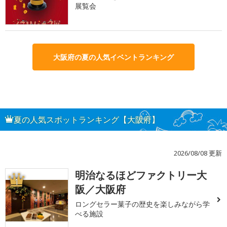
展覧会
大阪府の夏の人気イベントランキング
夏の人気スポットランキング【大阪府】
2026/08/08 更新
明治なるほどファクトリー大
1
阪／大阪府
ロングセラー菓子の歴史を楽しみながら学
べる施設