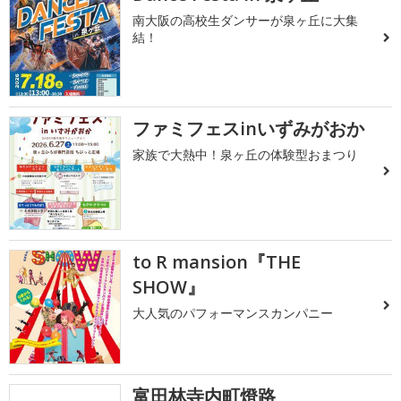
南大阪の高校生ダンサーが泉ヶ丘に大集
結！
ファミフェスinいずみがおか
家族で大熱中！泉ヶ丘の体験型おまつり
to R mansion『THE
SHOW』
大人気のパフォーマンスカンパニー
富田林寺内町燈路