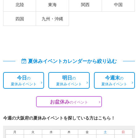
北陸
東海
関西
中国
四国
九州・沖縄
夏休みイベントカレンダーから絞り込む
今日
明日
今週末
の
の
の
夏休みイベント
夏休みイベント
夏休みイベント
お盆休み
の
イベント
今週の大阪府の夏休みイベントを探している方はこちら！
月
火
水
木
金
土
日