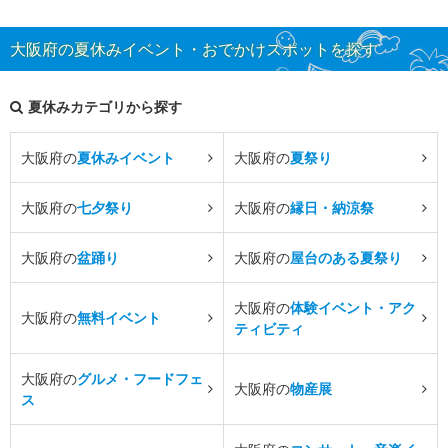
大阪府の夏休みイベント・おでかけスポットを探す
夏休みカテゴリから探す
大阪府の
夏休みイベント
大阪府の
夏祭り
大阪府の
七夕祭り
大阪府の
縁日・納涼祭
大阪府の
盆踊り
大阪府の
屋台のある夏祭り
大阪府の
体験イベント・アク
大阪府の
無料イベント
ティビティ
大阪府の
グルメ・フードフェ
大阪府の
物産展
ス