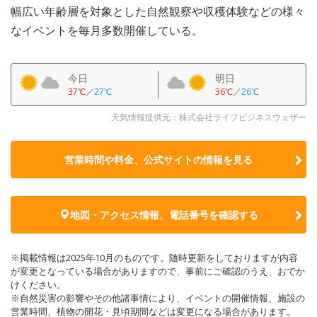
幅広い年齢層を対象とした自然観察や収穫体験などの様々
なイベントを毎月多数開催している。
今日
明日
37℃
／
27℃
36℃
／
26℃
天気情報提供元：株式会社ライフビジネスウェザー
営業時間や料金、公式サイトの
情報を見る
地図・アクセス情報、電話番号を確認する
※掲載情報は2025年10月のものです。随時更新をしておりますが内容
が変更となっている場合がありますので、事前にご確認のうえ、おでか
けください。
※自然災害の影響やその他諸事情により、イベントの開催情報、施設の
営業時間、植物の開花・見頃期間などは変更になる場合があります。