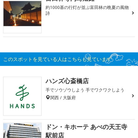
約1000基の行灯が並ぶ富田林の晩夏の風物
詩
このスポットを見ている人はこちらも見ています
ハンズ心斎橋店
手でソウゾウしよう 手でワクワクしよう
関西 / 大阪府
ドン・キホーテ あべの天王寺
駅前店