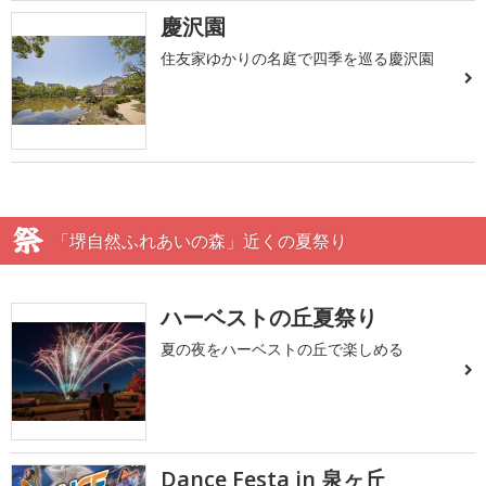
慶沢園
住友家ゆかりの名庭で四季を巡る慶沢園
「堺自然ふれあいの森」近くの夏祭り
ハーベストの丘夏祭り
夏の夜をハーベストの丘で楽しめる
Dance Festa in 泉ヶ丘