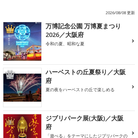
2026/08/08 更新
万博記念公園 万博夏まつり
1
2026／大阪府
令和の夏、昭和な夏
ハーベストの丘夏祭り／大阪
2
府
夏の夜をハーベストの丘で楽しめる
ジブリパーク展(大阪)／大阪
3
府
「遊べる」をテーマにしたジブリパークの