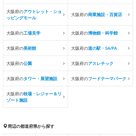
大阪府の
アウトレット・ショ
大阪府の
商業施設・百貨店
ッピングモール
大阪府の
工場見学
大阪府の
博物館・科学館
大阪府の
美術館
大阪府の
道の駅・SA/PA
大阪府の
公園
大阪府の
アスレチック
大阪府の
タワー・展望施設
大阪府の
フードテーマパーク
大阪府の
牧場・レジャー＆リ
ゾート施設
周辺の都道府県から探す