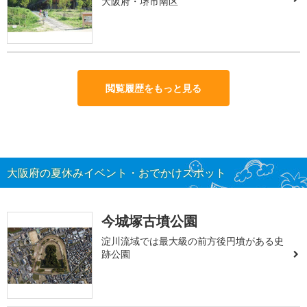
大阪府・堺市南区
閲覧履歴をもっと見る
大阪府の夏休みイベント・おでかけスポット
今城塚古墳公園
淀川流域では最大級の前方後円墳がある史
跡公園