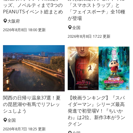
ッズ、ノベルティまで3つの
「スマホストラップ」と
PEANUTSイベント総まとめ
「フェイスポーチ」全10種
が登場
大阪府
全国
2026年8月8日 18:00
更新
2026年8月8日 17:22
更新
関西の日帰り温泉37選！夏
【映画ランキング】『スパ
の琵琶湖や有馬でリフレッ
イダーマン』シリーズ最高
シュしよう
発進で初登場V！『ちいか
わ』は2位、新作3本がラン
全国
クイン
2026年8月7日 18:25
更新