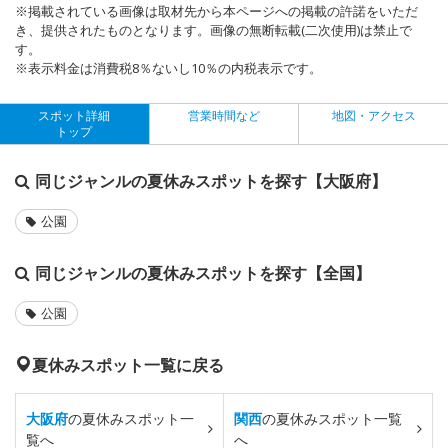
※掲載されている画像は取材先から本ページへの掲載の許諾をいただ
き、提供されたものとなります。画像の無断転載(二次使用)は禁止で
す。
※表示料金は消費税8％ないし10％の内税表示です。
スポット詳細
営業時間など
地図・アクセス
トップ
同じジャンルの夏休みスポットを探す【大阪府】
公園
同じジャンルの夏休みスポットを探す【全国】
公園
夏休みスポット一覧に戻る
大阪府
の夏休みスポット一
関西
の夏休みスポット一覧
覧へ
へ