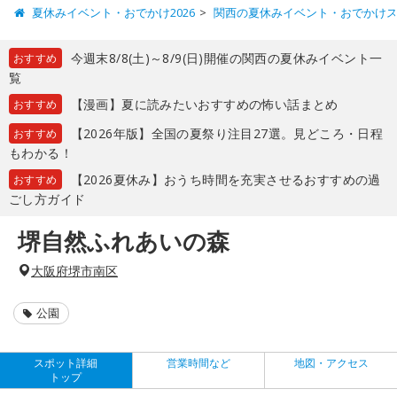
夏休みイベント・おでかけ2026
関西の夏休みイベント・おでかけ
今週末8/8(土)～8/9(日)開催の関西の夏休みイベント一
おすすめ
覧
【漫画】夏に読みたいおすすめの怖い話まとめ
おすすめ
【2026年版】全国の夏祭り注目27選。見どころ・日程
おすすめ
もわかる！
【2026夏休み】おうち時間を充実させるおすすめの過
おすすめ
ごし方ガイド
堺自然ふれあいの森
大阪府堺市南区
公園
スポット詳細
営業時間など
地図・アクセス
トップ