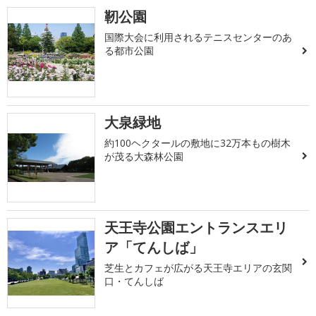
靭公園
国際大会に利用されるテニスセンターのあ
る都市公園
大泉緑地
約100ヘクタールの敷地に32万本もの樹木
が茂る大森林公園
天王寺公園エントランスエリ
ア「てんしば」
芝生とカフェが広がる天王寺エリアの玄関
口・てんしば