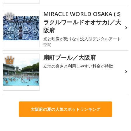
MIRACLE WORLD OSAKA (ミ
2
ラクルワールドオオサカ)／大
阪府
光と映像が織りなす没入型デジタルアート
空間
扇町プール／大阪府
3
立地の良さと利用しやすい料金が特徴
大阪府の夏の人気スポットランキング