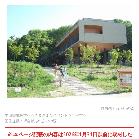
堺自然ふれあいの森
里山環境を学べるさまざまなイベントを開催する
画像提供：堺自然ふれあいの森
※ 本ページ記載の内容は2026年1月31日以前に取材した