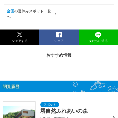
全国
の夏休みスポット一覧
へ
シェアする
シェア
友だちに送る
おすすめ情報
閲覧履歴
堺自然ふれあいの森