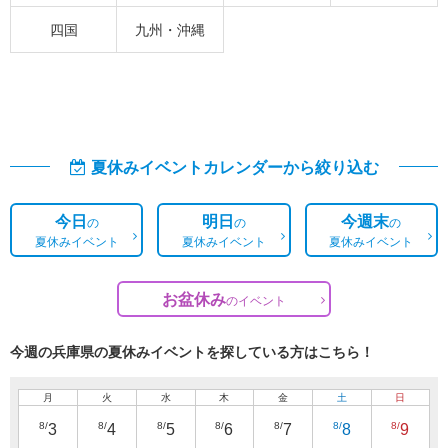
四国
九州・沖縄
夏休みイベントカレンダーから絞り込む
今日
明日
今週末
の
の
の
夏休みイベント
夏休みイベント
夏休みイベント
お盆休み
の
イベント
今週の兵庫県の夏休みイベントを探している方はこちら！
月
火
水
木
金
土
日
8/
8/
8/
8/
8/
8/
8/
3
4
5
6
7
8
9