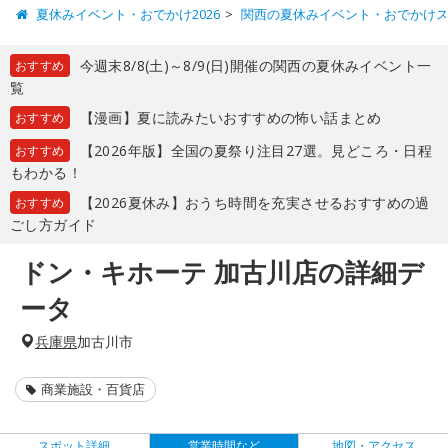
夏休みイベント・おでかけ2026
関西の夏休みイベント・おでかけ
今週末8/8(土)～8/9(日)開催の関西の夏休みイベント一
おすすめ
覧
【漫画】夏に読みたいおすすめの怖い話まとめ
おすすめ
【2026年版】全国の夏祭り注目27選。見どころ・日程
おすすめ
もわかる！
【2026夏休み】おうち時間を充実させるおすすめの過
おすすめ
ごし方ガイド
ドン・キホーテ 加古川店の詳細デ
ータ
兵庫県
加古川市
商業施設・百貨店
スポット詳細
営業時間など
地図・アクセス