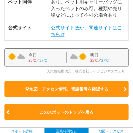
ペット同伴
あり。ペット用キャリーバッグに
入ったペットのみ可。種類や売り
場などによって不可の場合あり
公式サイト
公式サイトほか、関連サイトはこ
ちら
今日
明日
35℃
／
27℃
35℃
／
27℃
天気情報提供元：株式会社ライフビジネスウェザー
地図・アクセス情報、電話番号を確認する
このスポットのトップへ戻る
スポット詳細
営業時間など
地図・アクセス