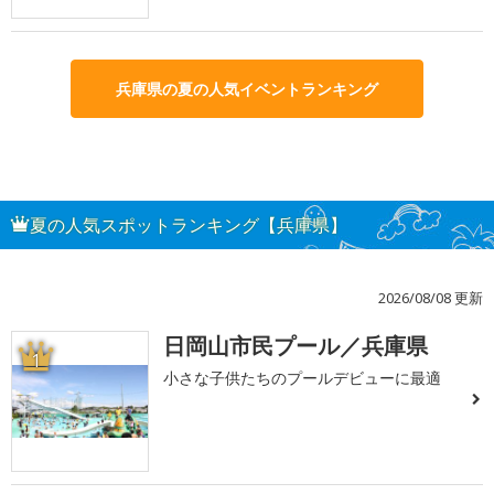
兵庫県の夏の人気イベントランキング
夏の人気スポットランキング【兵庫県】
2026/08/08 更新
日岡山市民プール／兵庫県
1
小さな子供たちのプールデビューに最適