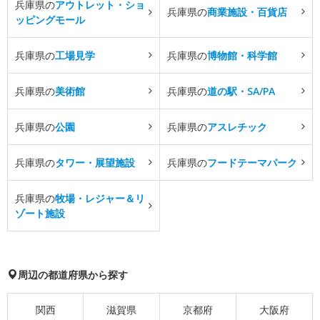
兵庫県の
アウトレット・ショ
兵庫県の
商業施設・百貨店
ッピングモール
兵庫県の
工場見学
兵庫県の
博物館・科学館
兵庫県の
美術館
兵庫県の
道の駅・SA/PA
兵庫県の
公園
兵庫県の
アスレチック
兵庫県の
タワー・展望施設
兵庫県の
フードテーマパーク
兵庫県の
牧場・レジャー＆リ
ゾート施設
周辺の都道府県から探す
関西
滋賀県
京都府
大阪府