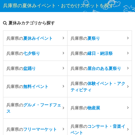
兵庫県の夏休みイベント・おでかけスポットを探す
夏休みカテゴリから探す
兵庫県の
夏休みイベント
兵庫県の
夏祭り
兵庫県の
七夕祭り
兵庫県の
縁日・納涼祭
兵庫県の
盆踊り
兵庫県の
屋台のある夏祭り
兵庫県の
体験イベント・アク
兵庫県の
無料イベント
ティビティ
兵庫県の
グルメ・フードフェ
兵庫県の
物産展
ス
兵庫県の
コンサート・音楽イ
兵庫県の
フリーマーケット
ベント