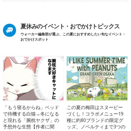
夏休みのイベント・おでかけトピックス
ウォーカー編集部が選ぶ、この夏におすすめしたい旬なイベント・
おでかけスポット
「もう寝るからね」ベッド
この夏の梅田はスヌーピー
で待機する白猫→冬になる
づくし！コラボメニュー19
と現れる「腕枕ヤクザ」の
種に約80ブランドの限定グ
予想外な生態【作者に聞
ッズ、ノベルティまで3つの