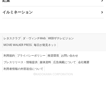
紅葉
イルミネーション
レタスクラブ
ダ・ヴィンチWeb
WEBザテレビジョン
MOVIE WALKER PRESS
毎日が発見ネット
利用規約
プライバシーポリシー
推奨環境
お問い合わせ
プレスリリース・情報提供
媒体資料
広告掲載について
会社概要
利用者情報の外部送信について
©KADOKAWA CORPORATION