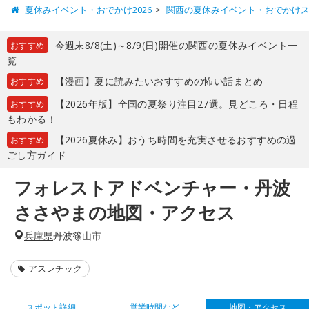
夏休みイベント・おでかけ2026
関西の夏休みイベント・おでかけ
今週末8/8(土)～8/9(日)開催の関西の夏休みイベント一
おすすめ
覧
【漫画】夏に読みたいおすすめの怖い話まとめ
おすすめ
【2026年版】全国の夏祭り注目27選。見どころ・日程
おすすめ
もわかる！
【2026夏休み】おうち時間を充実させるおすすめの過
おすすめ
ごし方ガイド
フォレストアドベンチャー・丹波
ささやまの地図・アクセス
兵庫県
丹波篠山市
アスレチック
スポット詳細
営業時間など
地図・アクセス