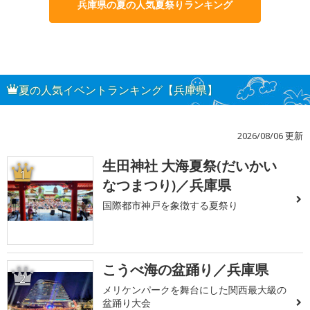
兵庫県の夏の人気夏祭りランキング
夏の人気イベントランキング【兵庫県】
2026/08/06 更新
生田神社 大海夏祭(だいかい
1
なつまつり)／兵庫県
国際都市神戸を象徴する夏祭り
こうべ海の盆踊り／兵庫県
2
メリケンパークを舞台にした関西最大級の
盆踊り大会