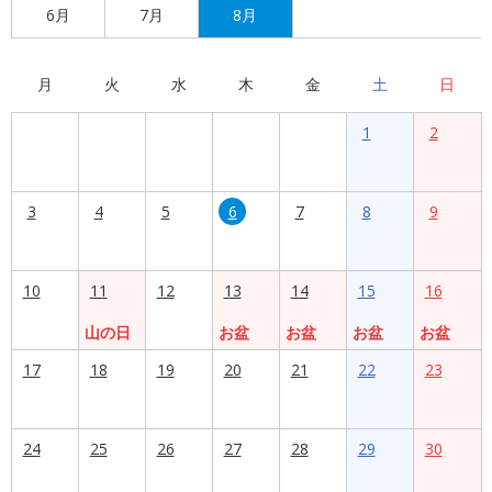
6月
7月
8月
月
火
水
木
金
土
日
1
2
3
4
5
6
7
8
9
10
11
12
13
14
15
16
山の日
お盆
お盆
お盆
お盆
17
18
19
20
21
22
23
24
25
26
27
28
29
30