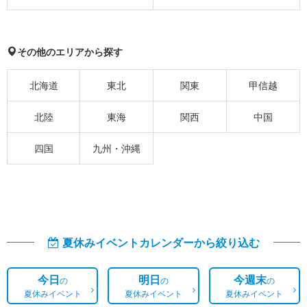
その他のエリアから探す
北海道
東北
関東
甲信越
北陸
東海
関西
中国
四国
九州・沖縄
夏休みイベントカレンダーから絞り込む
今日
明日
今週末
の
の
の
夏休みイベント
夏休みイベント
夏休みイベント