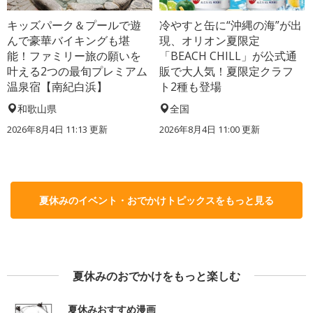
キッズパーク＆プールで遊
冷やすと缶に“沖縄の海”が出
んで豪華バイキングも堪
現、オリオン夏限定
能！ファミリー旅の願いを
「BEACH CHILL」が公式通
叶える2つの最旬プレミアム
販で大人気！夏限定クラフ
温泉宿【南紀白浜】
ト2種も登場
和歌山県
全国
2026年8月4日 11:13
更新
2026年8月4日 11:00
更新
夏休みのイベント・おでかけトピックスをもっと見る
夏休みのおでかけをもっと楽しむ
夏休みおすすめ漫画