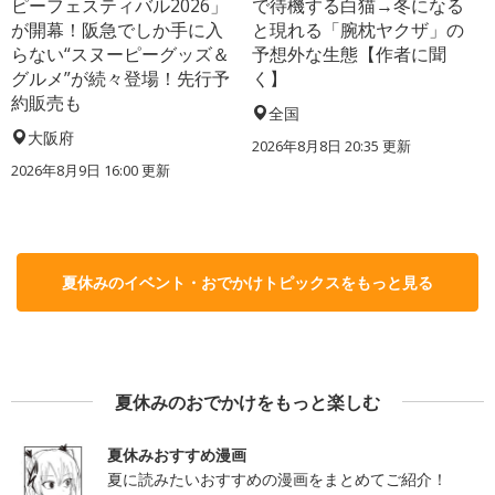
ピーフェスティバル2026」
で待機する白猫→冬になる
が開幕！阪急でしか手に入
と現れる「腕枕ヤクザ」の
らない“スヌーピーグッズ＆
予想外な生態【作者に聞
グルメ”が続々登場！先行予
く】
約販売も
全国
大阪府
2026年8月8日 20:35
更新
2026年8月9日 16:00
更新
夏休みのイベント・おでかけトピックスをもっと見る
夏休みのおでかけをもっと楽しむ
夏休みおすすめ漫画
夏に読みたいおすすめの漫画をまとめてご紹介！