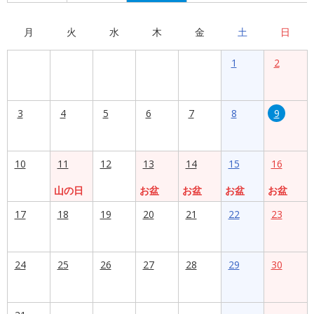
月
火
水
木
金
土
日
1
2
3
4
5
6
7
8
9
10
11
12
13
14
15
16
山の日
お盆
お盆
お盆
お盆
17
18
19
20
21
22
23
24
25
26
27
28
29
30