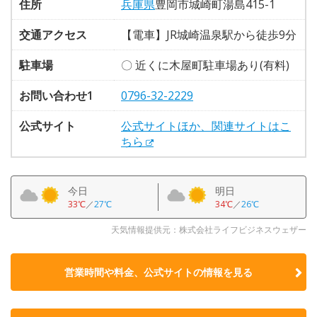
住所
兵庫県
豊岡市城崎町湯島415-1
交通アクセス
【電車】JR城崎温泉駅から徒歩9分
駐車場
〇 近くに木屋町駐車場あり(有料)
お問い合わせ1
0796-32-2229
公式サイト
公式サイトほか、関連サイトはこ
ちら
今日
明日
33℃
／
27℃
34℃
／
26℃
天気情報提供元：株式会社ライフビジネスウェザー
営業時間や料金、公式サイトの
情報を見る