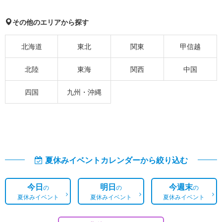
その他のエリアから探す
北海道
東北
関東
甲信越
北陸
東海
関西
中国
四国
九州・沖縄
夏休みイベントカレンダーから絞り込む
今日
明日
今週末
の
の
の
夏休みイベント
夏休みイベント
夏休みイベント