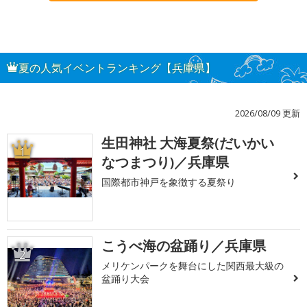
夏の人気イベントランキング【兵庫県】
2026/08/09 更新
生田神社 大海夏祭(だいかい
1
なつまつり)／兵庫県
国際都市神戸を象徴する夏祭り
こうべ海の盆踊り／兵庫県
2
メリケンパークを舞台にした関西最大級の
盆踊り大会