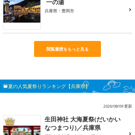
一の湯
兵庫県・豊岡市
閲覧履歴をもっと見る
夏の人気夏祭りランキング【兵庫県】
2026/08/09 更新
生田神社 大海夏祭(だいかい
1
なつまつり)／兵庫県