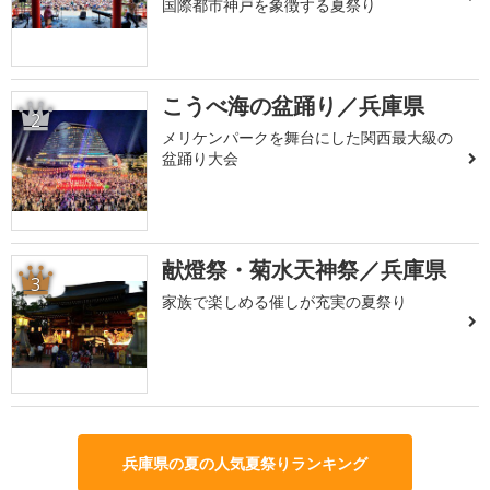
国際都市神戸を象徴する夏祭り
こうべ海の盆踊り／兵庫県
2
メリケンパークを舞台にした関西最大級の
盆踊り大会
献燈祭・菊水天神祭／兵庫県
3
家族で楽しめる催しが充実の夏祭り
兵庫県の夏の人気夏祭りランキング