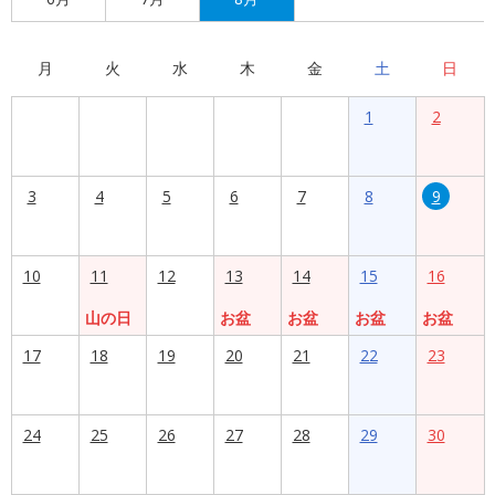
月
火
水
木
金
土
日
1
2
3
4
5
6
7
8
9
10
11
12
13
14
15
16
山の日
お盆
お盆
お盆
お盆
17
18
19
20
21
22
23
24
25
26
27
28
29
30