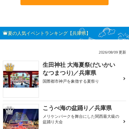
夏の人気イベントランキング【兵庫県】
2026/08/09 更新
生田神社 大海夏祭(だいかい
1
なつまつり)／兵庫県
国際都市神戸を象徴する夏祭り
こうべ海の盆踊り／兵庫県
2
メリケンパークを舞台にした関西最大級の
盆踊り大会