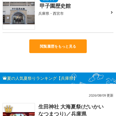
甲子園歴史館
兵庫県・西宮市
閲覧履歴をもっと見る
夏の人気夏祭りランキング【兵庫県】
2026/08/09 更新
生田神社 大海夏祭(だいかい
1
なつまつり)／兵庫県