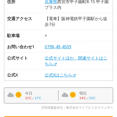
住所
兵庫県
西宮市甲子園町8-15 甲子園
プラス内
交通アクセス
【電車】阪神電鉄甲子園駅から徒
歩7分
駐車場
×
お問い合わせ1
0798-49-4509
公式サイト
公式サイトほか、関連サイトはこ
ちら
公式X
公式Xはこちら
今日
明日
33℃
／
27℃
34℃
／
26℃
天気情報提供元：株式会社ライフビジネスウェザー