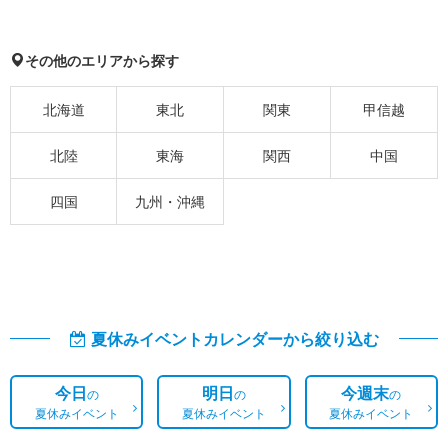
その他のエリアから探す
北海道
東北
関東
甲信越
北陸
東海
関西
中国
四国
九州・沖縄
夏休みイベントカレンダーから絞り込む
今日
明日
今週末
の
の
の
夏休みイベント
夏休みイベント
夏休みイベント