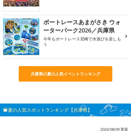
ボートレースあまがさき ウォ
3
ーターパーク2026／兵庫県
今年もボートレース尼崎で水遊びを楽しも
う
兵庫県の夏の人気イベントランキング
夏の人気スポットランキング【兵庫県】
2026/08/09 更新