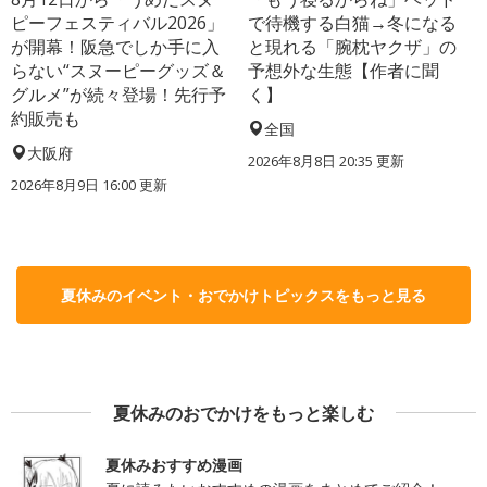
ピーフェスティバル2026」
で待機する白猫→冬になる
が開幕！阪急でしか手に入
と現れる「腕枕ヤクザ」の
らない“スヌーピーグッズ＆
予想外な生態【作者に聞
グルメ”が続々登場！先行予
く】
約販売も
全国
大阪府
2026年8月8日 20:35
更新
2026年8月9日 16:00
更新
夏休みのイベント・おでかけトピックスをもっと見る
夏休みのおでかけをもっと楽しむ
夏休みおすすめ漫画