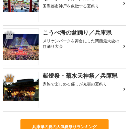
国際都市神戸を象徴する夏祭り
こうべ海の盆踊り／兵庫県
2
メリケンパークを舞台にした関西最大級の
盆踊り大会
献燈祭・菊水天神祭／兵庫県
3
家族で楽しめる催しが充実の夏祭り
兵庫県の夏の人気夏祭りランキング