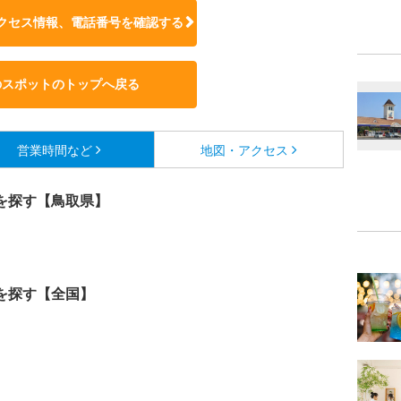
クセス情報、電話番号を確認する
のスポットのトップへ戻る
営業時間など
地図・アクセス
を探す【鳥取県】
を探す【全国】