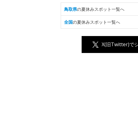
鳥取県
の夏休みスポット一覧へ
全国
の夏休みスポット一覧へ
X(旧Twitter)