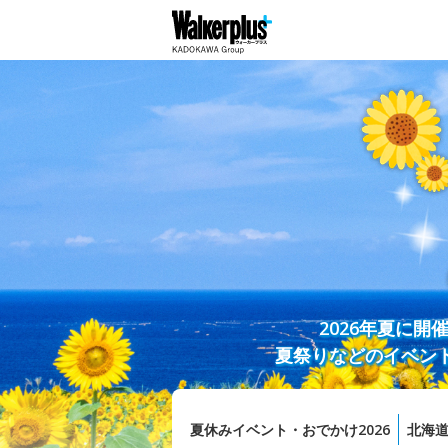
2026年夏に
夏祭りなどのイベン
夏休みイベント・おでかけ2026
北海