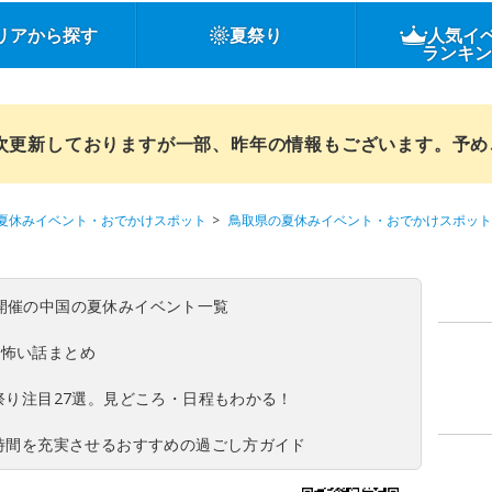
リアから探す
夏祭り
人気イ
ランキ
順次更新しておりますが一部、昨年の情報もございます。予
夏休みイベント・おでかけスポット
鳥取県の夏休みイベント・おでかけスポット
(日)開催の中国の夏休みイベント一覧
の怖い話まとめ
夏祭り注目27選。見どころ・日程もわかる！
ち時間を充実させるおすすめの過ごし方ガイド