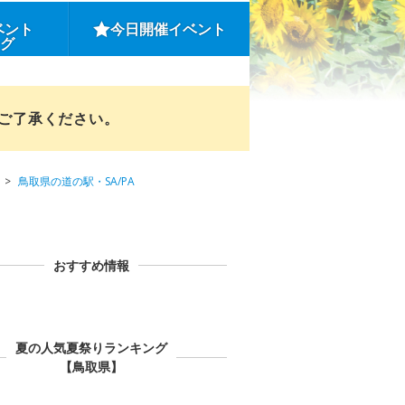
ベント
今日開催イベント
ング
めご了承ください。
鳥取県の道の駅・SA/PA
おすすめ情報
夏の人気夏祭りランキング
【鳥取県】