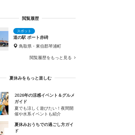
閲覧履歴
道の駅 ポート赤碕
鳥取県・東伯郡琴浦町
閲覧履歴をもっと見る
夏休みをもっと楽しむ
2026年の涼感イベント＆グルメ
ガイド
夏でも涼しく遊びたい！夜間開
催や水系イベントも紹介
夏休みおうちでの過ごし方ガイ
ド