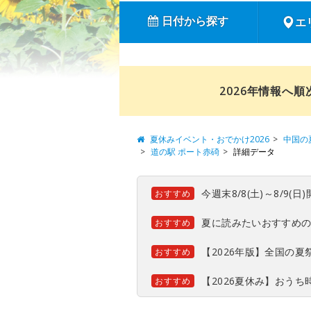
日付から探す
エ
2026年情報へ
夏休みイベント・おでかけ2026
中国の
道の駅 ポート赤碕
詳細データ
今週末8/8(土)～8/9
おすすめ
夏に読みたいおすすめ
おすすめ
【2026年版】全国の
おすすめ
【2026夏休み】おう
おすすめ