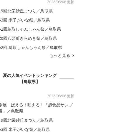
2026/08/06 更新
19回北栄砂丘まつり／鳥取県
53回 米子がいな祭／鳥取県
62回鳥取しゃんしゃん祭／鳥取県
20回八頭町きらめき祭／鳥取県
62回 鳥取しゃんしゃん祭／鳥取県
もっと見る
夏の人気イベントランキング
【鳥取県】
2026/08/06 更新
別展 ばえる！映える！「超食品サンプ
展」／鳥取県
19回北栄砂丘まつり／鳥取県
53回 米子がいな祭／鳥取県