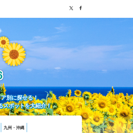
リア別に探せる！
るスポットを大紹介！
九州・沖縄