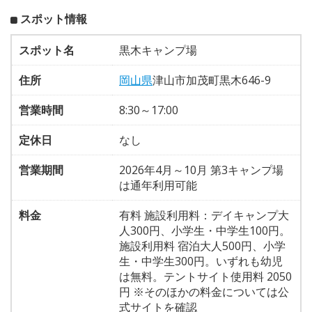
スポット情報
スポット名
黒木キャンプ場
住所
岡山県
津山市加茂町黒木646-9
営業時間
8:30～17:00
定休日
なし
営業期間
2026年4月～10月 第3キャンプ場
は通年利用可能
料金
有料 施設利用料：デイキャンプ大
人300円、小学生・中学生100円。
施設利用料 宿泊大人500円、小学
生・中学生300円。いずれも幼児
は無料。テントサイト使用料 2050
円 ※そのほかの料金については公
式サイトを確認