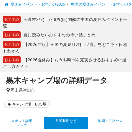
夏休みイベント・おでかけ2026
中国の夏休みイベント・おでかけ
今週末8/8(土)～8/9(日)開催の中国の夏休みイベント一
おすすめ
覧
夏に読みたいおすすめの怖い話まとめ
おすすめ
【2026年版】全国の夏祭り注目27選。見どころ・日程
おすすめ
もわかる！
【2026夏休み】おうち時間を充実させるおすすめの過
おすすめ
ごし方ガイド
黒木キャンプ場の詳細データ
岡山県
津山市
キャンプ場・BBQ場
スポット詳細
営業時間など
地図・アクセス
トップ