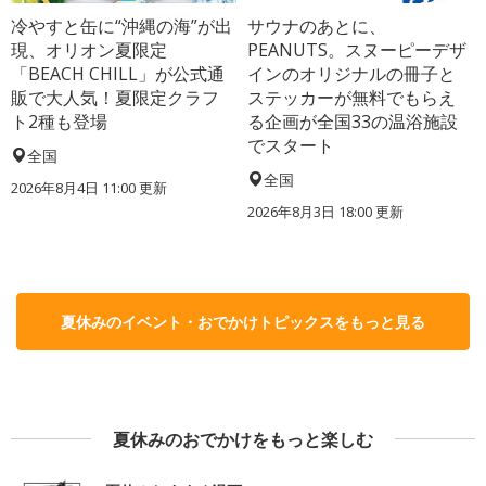
冷やすと缶に“沖縄の海”が出
サウナのあとに、
現、オリオン夏限定
PEANUTS。スヌーピーデザ
「BEACH CHILL」が公式通
インのオリジナルの冊子と
販で大人気！夏限定クラフ
ステッカーが無料でもらえ
ト2種も登場
る企画が全国33の温浴施設
でスタート
全国
全国
2026年8月4日 11:00
更新
2026年8月3日 18:00
更新
夏休みのイベント・おでかけトピックスをもっと見る
夏休みのおでかけをもっと楽しむ