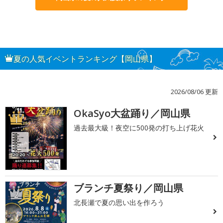
夏の人気イベントランキング【岡山県】
2026/08/06 更新
OkaSyo大盆踊り／岡山県
1
過去最大級！夜空に500発の打ち上げ花火
ブランチ夏祭り／岡山県
2
北長瀬で夏の思い出を作ろう