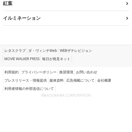
紅葉
イルミネーション
レタスクラブ
ダ・ヴィンチWeb
WEBザテレビジョン
MOVIE WALKER PRESS
毎日が発見ネット
利用規約
プライバシーポリシー
推奨環境
お問い合わせ
プレスリリース・情報提供
媒体資料
広告掲載について
会社概要
利用者情報の外部送信について
©KADOKAWA CORPORATION