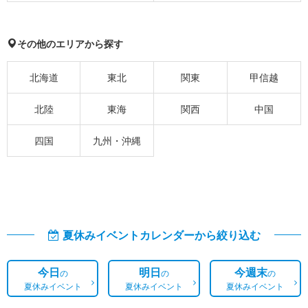
その他のエリアから探す
北海道
東北
関東
甲信越
北陸
東海
関西
中国
四国
九州・沖縄
夏休みイベントカレンダーから絞り込む
今日
明日
今週末
の
の
の
夏休みイベント
夏休みイベント
夏休みイベント