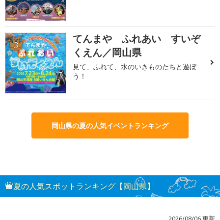
てんまや ふれあい すいぞ
3
くえん／岡山県
見て、ふれて、水のいきものたちと遊ぼ
う！
岡山県の夏の人気イベントランキング
夏の人気スポットランキング【岡山県】
2026/08/06 更新