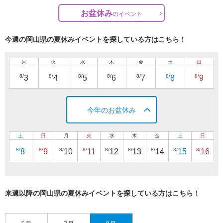
お盆休み
の
イベント
今週の岡山県の夏休みイベントを探している方はこちら！
月
火
水
木
金
土
日
8/
8/
8/
8/
8/
8/
8/
3
4
5
6
7
8
9
今年のお盆休み
土
日
月
火
水
木
金
土
日
8/
8/
8/
8/
8/
8/
8/
8/
8/
8
9
10
11
12
13
14
15
16
来週以降の岡山県の夏休みイベントを探している方はこちら！