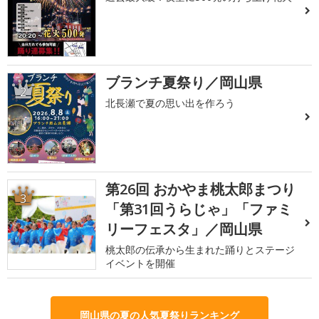
ブランチ夏祭り／岡山県
2
北長瀬で夏の思い出を作ろう
第26回 おかやま桃太郎まつり
3
「第31回うらじゃ」「ファミ
リーフェスタ」／岡山県
桃太郎の伝承から生まれた踊りとステージ
イベントを開催
岡山県の夏の人気夏祭りランキング