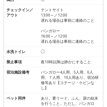
チェックイン／
テントサイト
アウト
13:00～／12:00
遅れる場合は事前に連絡のこと
バンガロー
16:00～／12:00
遅れる場合は事前に連絡のこと
水洗トイレ
◯
禁止事項
夜10時以降は静かにすること
宿泊施設備考
バンガロー4人用、5人用、6人
用、７人用、10人用あり。宿泊研
修等あり【コテージ・ケビンな
し】
ペット同伴
あり。要リード。ふん、尿の始末
を行うこと。ただし、バンガロ