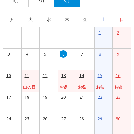
6月
7月
8月
月
火
水
木
金
土
日
1
2
3
4
5
6
7
8
9
10
11
12
13
14
15
16
山の日
お盆
お盆
お盆
お盆
17
18
19
20
21
22
23
24
25
26
27
28
29
30