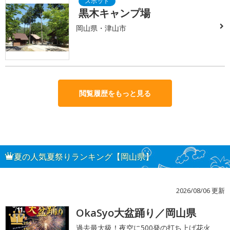
黒木キャンプ場
岡山県・津山市
閲覧履歴をもっと見る
夏の人気夏祭りランキング【岡山県】
2026/08/06 更新
OkaSyo大盆踊り／岡山県
1
過去最大級！夜空に500発の打ち上げ花火