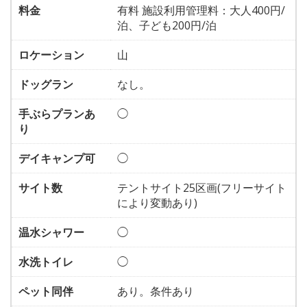
料金
有料 施設利用管理料：大人400円/
泊、子ども200円/泊
ロケーション
山
ドッグラン
なし。
手ぶらプランあ
◯
り
デイキャンプ可
◯
サイト数
テントサイト25区画(フリーサイト
により変動あり)
温水シャワー
◯
水洗トイレ
◯
ペット同伴
あり。条件あり