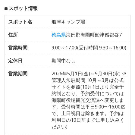
スポット情報
スポット名
船津キャンプ場
住所
徳島県
海部郡海陽町船津僧都谷7
営業時間
9:00～17:00(受付時間 9:30～16:00)
定休日
期間中なし
営業期間
2026年5月1日(金)～9月30日(水) ※
管理人常駐期間 10月～3月は公式
サイトを参照(10月1日より完全予
約制となり、予約受付については
海陽町役場観光交流課へ変更しま
す。受付時間は平日9:00〜16:00迄
で、土日祝日は除きます。予約は
利用日の10日前までに申し込みく
ださい)