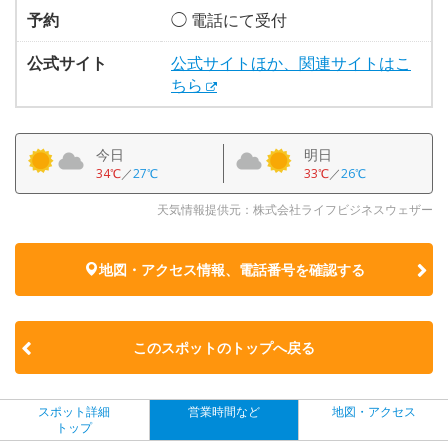
予約
◯ 電話にて受付
公式サイト
公式サイトほか、関連サイトはこ
ちら
今日
明日
34℃
／
27℃
33℃
／
26℃
天気情報提供元：株式会社ライフビジネスウェザー
地図・アクセス情報、電話番号を確認する
このスポットのトップへ戻る
スポット詳細
営業時間など
地図・アクセス
トップ