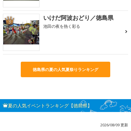
いけだ阿波おどり／徳島県
3
池田の夜を熱く彩る
徳島県の夏の人気夏祭りランキング
夏の人気イベントランキング【徳島県】
2026/08/09 更新