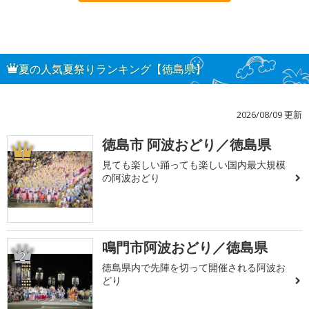
夏の人気夏祭りランキング【徳島県】
2026/08/09 更新
徳島市 阿波おどり／徳島県
1
見ても楽しい踊っても楽しい国内最大規模
の阿波おどり
鳴門市阿波おどり／徳島県
2
徳島県内で先陣を切って開催される阿波お
どり