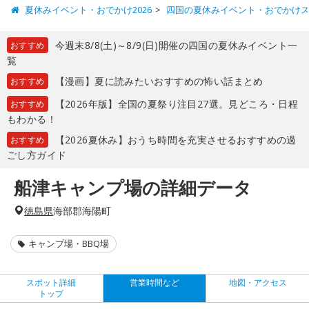
夏休みイベント・おでかけ2026
四国の夏休みイベント・おでかけ
今週末8/8(土)～8/9(日)開催の四国の夏休みイベント一
おすすめ
覧
【漫画】夏に読みたいおすすめの怖い話まとめ
おすすめ
【2026年版】全国の夏祭り注目27選。見どころ・日程
おすすめ
もわかる！
【2026夏休み】おうち時間を充実させるおすすめの過
おすすめ
ごし方ガイド
船津キャンプ場の詳細データ
徳島県
海部郡海陽町
キャンプ場・BBQ場
スポット詳細
営業時間など
地図・アクセス
トップ