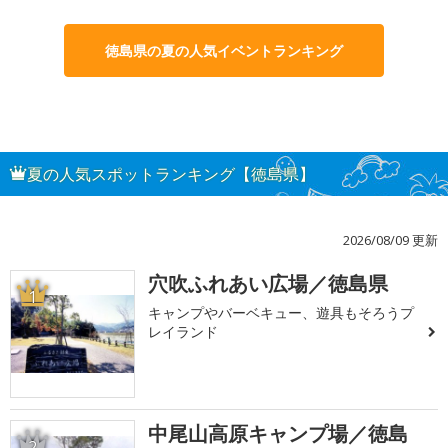
徳島県の夏の人気イベントランキング
夏の人気スポットランキング【徳島県】
2026/08/09 更新
穴吹ふれあい広場／徳島県
1
キャンプやバーベキュー、遊具もそろうプ
レイランド
中尾山高原キャンプ場／徳島
2