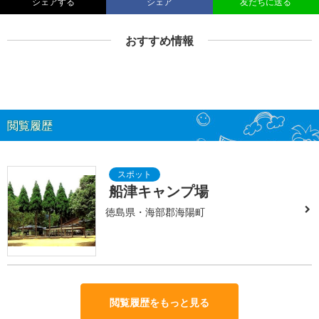
シェアする
シェア
友だちに送る
おすすめ情報
閲覧履歴
船津キャンプ場
徳島県・海部郡海陽町
閲覧履歴をもっと見る