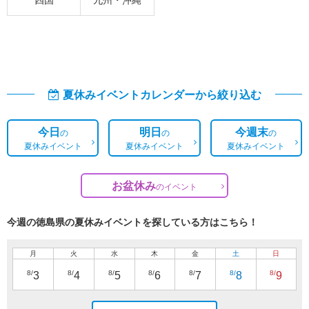
夏休みイベントカレンダーから絞り込む
今日
明日
今週末
の
の
の
夏休みイベント
夏休みイベント
夏休みイベント
お盆休み
の
イベント
今週の徳島県の夏休みイベントを探している方はこちら！
月
火
水
木
金
土
日
8/
8/
8/
8/
8/
8/
8/
3
4
5
6
7
8
9