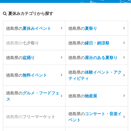
夏休みカテゴリから探す
徳島県の
夏休みイベント
徳島県の
夏祭り
徳島県の
七夕祭り
徳島県の
縁日・納涼祭
徳島県の
盆踊り
徳島県の
屋台のある夏祭り
徳島県の
体験イベント・アク
徳島県の
無料イベント
ティビティ
徳島県の
グルメ・フードフェ
徳島県の
物産展
ス
徳島県の
コンサート・音楽イ
徳島県の
フリーマーケット
ベント