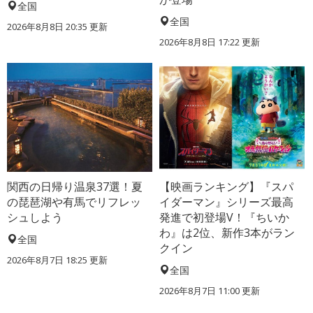
全国
全国
2026年8月8日 20:35
更新
2026年8月8日 17:22
更新
関西の日帰り温泉37選！夏
【映画ランキング】『スパ
の琵琶湖や有馬でリフレッ
イダーマン』シリーズ最高
シュしよう
発進で初登場V！『ちいか
わ』は2位、新作3本がラン
全国
クイン
2026年8月7日 18:25
更新
全国
2026年8月7日 11:00
更新