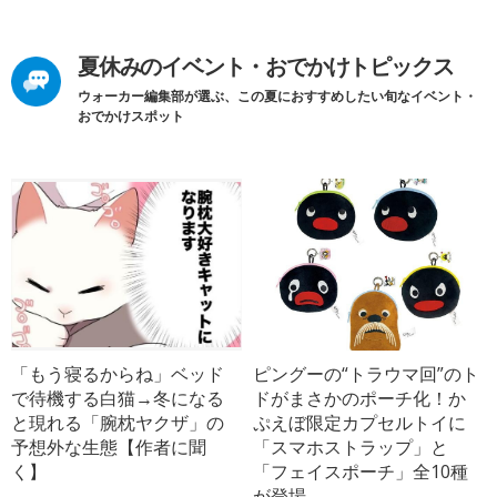
夏休みのイベント・おでかけトピックス
ウォーカー編集部が選ぶ、この夏におすすめしたい旬なイベント・
おでかけスポット
「もう寝るからね」ベッド
ピングーの“トラウマ回”のト
で待機する白猫→冬になる
ドがまさかのポーチ化！か
と現れる「腕枕ヤクザ」の
ぷえぼ限定カプセルトイに
予想外な生態【作者に聞
「スマホストラップ」と
く】
「フェイスポーチ」全10種
が登場