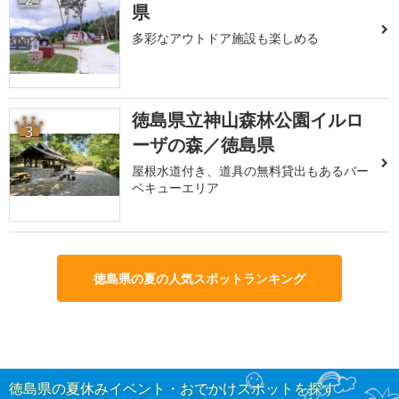
県
多彩なアウトドア施設も楽しめる
徳島県立神山森林公園イルロ
3
ーザの森／徳島県
屋根水道付き、道具の無料貸出もあるバー
ベキューエリア
徳島県の夏の人気スポットランキング
徳島県の夏休みイベント・おでかけスポットを探す