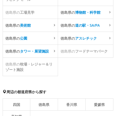
徳島県の
工場見学
徳島県の
博物館・科学館
徳島県の
美術館
徳島県の
道の駅・SA/PA
徳島県の
公園
徳島県の
アスレチック
徳島県の
タワー・展望施設
徳島県の
フードテーマパーク
徳島県の
牧場・レジャー＆リ
ゾート施設
周辺の都道府県から探す
四国
徳島県
香川県
愛媛県