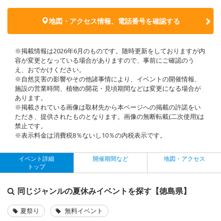
地図・アクセス情報、電話番号を確認する
※掲載情報は2026年6月のものです。随時更新をしておりますが内
容が変更となっている場合がありますので、事前にご確認のう
え、おでかけください。
※自然災害の影響やその他諸事情により、イベントの開催情報、
施設の営業時間、植物の開花・見頃期間などは変更になる場合が
あります。
※掲載されている画像は取材先から本ページへの掲載の許諾をい
ただき、提供されたものとなります。画像の無断転載(二次使用)は
禁止です。
※表示料金は消費税8％ないし10％の内税表示です。
イベント詳細
開催期間など
地図・アクセス
トップ
同じジャンルの夏休みイベントを探す【徳島県】
夏祭り
無料イベント