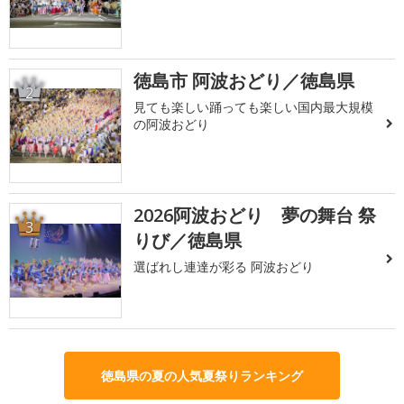
徳島市 阿波おどり／徳島県
2
見ても楽しい踊っても楽しい国内最大規模
の阿波おどり
2026阿波おどり 夢の舞台 祭
3
りび／徳島県
選ばれし連達が彩る 阿波おどり
徳島県の夏の人気夏祭りランキング