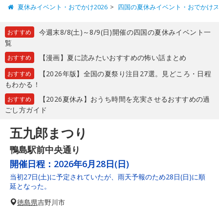
夏休みイベント・おでかけ2026
四国の夏休みイベント・おでかけ
今週末8/8(土)～8/9(日)開催の四国の夏休みイベント一
おすすめ
覧
【漫画】夏に読みたいおすすめの怖い話まとめ
おすすめ
【2026年版】全国の夏祭り注目27選。見どころ・日程
おすすめ
もわかる！
【2026夏休み】おうち時間を充実させるおすすめの過
おすすめ
ごし方ガイド
五九郎まつり
鴨島駅前中央通り
開催日程：
2026年6月28日(日)
当初27日(土)に予定されていたが、雨天予報のため28日(日)に順
延となった。
徳島県
吉野川市