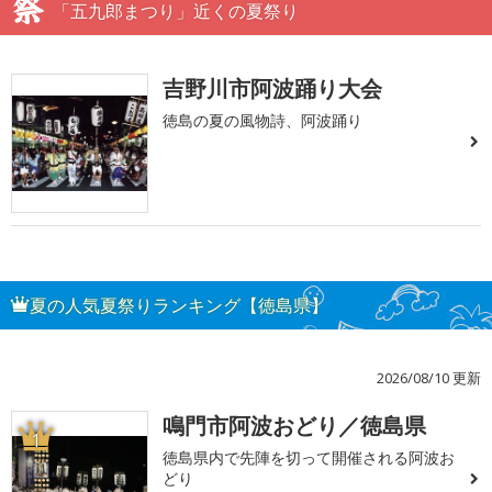
「五九郎まつり」近くの夏祭り
吉野川市阿波踊り大会
徳島の夏の風物詩、阿波踊り
夏の人気夏祭りランキング【徳島県】
2026/08/10 更新
鳴門市阿波おどり／徳島県
1
徳島県内で先陣を切って開催される阿波お
どり