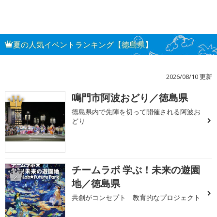
夏の人気イベントランキング【徳島県】
2026/08/10 更新
鳴門市阿波おどり／徳島県
1
徳島県内で先陣を切って開催される阿波お
どり
チームラボ 学ぶ！未来の遊園
2
地／徳島県
共創がコンセプト 教育的なプロジェクト