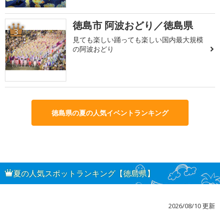
徳島市 阿波おどり／徳島県
3
見ても楽しい踊っても楽しい国内最大規模
の阿波おどり
徳島県の夏の人気イベントランキング
夏の人気スポットランキング【徳島県】
2026/08/10 更新