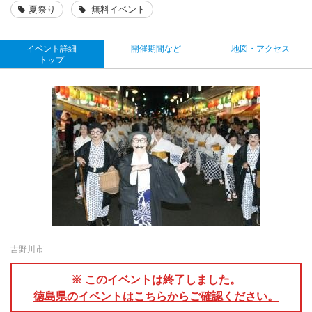
夏祭り
無料イベント
イベント詳細
開催期間など
地図・アクセス
トップ
吉野川市
※ このイベントは終了しました。
徳島県のイベントはこちらからご確認ください。