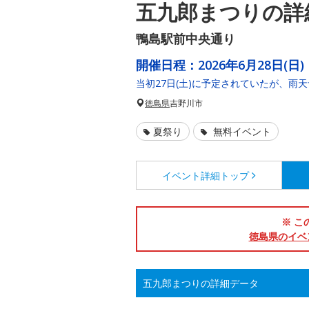
五九郎まつりの詳
鴨島駅前中央通り
開催日程：
2026年6月28日(日)
当初27日(土)に予定されていたが、雨天
徳島県
吉野川市
夏祭り
無料イベント
イベント詳細
トップ
※ こ
徳島県のイベ
五九郎まつりの詳細データ