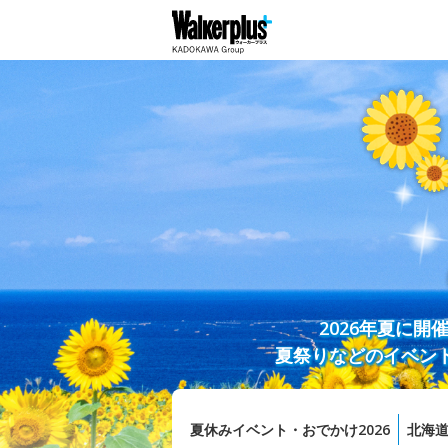
2026年夏に
夏祭りなどのイベン
夏休みイベント・おでかけ2026
北海