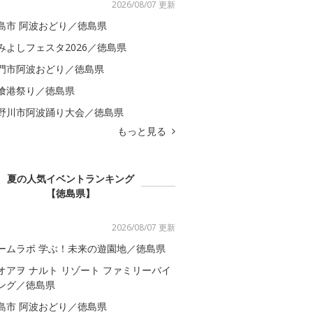
2026/08/07 更新
島市 阿波おどり／徳島県
みよしフェスタ2026／徳島県
門市阿波おどり／徳島県
喰港祭り／徳島県
野川市阿波踊り大会／徳島県
もっと見る
夏の人気イベントランキング
【徳島県】
2026/08/07 更新
ームラボ 学ぶ！未来の遊園地／徳島県
オアヲ ナルト リゾート ファミリーバイ
ング／徳島県
島市 阿波おどり／徳島県