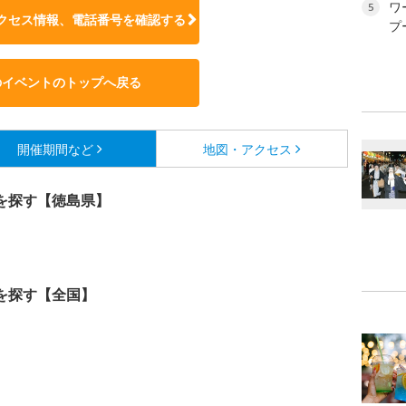
ワ
5
クセス情報、電話番号を確認する
プ
のイベントのトップへ戻る
開催期間など
地図・アクセス
を探す【徳島県】
を探す【全国】