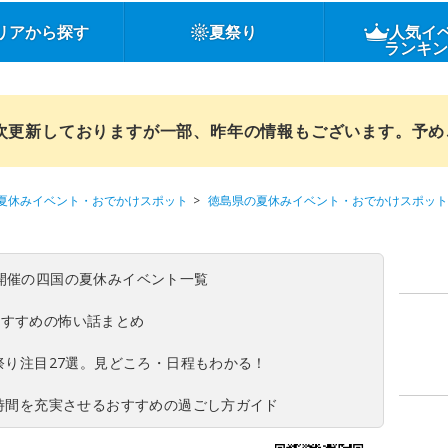
リアから探す
夏祭り
人気イ
ランキ
順次更新しておりますが一部、昨年の情報もございます。予
夏休みイベント・おでかけスポット
徳島県の夏休みイベント・おでかけスポット
(日)開催の四国の夏休みイベント一覧
おすすめの怖い話まとめ
夏祭り注目27選。見どころ・日程もわかる！
ち時間を充実させるおすすめの過ごし方ガイド