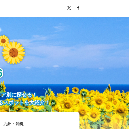
リア別に探せる！
るスポットを大紹介！
九州・沖縄