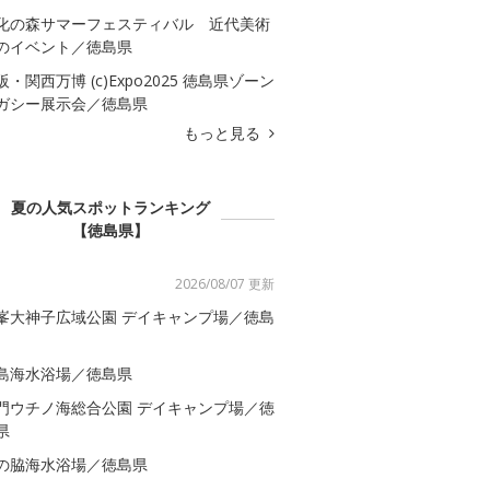
化の森サマーフェスティバル 近代美術
のイベント／徳島県
阪・関西万博 (c)Expo2025 徳島県ゾーン
ガシー展示会／徳島県
もっと見る
夏の人気スポットランキング
【徳島県】
2026/08/07 更新
峯大神子広域公園 デイキャンプ場／徳島
島海水浴場／徳島県
門ウチノ海総合公園 デイキャンプ場／徳
県
の脇海水浴場／徳島県