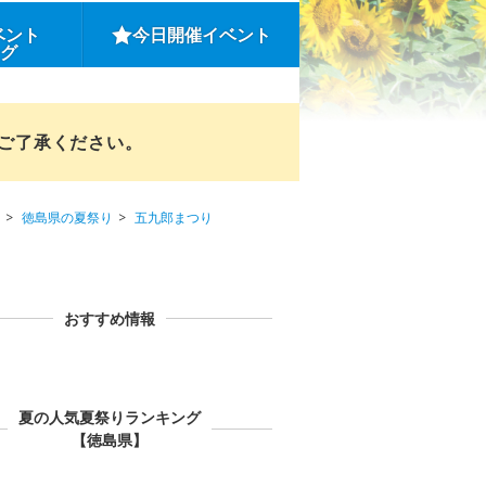
ベント
今日開催イベント
ング
めご了承ください。
徳島県の夏祭り
五九郎まつり
おすすめ情報
夏の人気夏祭りランキング
【徳島県】