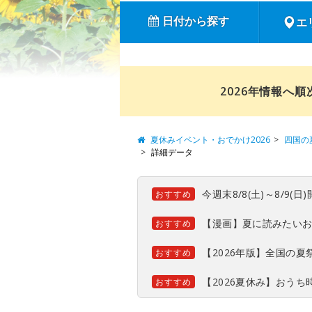
日付から探す
エ
2026年情報へ
夏休みイベント・おでかけ2026
四国の
詳細データ
今週末8/8(土)～8/9
おすすめ
【漫画】夏に読みたい
おすすめ
【2026年版】全国の
おすすめ
【2026夏休み】おう
おすすめ