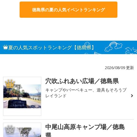
徳島県の夏の人気イベントランキング
夏の人気スポットランキング【徳島県】
2026/08/09 更新
穴吹ふれあい広場／徳島県
1
キャンプやバーベキュー、遊具もそろうプ
レイランド
中尾山高原キャンプ場／徳島
2
県