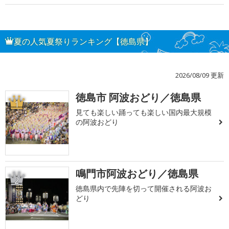
夏の人気夏祭りランキング【徳島県】
2026/08/09 更新
徳島市 阿波おどり／徳島県
1
見ても楽しい踊っても楽しい国内最大規模
の阿波おどり
鳴門市阿波おどり／徳島県
2
徳島県内で先陣を切って開催される阿波お
どり