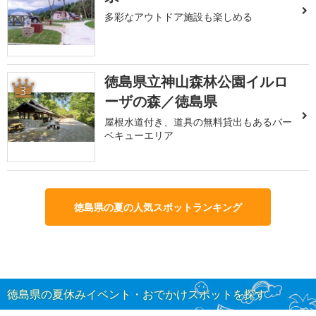
多彩なアウトドア施設も楽しめる
徳島県立神山森林公園イルロ
3
ーザの森／徳島県
屋根水道付き、道具の無料貸出もあるバー
ベキューエリア
徳島県の夏の人気スポットランキング
徳島県の夏休みイベント・おでかけスポットを探す