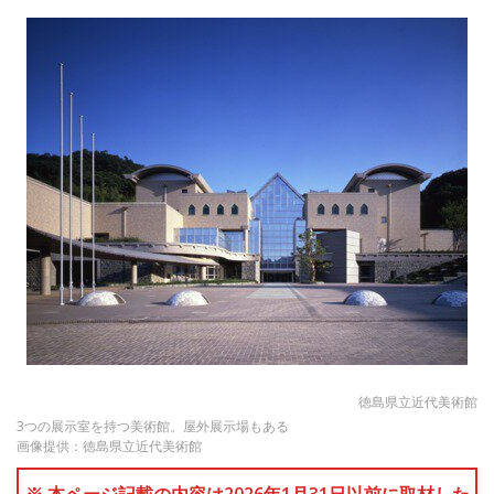
徳島県立近代美術館
3つの展示室を持つ美術館。屋外展示場もある
画像提供：徳島県立近代美術館
※ 本ページ記載の内容は2026年1月31日以前に取材した