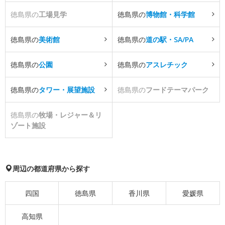
徳島県の
工場見学
徳島県の
博物館・科学館
徳島県の
美術館
徳島県の
道の駅・SA/PA
徳島県の
公園
徳島県の
アスレチック
徳島県の
タワー・展望施設
徳島県の
フードテーマパーク
徳島県の
牧場・レジャー＆リ
ゾート施設
周辺の都道府県から探す
四国
徳島県
香川県
愛媛県
高知県