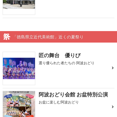
「徳島県立近代美術館」近くの夏祭り
匠の舞台 優りび
選り優られた者たちの 阿波おどり
阿波おどり会館 お盆特別公演
お盆に楽しむ阿波おどり