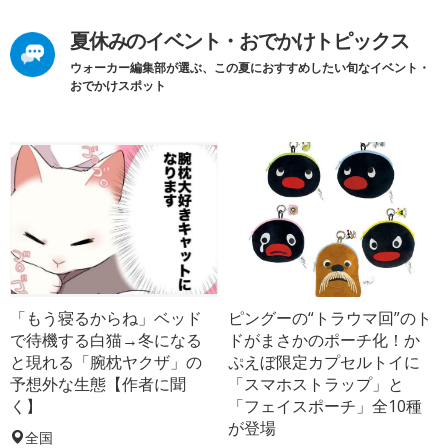
夏休みのイベント・おでかけトピックス
ウォーカー編集部が選ぶ、この夏におすすめしたい旬なイベント・
おでかけスポット
「もう寝るからね」ベッド
ピングーの“トラウマ回”のト
で待機する白猫→冬になる
ドがまさかのポーチ化！か
と現れる「腕枕ヤクザ」の
ぷえぼ限定カプセルトイに
予想外な生態【作者に聞
「スマホストラップ」と
く】
「フェイスポーチ」全10種
が登場
全国