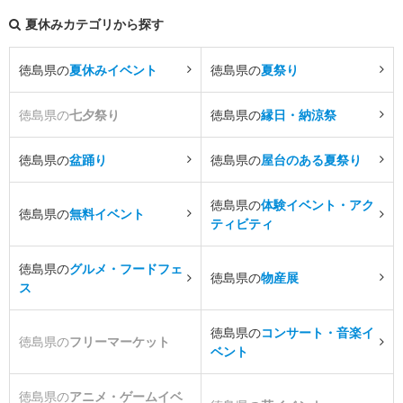
夏休みカテゴリから探す
徳島県の
夏休みイベント
徳島県の
夏祭り
徳島県の
七夕祭り
徳島県の
縁日・納涼祭
徳島県の
盆踊り
徳島県の
屋台のある夏祭り
徳島県の
体験イベント・アク
徳島県の
無料イベント
ティビティ
徳島県の
グルメ・フードフェ
徳島県の
物産展
ス
徳島県の
コンサート・音楽イ
徳島県の
フリーマーケット
ベント
徳島県の
アニメ・ゲームイベ