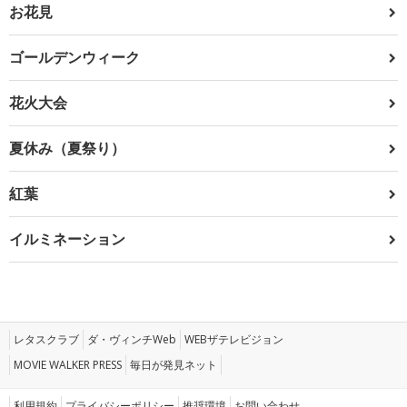
お花見
ゴールデンウィーク
花火大会
夏休み（夏祭り）
紅葉
イルミネーション
レタスクラブ
ダ・ヴィンチWeb
WEBザテレビジョン
MOVIE WALKER PRESS
毎日が発見ネット
利用規約
プライバシーポリシー
推奨環境
お問い合わせ