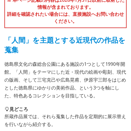
情報が含まれております。
詳細を確認されたい場合には、直接施設へお問い合わせ
ください。
「人間」を主題とする近現代の作品を
蒐集
徳島県文化の森総合公園にある施設の1つとして1990年開
館。「人間」をテーマにした近・現代の絵画や彫刻、現代
の版画、そして三宅克己や広島晃甫、伊原宇三郎をはじめ
とした徳島県にゆかりの美術作品、という3つを軸にし
た、特色あるコレクションを目指している。
見どころ
所蔵作品展では、それら蒐集した作品を定期的に展示替え
を行いながら紹介する。