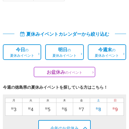
夏休みイベントカレンダーから絞り込む
今日
明日
今週末
の
の
の
夏休みイベント
夏休みイベント
夏休みイベント
お盆休み
の
イベント
今週の徳島県の夏休みイベントを探している方はこちら！
月
火
水
木
金
土
日
8/
8/
8/
8/
8/
8/
8/
3
4
5
6
7
8
9
今年のお盆休み