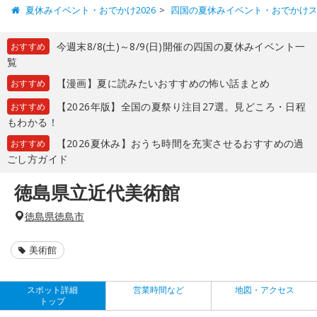
夏休みイベント・おでかけ2026
四国の夏休みイベント・おでかけ
今週末8/8(土)～8/9(日)開催の四国の夏休みイベント一
おすすめ
覧
【漫画】夏に読みたいおすすめの怖い話まとめ
おすすめ
【2026年版】全国の夏祭り注目27選。見どころ・日程
おすすめ
もわかる！
【2026夏休み】おうち時間を充実させるおすすめの過
おすすめ
ごし方ガイド
徳島県立近代美術館
徳島県徳島市
美術館
スポット詳細
営業時間など
地図・アクセス
トップ