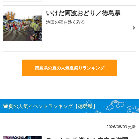
いけだ阿波おどり／徳島県
3
池田の夜を熱く彩る
徳島県の夏の人気夏祭りランキング
夏の人気イベントランキング【徳島県】
2026/08/09 更新