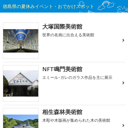
徳島県の夏休みイベント・おでかけスポット
大塚国際美術館
世界の名画に出合える美術館
NFT鳴門美術館
エミール･ガレのガラス作品を主に展示
相生森林美術館
木彫や木版画が集められた木の美術館