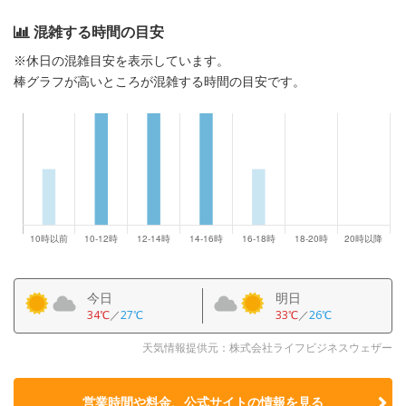
混雑する時間の目安
※休日の混雑目安を表示しています。
棒グラフが高いところが混雑する時間の目安です。
今日
明日
34℃
／
27℃
33℃
／
26℃
天気情報提供元：株式会社ライフビジネスウェザー
営業時間や料金、公式サイトの
情報を見る