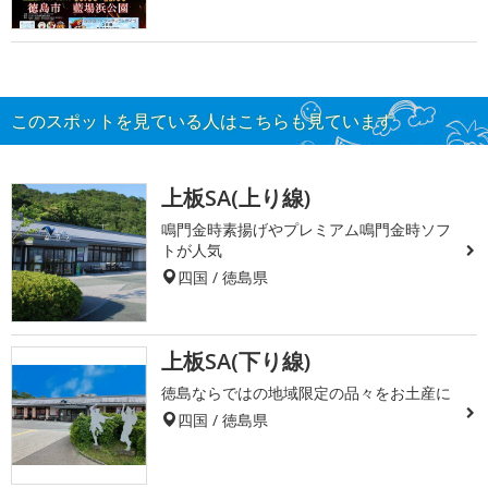
このスポットを見ている人はこちらも見ています
上板SA(上り線)
鳴門金時素揚げやプレミアム鳴門金時ソフ
トが人気
四国 / 徳島県
上板SA(下り線)
徳島ならではの地域限定の品々をお土産に
四国 / 徳島県