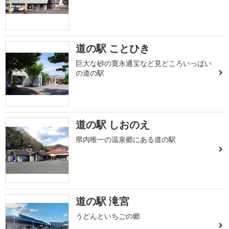
道の駅 ことひき
巨大な砂の寛永通宝など見どころいっぱい
の道の駅
道の駅 しおのえ
県内唯一の温泉郷にある道の駅
道の駅 滝宮
うどんといちごの郷