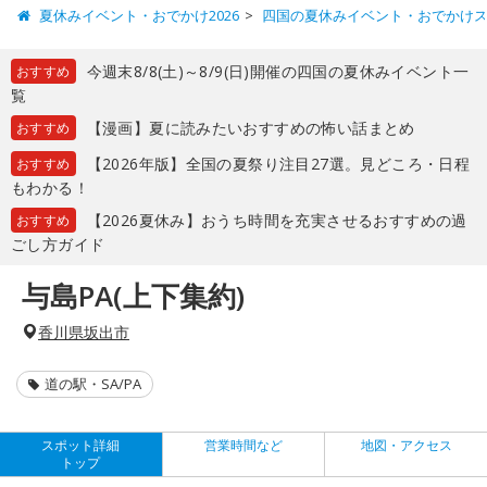
夏休みイベント・おでかけ2026
四国の夏休みイベント・おでかけ
今週末8/8(土)～8/9(日)開催の四国の夏休みイベント一
おすすめ
覧
【漫画】夏に読みたいおすすめの怖い話まとめ
おすすめ
【2026年版】全国の夏祭り注目27選。見どころ・日程
おすすめ
もわかる！
【2026夏休み】おうち時間を充実させるおすすめの過
おすすめ
ごし方ガイド
与島PA(上下集約)
香川県坂出市
道の駅・SA/PA
スポット詳細
営業時間など
地図・アクセス
トップ