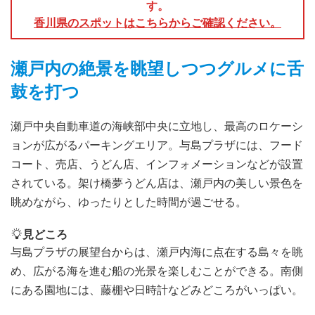
す。
香川県のスポットはこちらからご確認ください。
瀬戸内の絶景を眺望しつつグルメに舌
鼓を打つ
瀬戸中央自動車道の海峡部中央に立地し、最高のロケーシ
ョンが広がるパーキングエリア。与島プラザには、フード
コート、売店、うどん店、インフォメーションなどが設置
されている。架け橋夢うどん店は、瀬戸内の美しい景色を
眺めながら、ゆったりとした時間が過ごせる。
見どころ
与島プラザの展望台からは、瀬戸内海に点在する島々を眺
め、広がる海を進む船の光景を楽しむことができる。南側
にある園地には、藤棚や日時計などみどころがいっぱい。