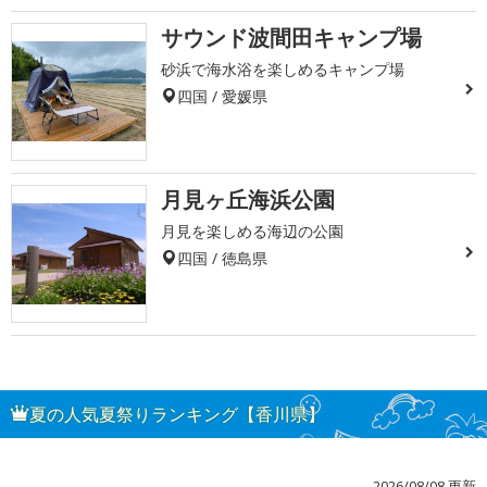
サウンド波間田キャンプ場
砂浜で海水浴を楽しめるキャンプ場
四国 / 愛媛県
月見ヶ丘海浜公園
月見を楽しめる海辺の公園
四国 / 徳島県
夏の人気夏祭りランキング【香川県】
2026/08/08 更新