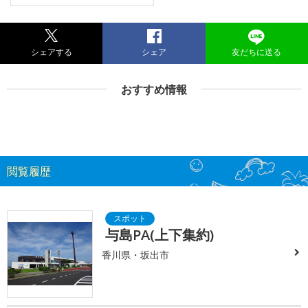
シェアする
シェア
友だちに送る
おすすめ情報
閲覧履歴
与島PA(上下集約)
香川県・坂出市