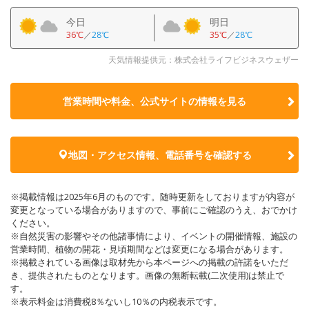
今日
明日
36℃
／
28℃
35℃
／
28℃
天気情報提供元：株式会社ライフビジネスウェザー
営業時間や料金、公式サイトの
情報を見る
地図・アクセス情報、電話番号を確認する
※掲載情報は2025年6月のものです。随時更新をしておりますが内容が
変更となっている場合がありますので、事前にご確認のうえ、おでかけ
ください。
※自然災害の影響やその他諸事情により、イベントの開催情報、施設の
営業時間、植物の開花・見頃期間などは変更になる場合があります。
※掲載されている画像は取材先から本ページへの掲載の許諾をいただ
き、提供されたものとなります。画像の無断転載(二次使用)は禁止で
す。
※表示料金は消費税8％ないし10％の内税表示です。