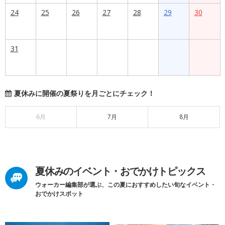
24
25
26
27
28
29
30
31
夏休みに開催の夏祭りを月ごとにチェック！
6月
7月
8月
夏休みのイベント・おでかけトピックス
ウォーカー編集部が選ぶ、この夏におすすめしたい旬なイベント・
おでかけスポット