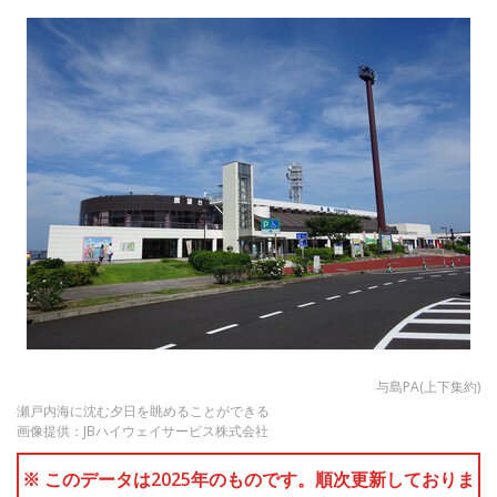
与島PA(上下集約)
瀬戸内海に沈む夕日を眺めることができる
画像提供：JBハイウェイサービス株式会社
※ このデータは2025年のものです。順次更新しておりま