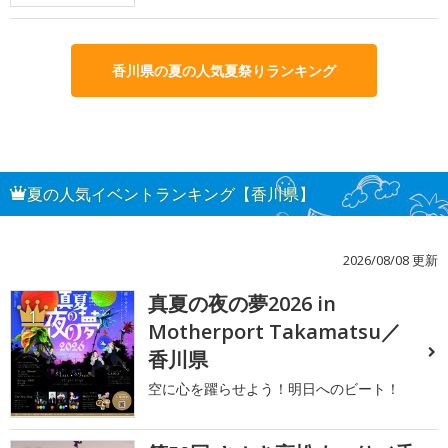
香川県の夏の人気夏祭りランキング
夏の人気イベントランキング【香川県】
2026/08/08 更新
真夏の夜の夢2026 in
1
Motherport Takamatsu／
香川県
空に心を躍らせよう！明日へのビート！