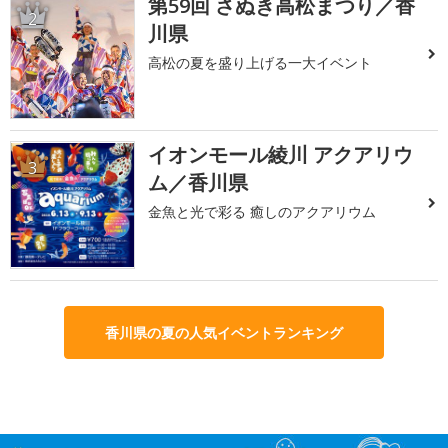
第59回 さぬき高松まつり／香
2
川県
高松の夏を盛り上げる一大イベント
イオンモール綾川 アクアリウ
3
ム／香川県
金魚と光で彩る 癒しのアクアリウム
香川県の夏の人気イベントランキング