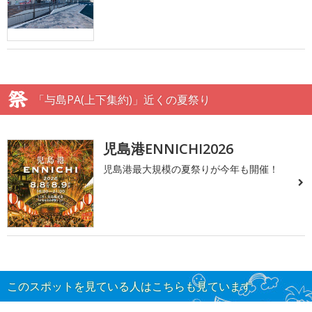
「与島PA(上下集約)」近くの夏祭り
児島港ENNICHI2026
児島港最大規模の夏祭りが今年も開催！
このスポットを見ている人はこちらも見ています