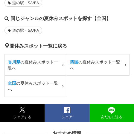
道の駅・SA/PA
同じジャンルの夏休みスポットを探す【全国】
道の駅・SA/PA
夏休みスポット一覧に戻る
香川県
の夏休みスポット一
四国
の夏休みスポット一覧
覧へ
へ
全国
の夏休みスポット一覧
へ
シェアする
シェア
友だちに送る
おすすめ情報