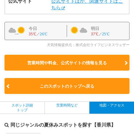
公式サイト
公式サイトほか、関連サイトはこ
ちら
今日
明日
35℃
／
26℃
37℃
／
25℃
天気情報提供元：株式会社ライフビジネスウェザー
営業時間や料金、公式サイトの
情報を見る
このスポットのトップへ戻る
スポット詳細
営業時間など
地図・アクセス
トップ
同じジャンルの夏休みスポットを探す【香川県】