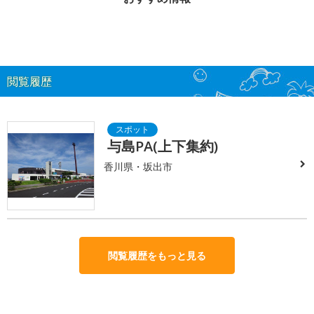
閲覧履歴
与島PA(上下集約)
香川県・坂出市
閲覧履歴をもっと見る