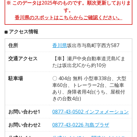
※ このデータは2025年のものです。順次更新しておりま
す。
香川県のスポットはこちらからご確認ください。
アクセス情報
住所
香川県
坂出市与島町字西方587
交通アクセス
【車】瀬戸中央自動車道児島ICま
たは坂出北ICから約10分
駐車場
〇 404台 無料 小型車338台、大型
車60台、トレーラー2台、二輪車
あり、身障者用4台(うち、屋根付
きの台数4台)
お問い合わせ1
0877-43-0502 インフォメーション
お問い合わせ2
0877-43-0226 与島プラザ