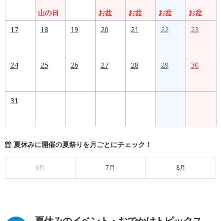
山の日
お盆
お盆
お盆
お盆
17
18
19
20
21
22
23
24
25
26
27
28
29
30
31
夏休みに開催の夏祭りを月ごとにチェック！
6月
7月
8月
夏休みのイベント・おでかけトピックス