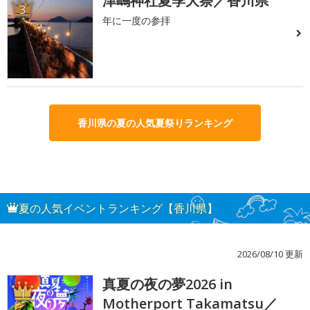
津嶋神社夏季大祭／香川県
3
年に一度の参拝
香川県の夏の人気夏祭りランキング
夏の人気イベントランキング【香川県】
2026/08/10 更新
真夏の夜の夢2026 in
1
Motherport Takamatsu／