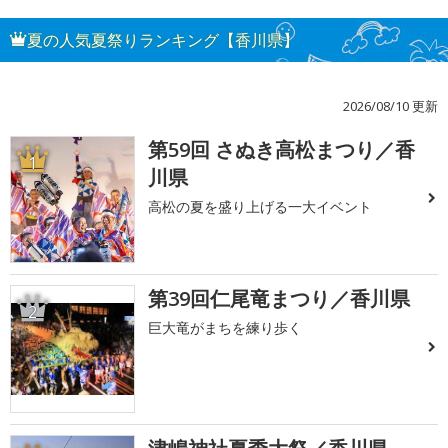
夏の人気夏祭りランキング【香川県】
2026/08/10 更新
第59回 さぬき高松まつり／香
1
川県
高松の夏を盛り上げる一大イベント
第39回仁尾竜まつり／香川県
2
巨大竜がまちを練り歩く