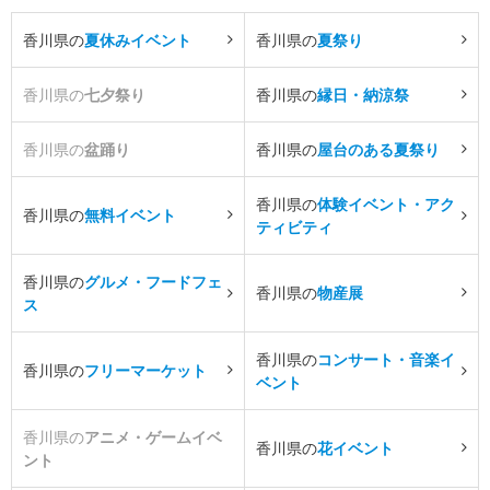
香川県の
夏休みイベント
香川県の
夏祭り
香川県の
七夕祭り
香川県の
縁日・納涼祭
香川県の
盆踊り
香川県の
屋台のある夏祭り
香川県の
体験イベント・アク
香川県の
無料イベント
ティビティ
香川県の
グルメ・フードフェ
香川県の
物産展
ス
香川県の
コンサート・音楽イ
香川県の
フリーマーケット
ベント
香川県の
アニメ・ゲームイベ
香川県の
花イベント
ント