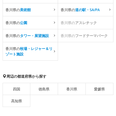
香川県の
美術館
香川県の
道の駅・SA/PA
香川県の
公園
香川県の
アスレチック
香川県の
タワー・展望施設
香川県の
フードテーマパーク
香川県の
牧場・レジャー＆リ
ゾート施設
周辺の都道府県から探す
四国
徳島県
香川県
愛媛県
高知県