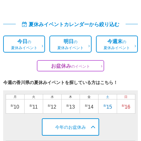
夏休みイベントカレンダーから絞り込む
今日
明日
今週末
の
の
の
夏休みイベント
夏休みイベント
夏休みイベント
お盆休み
の
イベント
今週の香川県の夏休みイベントを探している方はこちら！
月
火
水
木
金
土
日
8/
8/
8/
8/
8/
8/
8/
10
11
12
13
14
15
16
今年のお盆休み