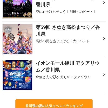
香川県
空に心を躍らせよう！明日へのビート！
第59回 さぬき高松まつり／香
2
川県
高松の夏を盛り上げる一大イベント
イオンモール綾川 アクアリウ
3
ム／香川県
金魚と光で彩る 癒しのアクアリウム
香川県の夏の人気イベントランキング