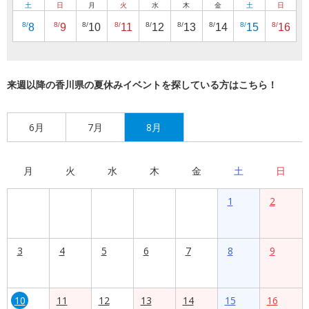
土
日
月
火
水
木
金
土
日
8/
8/
8/
8/
8/
8/
8/
8/
8/
8
9
10
11
12
13
14
15
16
来週以降の香川県の夏休みイベントを探している方はこちら！
6月
7月
8月
月
火
水
木
金
土
日
1
2
3
4
5
6
7
8
9
10
11
12
13
14
15
16