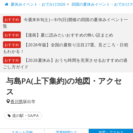
夏休みイベント・おでかけ2026
四国の夏休みイベント・おでかけ
今週末8/8(土)～8/9(日)開催の四国の夏休みイベント一
おすすめ
覧
【漫画】夏に読みたいおすすめの怖い話まとめ
おすすめ
【2026年版】全国の夏祭り注目27選。見どころ・日程
おすすめ
もわかる！
【2026夏休み】おうち時間を充実させるおすすめの過
おすすめ
ごし方ガイド
与島PA(上下集約)の地図・アクセ
ス
香川県
坂出市
道の駅・SA/PA
スポット詳細
営業時間など
地図・アクセス