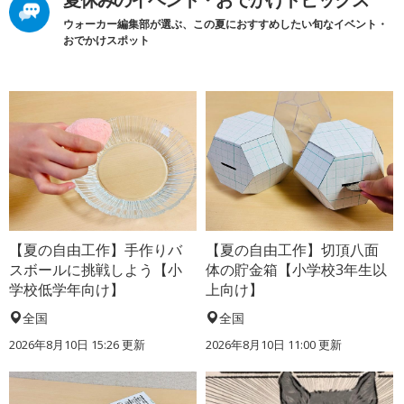
ウォーカー編集部が選ぶ、この夏におすすめしたい旬なイベント・
おでかけスポット
【夏の自由工作】手作りバ
【夏の自由工作】切頂八面
スボールに挑戦しよう【小
体の貯金箱【小学校3年生以
学校低学年向け】
上向け】
全国
全国
2026年8月10日 15:26
更新
2026年8月10日 11:00
更新