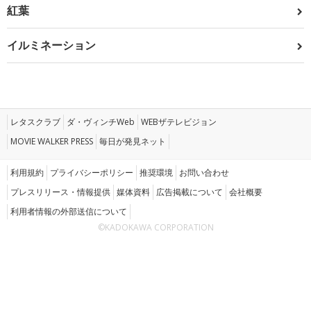
紅葉
イルミネーション
レタスクラブ
ダ・ヴィンチWeb
WEBザテレビジョン
MOVIE WALKER PRESS
毎日が発見ネット
利用規約
プライバシーポリシー
推奨環境
お問い合わせ
プレスリリース・情報提供
媒体資料
広告掲載について
会社概要
利用者情報の外部送信について
©KADOKAWA CORPORATION