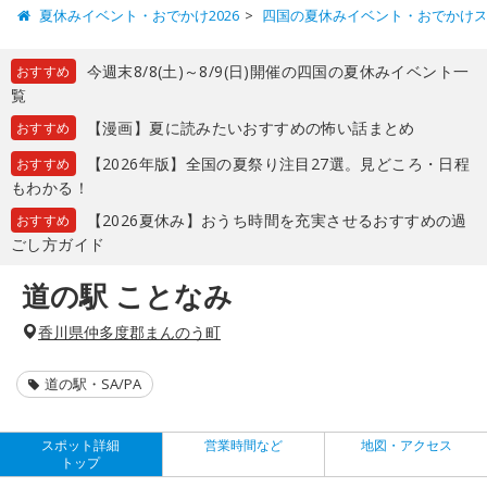
夏休みイベント・おでかけ2026
四国の夏休みイベント・おでかけ
今週末8/8(土)～8/9(日)開催の四国の夏休みイベント一
おすすめ
覧
【漫画】夏に読みたいおすすめの怖い話まとめ
おすすめ
【2026年版】全国の夏祭り注目27選。見どころ・日程
おすすめ
もわかる！
【2026夏休み】おうち時間を充実させるおすすめの過
おすすめ
ごし方ガイド
道の駅 ことなみ
香川県仲多度郡まんのう町
道の駅・SA/PA
スポット詳細
営業時間など
地図・アクセス
トップ