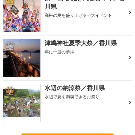
1
川県
高松の夏を盛り上げる一大イベント
津嶋神社夏季大祭／香川県
2
年に一度の参拝
水辺の納涼祭／香川県
3
水辺で夏を満喫できるお祭り