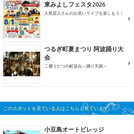
東みよしフェスタ2026
人気芸人さんのお笑いライブを楽しもう！
つるぎ町夏まつり 阿波踊り大
会
二層うだつの町並み～踊り天国～
このスポットを見ている人はこちらも見ています
小豆島オートビレッジ