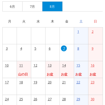
6月
7月
8月
月
火
水
木
金
土
日
1
2
3
4
5
6
7
8
9
10
11
12
13
14
15
16
山の日
お盆
お盆
お盆
お盆
17
18
19
20
21
22
23
24
25
26
27
28
29
30