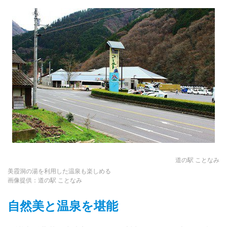
道の駅 ことなみ
美霞洞の湯を利用した温泉も楽しめる
画像提供：道の駅 ことなみ
自然美と温泉を堪能