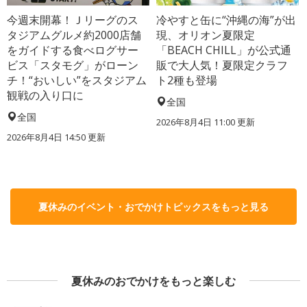
今週末開幕！Ｊリーグのス
冷やすと缶に“沖縄の海”が出
タジアムグルメ約2000店舗
現、オリオン夏限定
をガイドする食べログサー
「BEACH CHILL」が公式通
ビス「スタモグ」がローン
販で大人気！夏限定クラフ
チ！“おいしい”をスタジアム
ト2種も登場
観戦の入り口に
全国
全国
2026年8月4日 11:00
更新
2026年8月4日 14:50
更新
夏休みのイベント・おでかけトピックスをもっと見る
夏休みのおでかけをもっと楽しむ