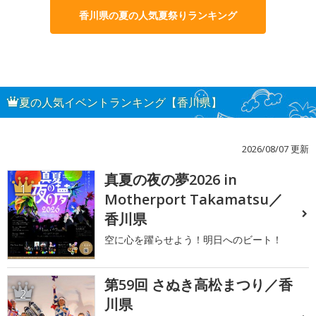
香川県の夏の人気夏祭りランキング
夏の人気イベントランキング【香川県】
2026/08/07 更新
真夏の夜の夢2026 in
1
Motherport Takamatsu／
香川県
空に心を躍らせよう！明日へのビート！
第59回 さぬき高松まつり／香
2
川県