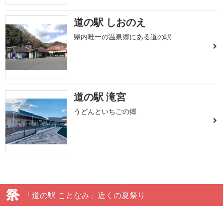
道の駅 しおのえ
県内唯一の温泉郷にある道の駅
道の駅 滝宮
うどんといちごの郷
「道の駅 ことなみ」近くの夏祭り