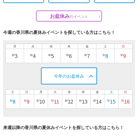
お盆休み
の
イベント
今週の香川県の夏休みイベントを探している方はこちら！
月
火
水
木
金
土
日
8/
8/
8/
8/
8/
8/
8/
3
4
5
6
7
8
9
今年のお盆休み
土
日
月
火
水
木
金
土
日
8/
8/
8/
8/
8/
8/
8/
8/
8/
8
9
10
11
12
13
14
15
16
来週以降の香川県の夏休みイベントを探している方はこちら！