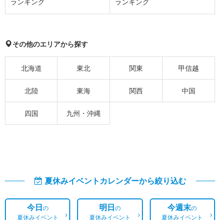
ランキング
ランキング
その他のエリアから探す
北海道
東北
関東
甲信越
北陸
東海
関西
中国
四国
九州・沖縄
夏休みイベントカレンダーから絞り込む
今日
明日
今週末
の
の
の
夏休みイベント
夏休みイベント
夏休みイベント