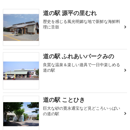
道の駅 源平の里むれ
歴史を感じる風光明媚な地で新鮮な海鮮料
理に舌鼓
道の駅 ふれあいパークみの
良質な温泉＆楽しい遊具で一日中楽しめる
道の駅
道の駅 ことひき
巨大な砂の寛永通宝など見どころいっぱい
の道の駅