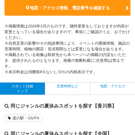
地図・アクセス情報、電話番号を確認する
※掲載情報は2026年3月のものです。随時更新をしておりますが内容が
変更となっている場合がありますので、事前にご確認のうえ、おでかけ
ください。
※自然災害の影響やその他諸事情により、イベントの開催情報、施設の
営業時間、植物の開花・見頃期間などは変更になる場合があります。
※掲載されている画像は取材先から本ページへの掲載の許諾をいただ
き、提供されたものとなります。画像の無断転載(二次使用)は禁止で
す。
※表示料金は消費税8％ないし10％の内税表示です。
スポット詳細
営業時間など
地図・アクセス
トップ
同じジャンルの夏休みスポットを探す【香川県】
道の駅・SA/PA
同じジャンルの夏休みスポットを探す【全国】