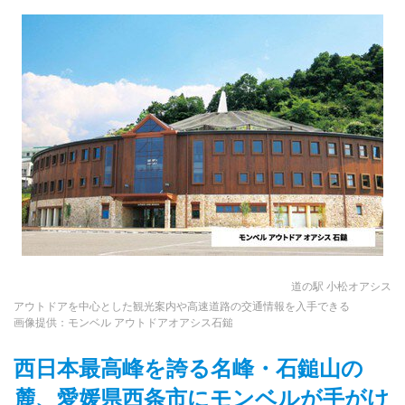
道の駅 小松オアシス
アウトドアを中心とした観光案内や高速道路の交通情報を入手できる
画像提供：モンベル アウトドアオアシス石鎚
西日本最高峰を誇る名峰・石鎚山の
麓、愛媛県西条市にモンベルが手がけ