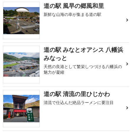
道の駅 風早の郷風和里
新鮮な山海の幸が集まる道の駅
道の駅 みなとオアシス 八幡浜
みなっと
天然の良港として繁栄しつづける八幡浜の
魅力が凝縮
道の駅 清流の里ひじかわ
清流で仕込んだ絶品ラーメンに要注目