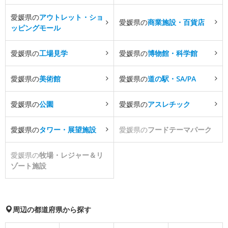
愛媛県の
アウトレット・ショ
愛媛県の
商業施設・百貨店
ッピングモール
愛媛県の
工場見学
愛媛県の
博物館・科学館
愛媛県の
美術館
愛媛県の
道の駅・SA/PA
愛媛県の
公園
愛媛県の
アスレチック
愛媛県の
タワー・展望施設
愛媛県の
フードテーマパーク
愛媛県の
牧場・レジャー＆リ
ゾート施設
周辺の都道府県から探す