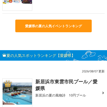
愛媛県の夏の人気イベントランキング
夏の人気スポットランキング【愛媛県】
2026/08/07 更新
新居浜市東雲市民プール／愛
1
媛県
新居浜の夏の風物詩 10円プール