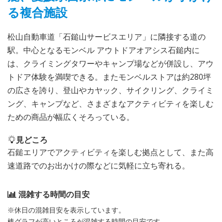
る複合施設
松山自動車道「石鎚山サービスエリア」に隣接する道の
駅。中心となるモンベル アウトドアオアシス石鎚内に
は、クライミングタワーやキャンプ場などが併設し、アウ
トドア体験を満喫できる。またモンベルストアは約280坪
の広さを誇り、登山やカヤック、サイクリング、クライミ
ング、キャンプなど、さまざまなアクティビティを楽しむ
ための商品が幅広くそろっている。
見どころ
石鎚エリアでアクティビティを楽しむ拠点として、また高
速道路でのお出かけの際などに気軽に立ち寄れる。
混雑する時間の目安
※休日の混雑目安を表示しています。
棒グラフが高いところが混雑する時間の目安です。