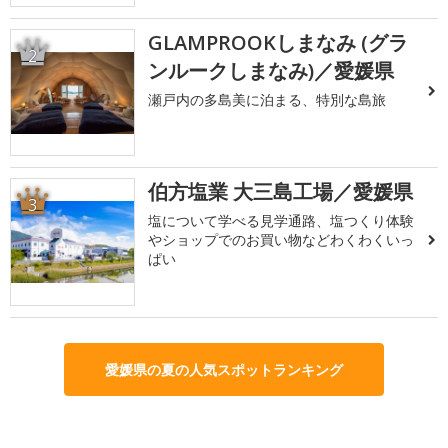
GLAMPROOKしまなみ (グラ
2
ンルークしまなみ)／愛媛県
瀬戸内の多島美に泊まる、特別な島旅
伯方塩業 大三島工場／愛媛県
3
塩について学べる見学通路、塩つくり体験
やショップでのお買い物などわくわくいっ
ぱい
愛媛県の夏の人気スポットランキング