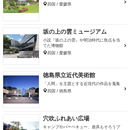
四国 / 愛媛県
坂の上の雲ミュージアム
小説『坂の上の雲』や明治時代に焦点を当
てた博物館
四国 / 愛媛県
徳島県立近代美術館
「人間」を主題とする近現代の作品を蒐集
四国 / 徳島県
穴吹ふれあい広場
キャンプやバーベキュー、遊具もそろうプ