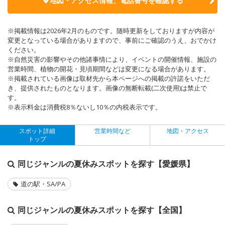
地図・アクセス情報、電話番号を確認する
※掲載情報は2026年2月のものです。随時更新をしておりますが内容が
変更となっている場合がありますので、事前にご確認のうえ、おでかけ
ください。
※自然災害の影響やその他諸事情により、イベントの開催情報、施設の
営業時間、植物の開花・見頃期間などは変更になる場合があります。
※掲載されている画像は取材先から本ページへの掲載の許諾をいただ
き、提供されたものとなります。画像の無断転載(二次使用)は禁止で
す。
※表示料金は消費税8％ないし10％の内税表示です。
スポット詳細
営業時間など
地図・アクセス
トップ
同じジャンルの夏休みスポットを探す【愛媛県】
道の駅・SA/PA
同じジャンルの夏休みスポットを探す【全国】