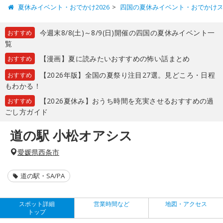
夏休みイベント・おでかけ2026
四国の夏休みイベント・おでかけ
今週末8/8(土)～8/9(日)開催の四国の夏休みイベント一
おすすめ
覧
【漫画】夏に読みたいおすすめの怖い話まとめ
おすすめ
【2026年版】全国の夏祭り注目27選。見どころ・日程
おすすめ
もわかる！
【2026夏休み】おうち時間を充実させるおすすめの過
おすすめ
ごし方ガイド
道の駅 小松オアシス
愛媛県西条市
道の駅・SA/PA
スポット詳細
営業時間など
地図・アクセス
トップ