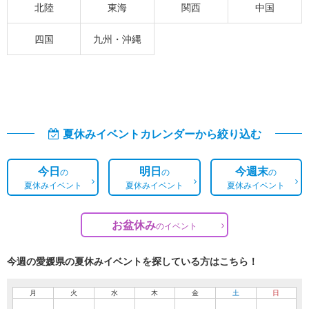
北陸
東海
関西
中国
四国
九州・沖縄
夏休みイベントカレンダーから絞り込む
今日
明日
今週末
の
の
の
夏休みイベント
夏休みイベント
夏休みイベント
お盆休み
の
イベント
今週の愛媛県の夏休みイベントを探している方はこちら！
月
火
水
木
金
土
日