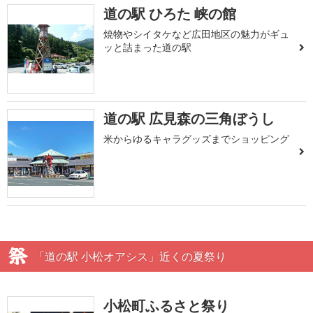
道の駅 ひろた 峡の館
焼物やシイタケなど広田地区の魅力がギュ
ッと詰まった道の駅
道の駅 広見森の三角ぼうし
米からゆるキャラグッズまでショッピング
「道の駅 小松オアシス」近くの夏祭り
小松町ふるさと祭り