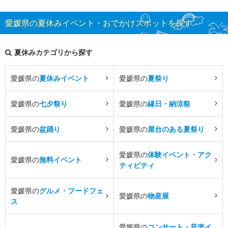
愛媛県の夏休みイベント・おでかけスポットを探す
夏休みカテゴリから探す
愛媛県の
夏休みイベント
愛媛県の
夏祭り
愛媛県の
七夕祭り
愛媛県の
縁日・納涼祭
愛媛県の
盆踊り
愛媛県の
屋台のある夏祭り
愛媛県の
体験イベント・アク
愛媛県の
無料イベント
ティビティ
愛媛県の
グルメ・フードフェ
愛媛県の
物産展
ス
愛媛県の
コンサート・音楽イ