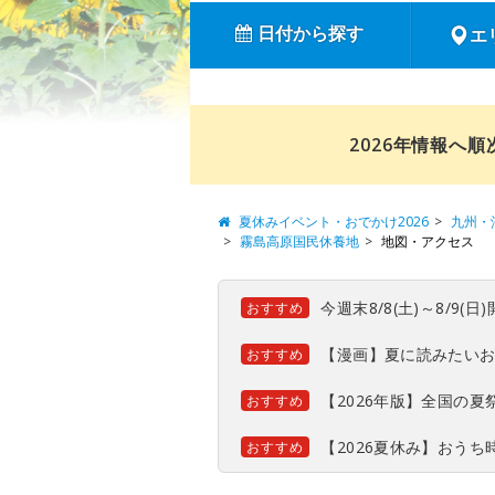
日付から探す
エ
2026年情報へ
夏休みイベント・おでかけ2026
九州・
霧島高原国民休養地
地図・アクセス
今週末8/8(土)～8/9
おすすめ
【漫画】夏に読みたい
おすすめ
【2026年版】全国の
おすすめ
【2026夏休み】おう
おすすめ