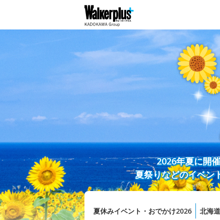
2026年夏に
夏祭りなどのイベン
夏休みイベント・おでかけ2026
北海