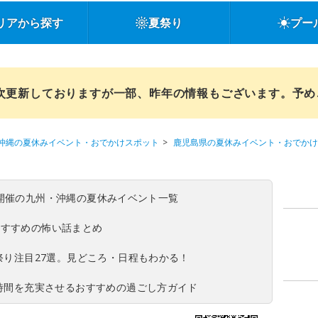
リアから探す
夏祭り
プー
順次更新しておりますが一部、昨年の情報もございます。予
沖縄の夏休みイベント・おでかけスポット
鹿児島県の夏休みイベント・おでかけ
(日)開催の九州・沖縄の夏休みイベント一覧
おすすめの怖い話まとめ
夏祭り注目27選。見どころ・日程もわかる！
ち時間を充実させるおすすめの過ごし方ガイド