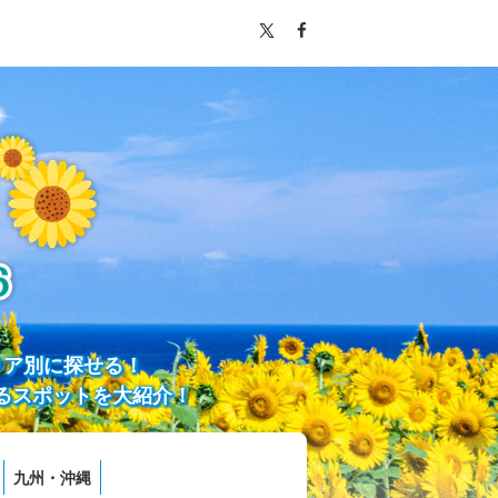
リア別に探せる！
るスポットを大紹介！
九州・沖縄