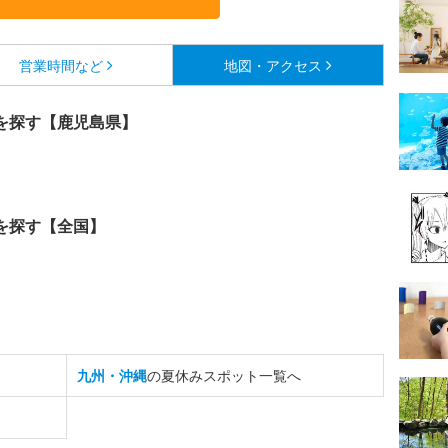
営業時間など
地図・アクセス
を探す【鹿児島県】
を探す【全国】
九州・沖縄
の夏休みスポット一覧へ