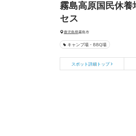
霧島高原国民休養
セス
鹿児島県
霧島市
キャンプ場・BBQ場
スポット詳細
トップ