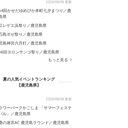
2026/08/08 更新
54回かせだゆめぴか本町七夕まつり／鹿
島県
江レゲエ浜祭り／鹿児島県
石島ボゼ祭り／鹿児島県
児島神宮六月灯／鹿児島県
56回ヨロンサンゴ祭り／鹿児島県
もっと見る
夏の人気イベントランキング
【鹿児島県】
2026/08/08 更新
ラワーパークかごしま 「サマーフェステ
バル」／鹿児島県
塵の迷宮AC 鹿児島ラウンド／鹿児島県