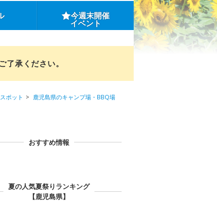
ル
今週末開催
イベント
めご了承ください。
スポット
鹿児島県のキャンプ場・BBQ場
おすすめ情報
夏の人気夏祭りランキング
【鹿児島県】