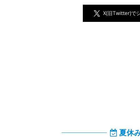
X(旧Twitter)
夏休