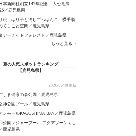
日本新聞社創立145年記念 大恐竜展
026／鹿児島県
り絵、はり子と消しゴムはんこ 横手順
のてしごと空間／鹿児島県
タデーナイトフォレスト／鹿児島県
もっと見る
夏の人気スポットランキング
【鹿児島県】
2026/08/08 更新
ごしま健康の森公園／鹿児島県
之神公園プール／鹿児島県
オンモールKAGOSHIMA BAY／鹿児島県
和公園レジャープール アクアゾーンくし
／鹿児島県