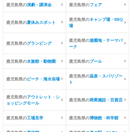
鹿児島県の
演劇・講演会
鹿児島県の
フェア
鹿児島県の
キャンプ場・BBQ
鹿児島県の
夏休みスポット
場
鹿児島県の
遊園地・テーマパ
鹿児島県の
グランピング
ーク
鹿児島県の
水族館・動物園
鹿児島県の
プール
鹿児島県の
温泉・スパリゾー
鹿児島県の
ビーチ・海水浴場
ト
鹿児島県の
アウトレット・シ
鹿児島県の
商業施設・百貨店
ョッピングモール
鹿児島県の
工場見学
鹿児島県の
博物館・科学館