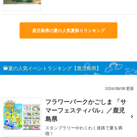
鹿児島県の夏の人気夏祭りランキング
夏の人気イベントランキング【鹿児島県】
2026/08/08 更新
フラワーパークかごしま 「サ
1
マーフェスティバル」／鹿児
島県
スタンプラリーやわくわく迷路で夏を満
喫！