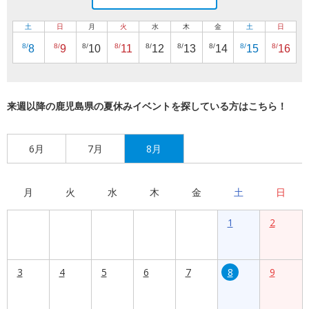
土
日
月
火
水
木
金
土
日
8/
8/
8/
8/
8/
8/
8/
8/
8/
8
9
10
11
12
13
14
15
16
来週以降の鹿児島県の夏休みイベントを探している方はこちら！
6月
7月
8月
月
火
水
木
金
土
日
1
2
3
4
5
6
7
8
9