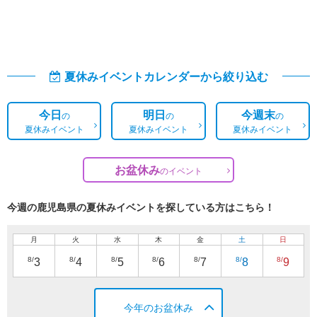
夏休みイベントカレンダーから絞り込む
今日
明日
今週末
の
の
の
夏休みイベント
夏休みイベント
夏休みイベント
お盆休み
の
イベント
今週の鹿児島県の夏休みイベントを探している方はこちら！
月
火
水
木
金
土
日
8/
8/
8/
8/
8/
8/
8/
3
4
5
6
7
8
9
今年のお盆休み