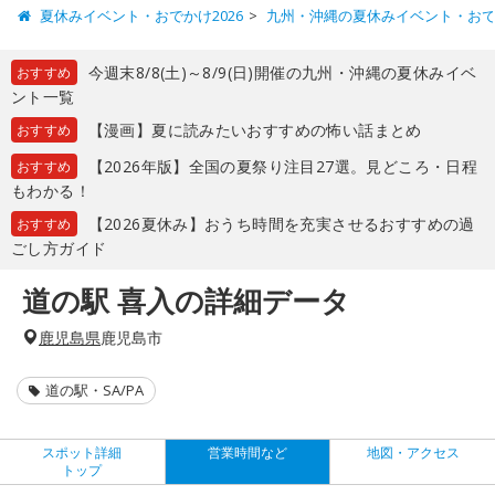
夏休みイベント・おでかけ2026
九州・沖縄の夏休みイベント・お
今週末8/8(土)～8/9(日)開催の九州・沖縄の夏休みイベ
おすすめ
ント一覧
【漫画】夏に読みたいおすすめの怖い話まとめ
おすすめ
【2026年版】全国の夏祭り注目27選。見どころ・日程
おすすめ
もわかる！
【2026夏休み】おうち時間を充実させるおすすめの過
おすすめ
ごし方ガイド
道の駅 喜入の詳細データ
鹿児島県
鹿児島市
道の駅・SA/PA
スポット詳細
営業時間など
地図・アクセス
トップ