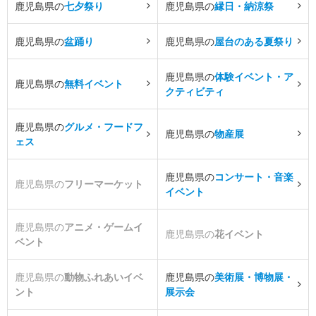
鹿児島県の
七夕祭り
鹿児島県の
縁日・納涼祭
鹿児島県の
盆踊り
鹿児島県の
屋台のある夏祭り
鹿児島県の
体験イベント・ア
鹿児島県の
無料イベント
クティビティ
鹿児島県の
グルメ・フードフ
鹿児島県の
物産展
ェス
鹿児島県の
コンサート・音楽
鹿児島県の
フリーマーケット
イベント
鹿児島県の
アニメ・ゲームイ
鹿児島県の
花イベント
ベント
鹿児島県の
動物ふれあいイベ
鹿児島県の
美術展・博物展・
ント
展示会