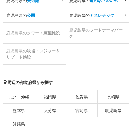
鹿児島県の
美術館
鹿児島県の
道の駅・SA/PA
鹿児島県の
公園
鹿児島県の
アスレチック
鹿児島県の
フードテーマパー
鹿児島県の
タワー・展望施設
ク
鹿児島県の
牧場・レジャー＆
リゾート施設
周辺の都道府県から探す
九州・沖縄
福岡県
佐賀県
長崎県
熊本県
大分県
宮崎県
鹿児島県
沖縄県