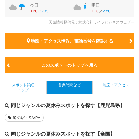
今日
明日
33℃
／
29℃
33℃
／
28℃
天気情報提供元：株式会社ライフビジネスウェザー
地図・アクセス情報、電話番号を確認する
このスポットのトップへ戻る
スポット詳細
営業時間など
地図・アクセス
トップ
同じジャンルの夏休みスポットを探す【鹿児島県】
道の駅・SA/PA
同じジャンルの夏休みスポットを探す【全国】