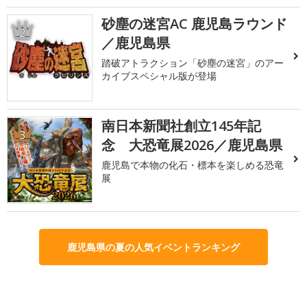
砂塵の迷宮AC 鹿児島ラウンド
2
／鹿児島県
踏破アトラクション「砂塵の迷宮」のアー
カイブスペシャル版が登場
南日本新聞社創立145年記
3
念 大恐竜展2026／鹿児島県
鹿児島で本物の化石・標本を楽しめる恐竜
展
鹿児島県の夏の人気イベントランキング