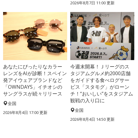
2026年8月7日 11:00
更新
あなたにぴったりなカラー
今週末開幕！Ｊリーグのス
レンズをAIが診断！スペイン
タジアムグルメ約2000店舗
発アイウェアブランドなど
をガイドする食べログサー
「OWNDAYS」イチオシの
ビス「スタモグ」がローン
サングラスが続々リリース
チ！“おいしい”をスタジアム
観戦の入り口に
全国
全国
2026年8月4日 17:00
更新
2026年8月4日 14:50
更新