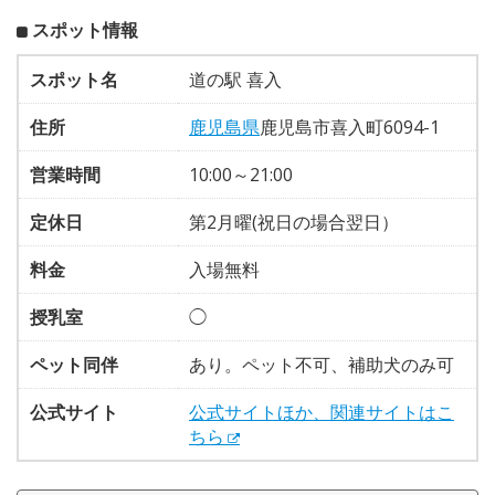
スポット情報
スポット名
道の駅 喜入
住所
鹿児島県
鹿児島市喜入町6094-1
営業時間
10:00～21:00
定休日
第2月曜(祝日の場合翌日）
料金
入場無料
授乳室
◯
ペット同伴
あり。ペット不可、補助犬のみ可
公式サイト
公式サイトほか、関連サイトはこ
ちら