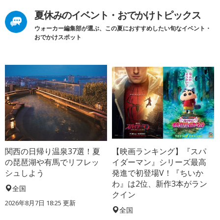
夏休みのイベント・おでかけトピックス
ウォーカー編集部が選ぶ、この夏におすすめしたい旬なイベント・
おでかけスポット
関西の日帰り温泉37選！夏
【映画ランキング】『スパ
の琵琶湖や有馬でリフレッ
イダーマン』シリーズ最高
シュしよう
発進で初登場V！『ちいか
わ』は2位、新作3本がラン
全国
クイン
2026年8月7日 18:25
更新
全国