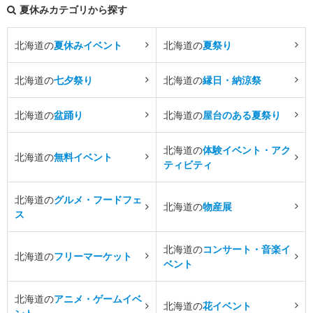
夏休みカテゴリから探す
北海道の
夏休みイベント
北海道の
夏祭り
北海道の
七夕祭り
北海道の
縁日・納涼祭
北海道の
盆踊り
北海道の
屋台のある夏祭り
北海道の
体験イベント・アク
北海道の
無料イベント
ティビティ
北海道の
グルメ・フードフェ
北海道の
物産展
ス
北海道の
コンサート・音楽イ
北海道の
フリーマーケット
ベント
北海道の
アニメ・ゲームイベ
北海道の
花イベント