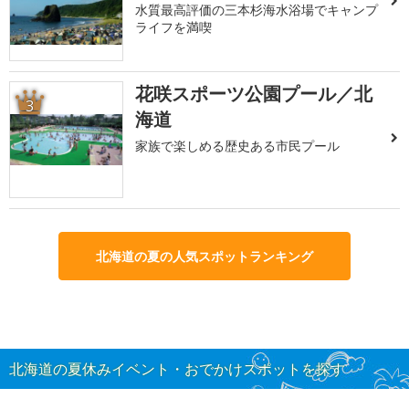
水質最高評価の三本杉海水浴場でキャンプ
ライフを満喫
花咲スポーツ公園プール／北
3
海道
家族で楽しめる歴史ある市民プール
北海道の夏の人気スポットランキング
北海道の夏休みイベント・おでかけスポットを探す