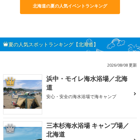
北海道の夏の人気イベントランキング
夏の人気スポットランキング【北海道】
2026/08/08 更新
浜中・モイレ海水浴場／北海
1
道
安心・安全の海水浴場で海キャンプ
三本杉海水浴場 キャンプ場／
2
北海道