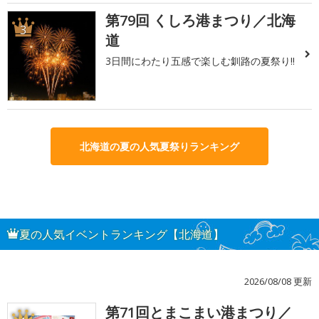
第79回 くしろ港まつり／北海
3
道
3日間にわたり五感で楽しむ釧路の夏祭り!!
北海道の夏の人気夏祭りランキング
夏の人気イベントランキング【北海道】
2026/08/08 更新
第71回とまこまい港まつり／