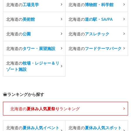
北海道の
工場見学
北海道の
博物館・科学館
北海道の
美術館
北海道の
道の駅・SA/PA
北海道の
公園
北海道の
アスレチック
北海道の
タワー・展望施設
北海道の
フードテーマパーク
北海道の
牧場・レジャー＆リ
ゾート施設
ランキングから探す
北海道の
夏休み人気夏祭り
ランキング
北海道の
夏休み人気イベント
北海道の
夏休み人気スポット