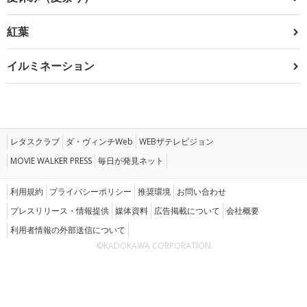
紅葉
イルミネーション
レタスクラブ
ダ・ヴィンチWeb
WEBザテレビジョン
MOVIE WALKER PRESS
毎日が発見ネット
利用規約
プライバシーポリシー
推奨環境
お問い合わせ
プレスリリース・情報提供
媒体資料
広告掲載について
会社概要
利用者情報の外部送信について
©KADOKAWA CORPORATION