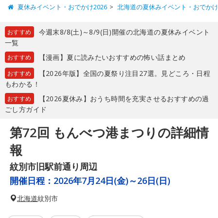
夏休みイベント・おでかけ2026
北海道の夏休みイベント・おでか
今週末8/8(土)～8/9(日)開催の北海道の夏休みイベント
おすすめ
一覧
【漫画】夏に読みたいおすすめの怖い話まとめ
おすすめ
【2026年版】全国の夏祭り注目27選。見どころ・日程
おすすめ
もわかる！
【2026夏休み】おうち時間を充実させるおすすめの過
おすすめ
ごし方ガイド
第72回 もんべつ港まつりの詳細情
報
紋別市旧駅前通り周辺
開催日程：
2026年7月24日(金)～26日(日)
北海道
紋別市