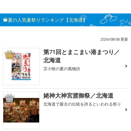
夏の人気夏祭りランキング【北海道】
2026/08/08 更新
第71回とまこまい港まつり／
1
北海道
苫小牧の夏の風物詩
姥神大神宮渡御祭／北海道
2
北海道で最古の伝統を誇るといわれる祭り