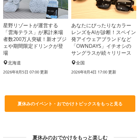
星野リゾートが運営する
あなたにぴったりなカラー
「雲海テラス」が累計来場
レンズをAIが診断！スペイン
者数200万人突破！新オブジ
発アイウェアブランドなど
ェや期間限定ドリンクが登
「OWNDAYS」イチオシの
場
サングラスが続々リリース
北海道
全国
2026年8月5日 07:00
更新
2026年8月4日 17:00
更新
夏休みのイベント・おでかけトピックスをもっと見る
夏休みのおでかけをもっと楽しむ