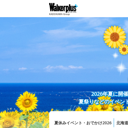
2026年夏に
夏祭りなどのイベン
夏休みイベント・おでかけ2026
北海