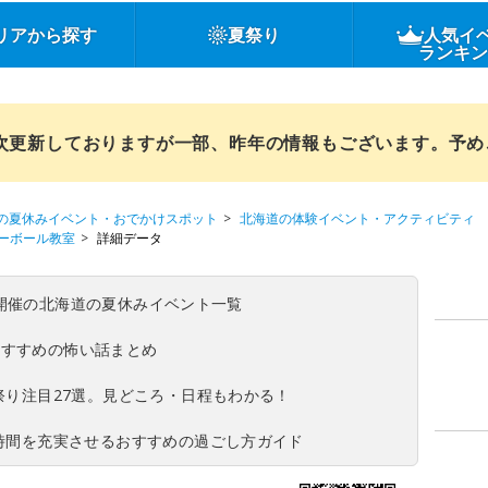
リアから探す
夏祭り
人気イ
ランキ
順次更新しておりますが一部、昨年の情報もございます。予
の夏休みイベント・おでかけスポット
北海道の体験イベント・アクティビティ
ーボール教室
詳細データ
(日)開催の北海道の夏休みイベント一覧
おすすめの怖い話まとめ
夏祭り注目27選。見どころ・日程もわかる！
ち時間を充実させるおすすめの過ごし方ガイド