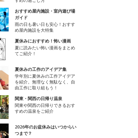
すめの過ごし方
おすすめ屋内施設・室内遊び場
ガイド
雨の日も暑い日も安心！おすす
め屋内施設を大特集
夏休みにおすすめ！怖い漫画
夏に読みたい怖い漫画をまとめ
てご紹介！
夏休みの工作のアイデア集
学年別に夏休みの工作アイデア
を紹介。無理なく無駄なく、自
由工作に取り組もう！
関東・関西の日帰り温泉
関東や関西の日帰りできるおす
すめの温泉をご紹介
2026年のお盆休みはいつからい
つまで？