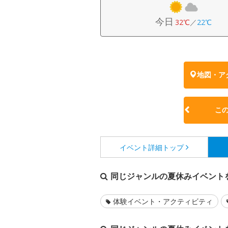
今日
32℃
／
22℃
地図・ア
こ
イベント詳細
トップ
同じジャンルの夏休みイベント
体験イベント・アクティビティ