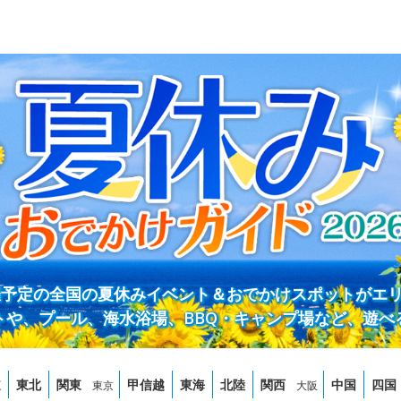
開催予定の全国の夏休みイベント＆おでかけスポットがエ
トや、プール、海水浴場、BBQ・キャンプ場など、遊べ
道
東北
関東
甲信越
東海
北陸
関西
中国
四国
東京
大阪