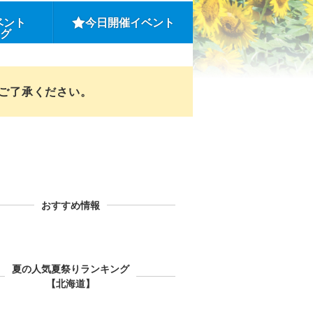
ベント
今日開催イベント
ング
めご了承ください。
おすすめ情報
夏の人気夏祭りランキング
【北海道】