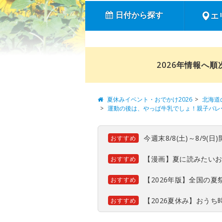
日付から探す
エ
2026年情報へ
夏休みイベント・おでかけ2026
北海道
運動の後は、やっぱ牛乳でしょ！親子バレ
今週末8/8(土)～8/9
おすすめ
【漫画】夏に読みたい
おすすめ
【2026年版】全国の
おすすめ
【2026夏休み】おう
おすすめ