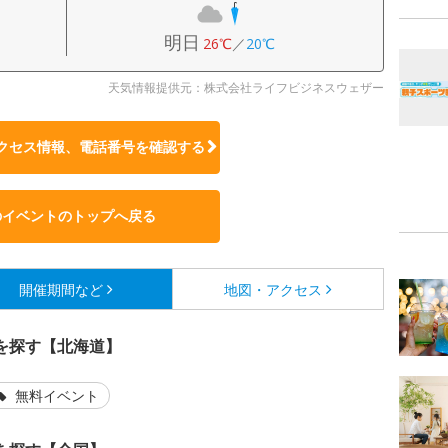
明日
26℃
／
20℃
天気情報提供元：株式会社ライフビジネスウェザー
クセス情報、電話番号を確認する
のイベントのトップへ戻る
開催期間など
地図・アクセス
を探す【北海道】
無料イベント