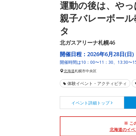
運動の後は、やっ
親子バレーボール
タ
北ガスアリーナ札幌46
開催日程：
2026年6月28日(日)
開催時間は10：00〜11：30、13:30〜15
北海道
札幌市中央区
体験イベント・アクティビティ
イベント詳細
トップ
※ こ
北海道のイベ