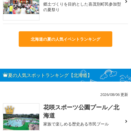
郷土づくりを目的とした喜茂別町民参加型
の夏祭り
北海道の夏の人気イベントランキング
夏の人気スポットランキング【北海道】
2026/08/06 更新
花咲スポーツ公園プール／北
1
海道
家族で楽しめる歴史ある市民プール