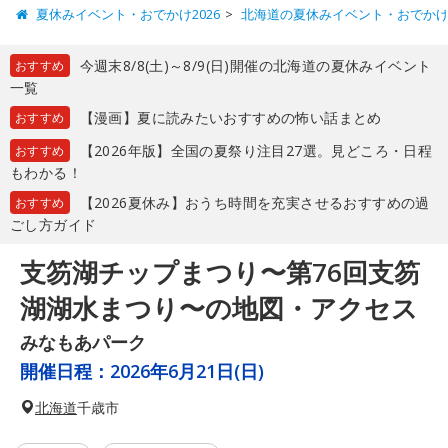
夏休みイベント・おでかけ2026
北海道の夏休みイベント・おでか
今週末8/8(土)～8/9(日)開催の北海道の夏休みイベント
おすすめ
一覧
【漫画】夏に読みたいおすすめの怖い話まとめ
おすすめ
【2026年版】全国の夏祭り注目27選。見どころ・日程
おすすめ
もわかる！
【2026夏休み】おうち時間を充実させるおすすめの過
おすすめ
ごし方ガイド
支笏湖チップまつり〜第76回支笏
湖湖水まつり〜の地図・アクセス
みなもあパーク
開催日程：
2026年6月21日(日)
北海道
千歳市