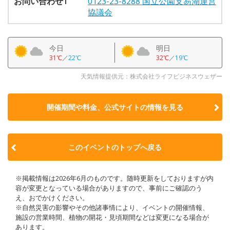
お問い合わせ1
0123-23-8288 国立公園支笏湖運営
協議会
今日
明日
31℃
／
22℃
32℃
／
19℃
天気情報提供元：株式会社ライフビジネスウェザー
開催期間や料金、公式サイトの
情報を見る
このイベントのトップへ戻る
※掲載情報は2026年6月のものです。随時更新をしておりますが内
容が変更となっている場合がありますので、事前にご確認のう
え、おでかけください。
※自然災害の影響やその他諸事情により、イベントの開催情報、
施設の営業時間、植物の開花・見頃期間などは変更になる場合が
あります。