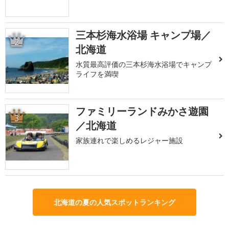
三本杉海水浴場 キャンプ場／
2
北海道
水質最高評価の三本杉海水浴場でキャンプ
ライフを満喫
ファミリーランドみかさ遊園
3
／北海道
家族連れで楽しめるレジャー施設
北海道の夏の人気スポットランキング