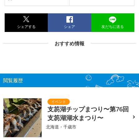
シェアする
シェア
友だちに送る
おすすめ情報
閲覧履歴
支笏湖チップまつり〜第76回
支笏湖湖水まつり〜
北海道・千歳市