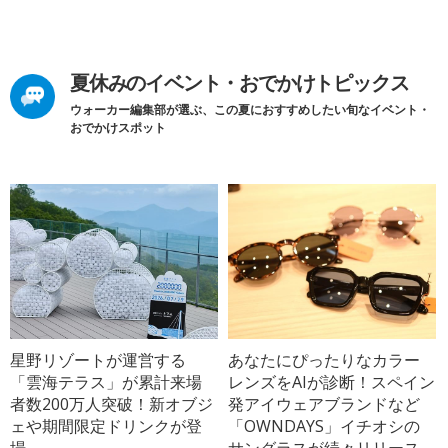
夏休みのイベント・おでかけトピックス
ウォーカー編集部が選ぶ、この夏におすすめしたい旬なイベント・
おでかけスポット
星野リゾートが運営する
あなたにぴったりなカラー
「雲海テラス」が累計来場
レンズをAIが診断！スペイン
者数200万人突破！新オブジ
発アイウェアブランドなど
ェや期間限定ドリンクが登
「OWNDAYS」イチオシの