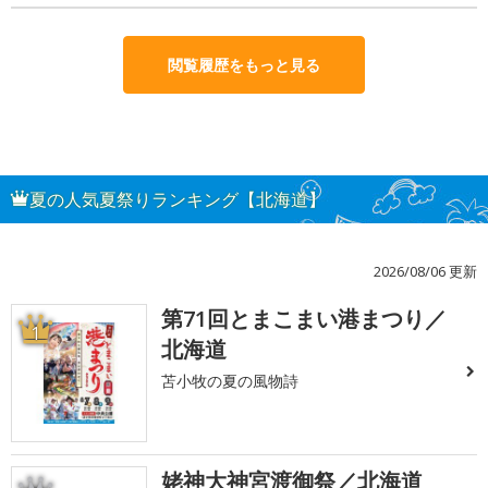
閲覧履歴をもっと見る
夏の人気夏祭りランキング【北海道】
2026/08/06 更新
第71回とまこまい港まつり／
1
北海道
苫小牧の夏の風物詩
姥神大神宮渡御祭／北海道