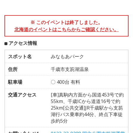
※ このイベントは終了しました。
北海道のイベントはこちらからご確認ください。
アクセス情報
スポット名
みなもあパーク
住所
千歳市支笏湖温泉
駐車場
〇 400台 有料
交通アクセス
[車]真駒内方面から国道453号で約
55km、千歳ICから道道16号で約
25km[公共交通]JR千歳駅から支笏
湖行バス乗車約44分、終点下車徒
歩約5分