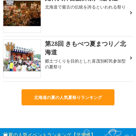
2
北海道で最古の伝統を誇るといわれる祭り
第28回 きもべつ夏まつり／北
3
海道
郷土づくりを目的とした喜茂別町民参加型
の夏祭り
北海道の夏の人気夏祭りランキング
夏の人気イベントランキング【北海道】