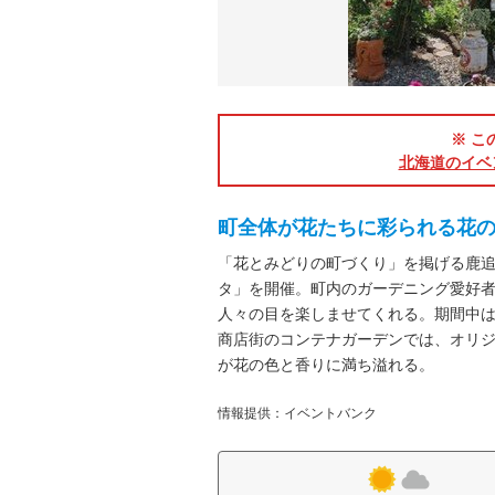
※ こ
北海道のイベ
町全体が花たちに彩られる花
「花とみどりの町づくり」を掲げる鹿
タ」を開催。町内のガーデニング愛好
人々の目を楽しませてくれる。期間中
商店街のコンテナガーデンでは、オリ
が花の色と香りに満ち溢れる。
情報提供：イベントバンク