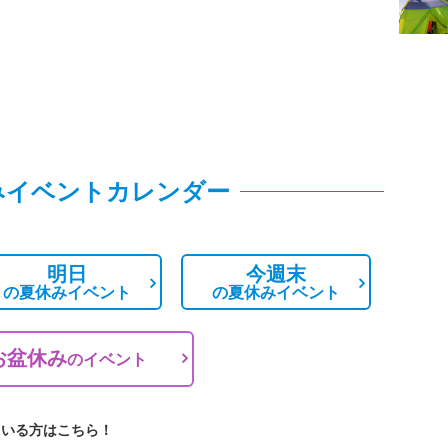
みイベントカレンダー
明日
今週末
の
夏休みイベント
の
夏休みイベント
お盆休み
の
イベント
ている方はこちら！