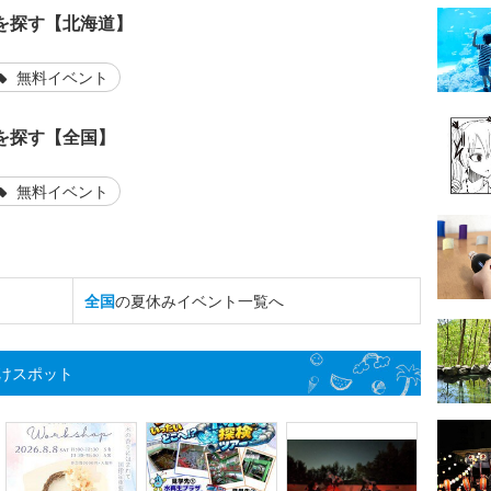
を探す【北海道】
無料イベント
を探す【全国】
無料イベント
全国
の夏休みイベント一覧へ
けスポット