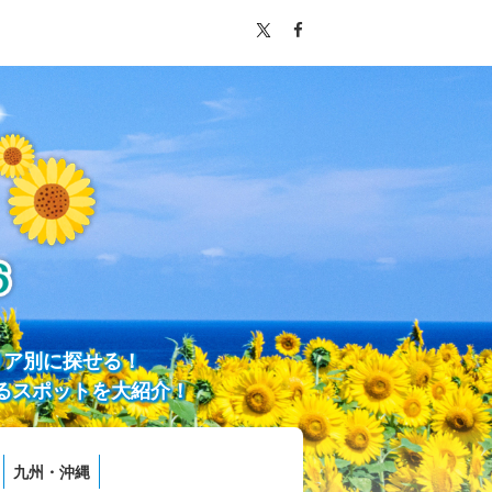
リア別に探せる！
るスポットを大紹介！
九州・沖縄