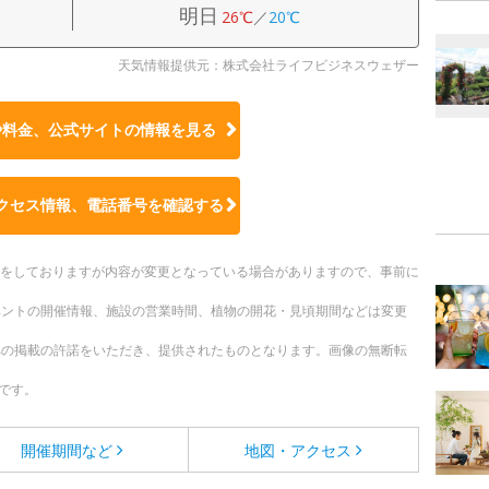
明日
26℃
／
20℃
天気情報提供元：株式会社ライフビジネスウェザー
や料金、公式サイトの
情報を見る
クセス情報、電話番号を確認する
更新をしておりますが内容が変更となっている場合がありますので、事前に
ベントの開催情報、施設の営業時間、植物の開花・見頃期間などは変更
への掲載の許諾をいただき、提供されたものとなります。画像の無断転
です。
開催期間など
地図・アクセス