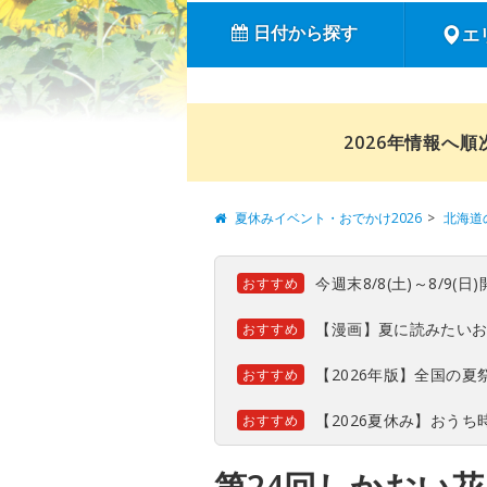
日付から探す
エ
2026年情報へ
夏休みイベント・おでかけ2026
北海道
今週末8/8(土)～8/9
おすすめ
【漫画】夏に読みたい
おすすめ
【2026年版】全国の
おすすめ
【2026夏休み】おう
おすすめ
第24回しかおい花