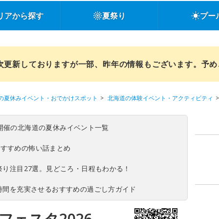
リアから探す
夏祭り
プー
順次更新しておりますが一部、昨年の情報もございます。予
の夏休みイベント・おでかけスポット
北海道の体験イベント・アクティビティ
(日)開催の北海道の夏休みイベント一覧
おすすめの怖い話まとめ
夏祭り注目27選。見どころ・日程もわかる！
ち時間を充実させるおすすめの過ごし方ガイド
フェスタ2026