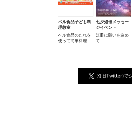
ベル食品子ども料
七夕短冊メッセー
理教室
ジイベント
ベル食品のたれを
短冊に願いを込め
使って簡単料理！
て
X(旧Twitter)