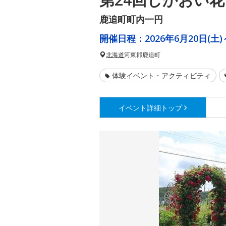
鹿追町町内一円
開催日程：
2026年6月20日(土)
北海道
河東郡鹿追町
体験イベント・アクティビティ
イベント詳細
トップ