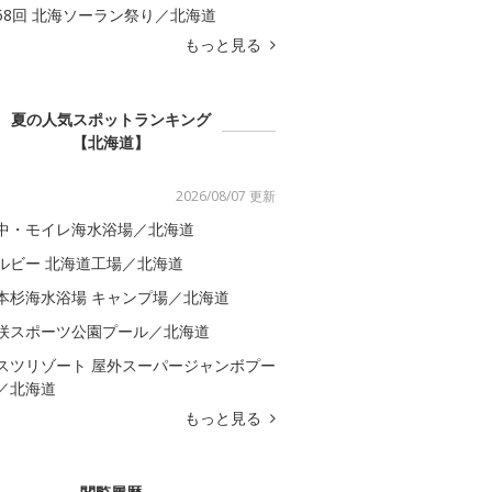
58回 北海ソーラン祭り／北海道
もっと見る
夏の人気スポットランキング
【北海道】
2026/08/07 更新
中・モイレ海水浴場／北海道
ルビー 北海道工場／北海道
本杉海水浴場 キャンプ場／北海道
咲スポーツ公園プール／北海道
スツリゾート 屋外スーパージャンボプー
／北海道
もっと見る