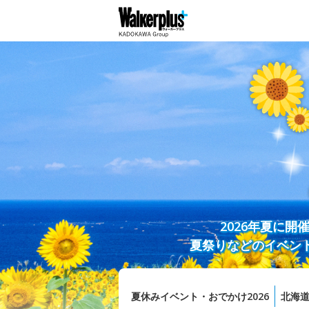
2026年夏に
夏祭りなどのイベン
夏休みイベント・おでかけ2026
北海