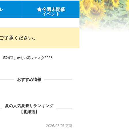
ル
今週末開催
イベント
めご了承ください。
第24回しかおい花フェスタ2026
おすすめ情報
夏の人気夏祭りランキング
【北海道】
2026/08/07 更新