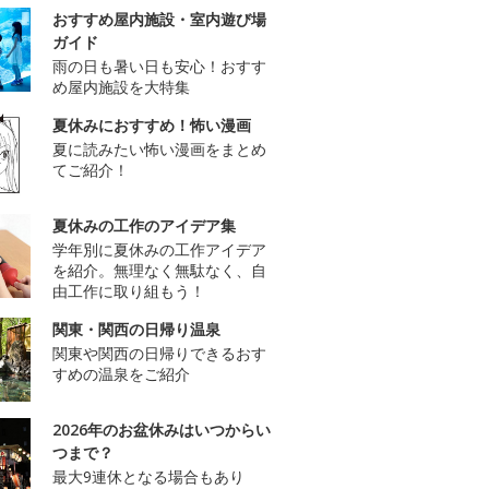
おすすめ屋内施設・室内遊び場
ガイド
雨の日も暑い日も安心！おすす
め屋内施設を大特集
夏休みにおすすめ！怖い漫画
夏に読みたい怖い漫画をまとめ
てご紹介！
夏休みの工作のアイデア集
学年別に夏休みの工作アイデア
を紹介。無理なく無駄なく、自
由工作に取り組もう！
関東・関西の日帰り温泉
関東や関西の日帰りできるおす
すめの温泉をご紹介
2026年のお盆休みはいつからい
つまで？
最大9連休となる場合もあり