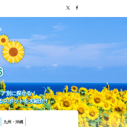
リア別に探せる！
るスポットを大紹介！
九州・沖縄