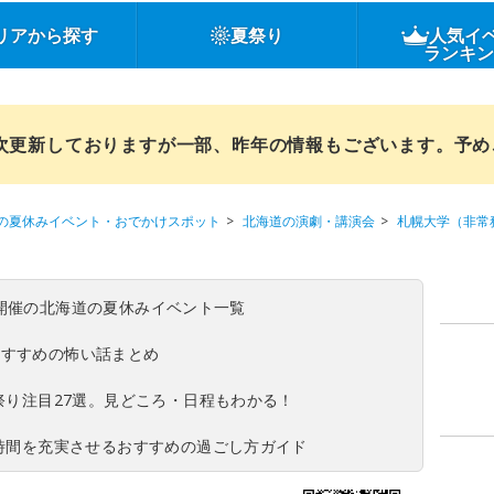
リアから探す
夏祭り
人気イ
ランキ
順次更新しておりますが一部、昨年の情報もございます。予
の夏休みイベント・おでかけスポット
北海道の演劇・講演会
札幌大学（非常
(日)開催の北海道の夏休みイベント一覧
おすすめの怖い話まとめ
夏祭り注目27選。見どころ・日程もわかる！
ち時間を充実させるおすすめの過ごし方ガイド