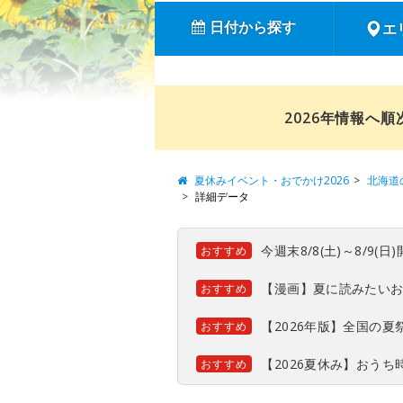
日付から探す
エ
2026年情報へ
夏休みイベント・おでかけ2026
北海道
詳細データ
今週末8/8(土)～8/9
おすすめ
【漫画】夏に読みたい
おすすめ
【2026年版】全国の
おすすめ
【2026夏休み】おう
おすすめ