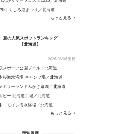
れんがサマーフェスタ2026／北海道
79回 くしろ港まつり／北海道
もっと見る
夏の人気スポットランキング
【北海道】
2026/08/06 更新
咲スポーツ公園プール／北海道
本杉海水浴場 キャンプ場／北海道
ァミリーランドみかさ遊園／北海道
ルビー 北海道工場／北海道
中・モイレ海水浴場／北海道
もっと見る
閲覧履歴