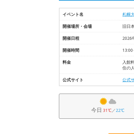
イベント名
札幌
開催場所・会場
旧日
開催日程
2026
開催時間
13:00
料金
入館
住の人
公式サイト
公式
今日
31℃
／
22℃