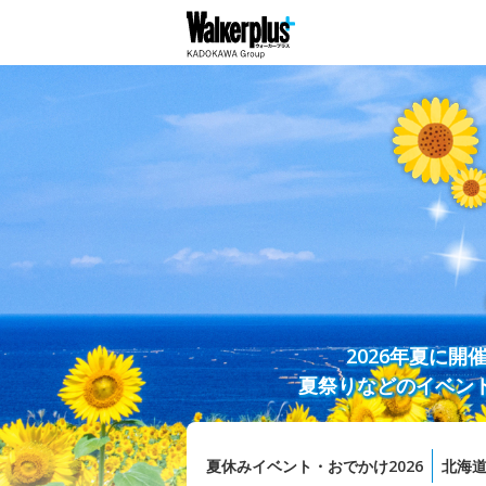
2026年夏に
夏祭りなどのイベン
夏休みイベント・おでかけ2026
北海