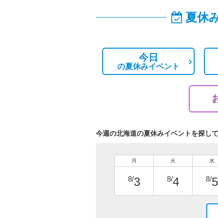
夏休
今日
の
夏休みイベント
今週の北海道の夏休みイベントを探し
月
火
水
8/
8/
8/
3
4
5