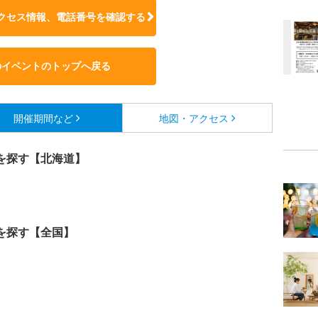
クセス情報、電話番号を確認する
のイベントのトップへ戻る
開催期間など
地図・アクセス
を探す【北海道】
を探す【全国】