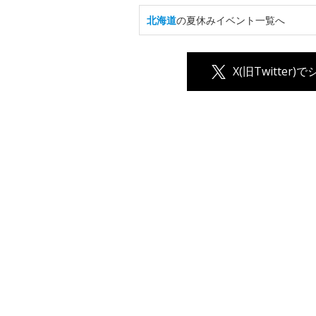
北海道
の夏休みイベント一覧へ
X(旧Twitter)