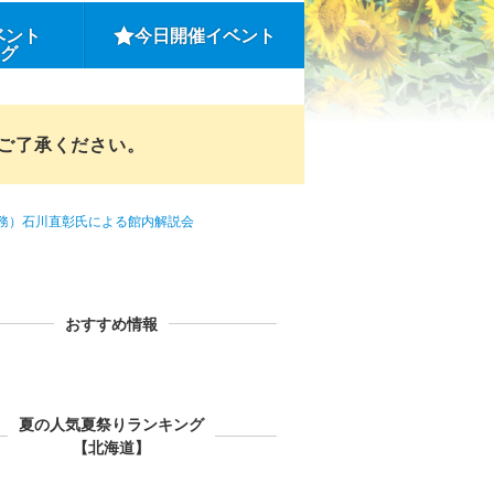
ベント
今日開催イベント
ング
めご了承ください。
務）石川直彰氏による館内解説会
おすすめ情報
夏の人気夏祭りランキング
【北海道】