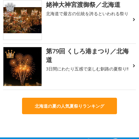
姥神大神宮渡御祭／北海道
2
北海道で最古の伝統を誇るといわれる祭り
第79回 くしろ港まつり／北海
3
道
3日間にわたり五感で楽しむ釧路の夏祭り!!
北海道の夏の人気夏祭りランキング