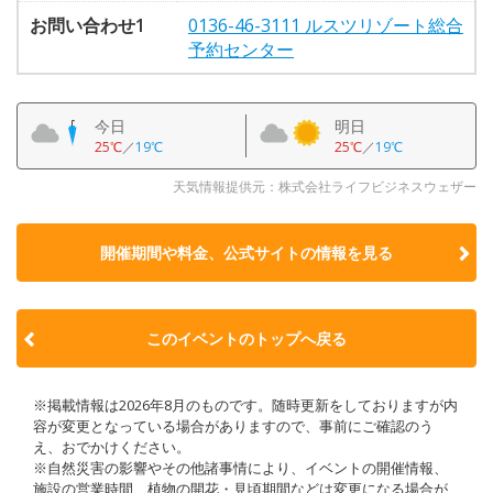
お問い合わせ1
0136-46-3111 ルスツリゾート総合
予約センター
今日
明日
25℃
／
19℃
25℃
／
19℃
天気情報提供元：株式会社ライフビジネスウェザー
開催期間や料金、公式サイトの
情報を見る
このイベントのトップへ戻る
※掲載情報は2026年8月のものです。随時更新をしておりますが内
容が変更となっている場合がありますので、事前にご確認のう
え、おでかけください。
※自然災害の影響やその他諸事情により、イベントの開催情報、
施設の営業時間、植物の開花・見頃期間などは変更になる場合が