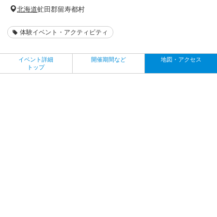
北海道
虻田郡留寿都村
体験イベント・アクティビティ
イベント詳細
開催期間など
地図・アクセス
トップ