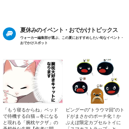
夏休みのイベント・おでかけトピックス
ウォーカー編集部が選ぶ、この夏におすすめしたい旬なイベント・
おでかけスポット
「もう寝るからね」ベッド
ピングーの“トラウマ回”のト
で待機する白猫→冬になる
ドがまさかのポーチ化！か
と現れる「腕枕ヤクザ」の
ぷえぼ限定カプセルトイに
予想外な生態【作者に聞
「スマホストラップ」と