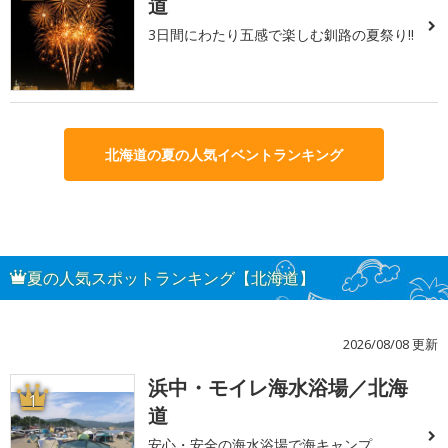
道
3日間にわたり五感で楽しむ釧路の夏祭り!!
北海道の夏の人気イベントランキング
夏の人気スポットランキング【北海道】
2026/08/08 更新
浜中・モイレ海水浴場／北海
1
道
安心・安全の海水浴場で海キャンプ