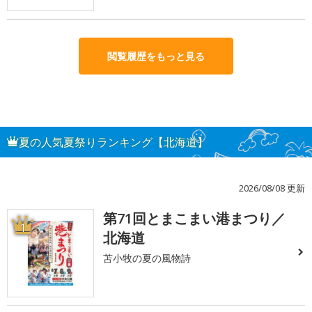
閲覧履歴をもっと見る
夏の人気夏祭りランキング【北海道】
2026/08/08 更新
第71回とまこまい港まつり／
1
北海道
苫小牧の夏の風物詩