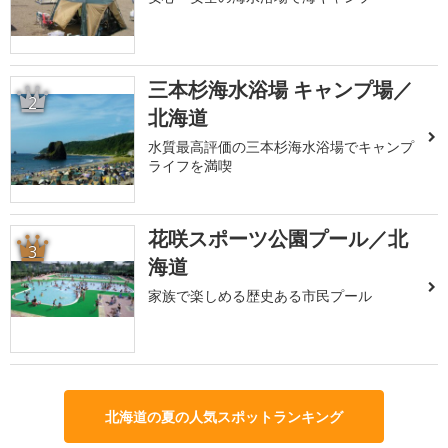
三本杉海水浴場 キャンプ場／
2
北海道
水質最高評価の三本杉海水浴場でキャンプ
ライフを満喫
花咲スポーツ公園プール／北
3
海道
家族で楽しめる歴史ある市民プール
北海道の夏の人気スポットランキング