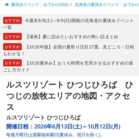
夏休みイベント・おでかけ2026
北海道の夏休みイベント・おでか
今週末8/8(土)～8/9(日)開催の北海道の夏休みイベント
おすすめ
一覧
【漫画】夏に読みたいおすすめの怖い話まとめ
おすすめ
【2026年版】全国の夏祭り注目27選。見どころ・日程
おすすめ
もわかる！
【2026夏休み】おうち時間を充実させるおすすめの過
おすすめ
ごし方ガイド
ルスツリゾート ひつじひろば ひ
つじの放牧エリアの地図・アクセ
ス
ルスツリゾート ひつじひろば
開催日程：
2026年6月13日(土)～10月12日(月)
毎週月曜日は遊園地休園日(夏休み、祝日を除く)。