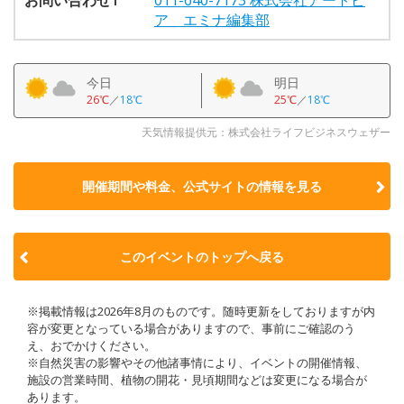
ア エミナ編集部
今日
明日
26℃
／
18℃
25℃
／
18℃
天気情報提供元：株式会社ライフビジネスウェザー
開催期間や料金、公式サイトの
情報を見る
このイベントのトップへ戻る
※掲載情報は2026年8月のものです。随時更新をしておりますが内
容が変更となっている場合がありますので、事前にご確認のう
え、おでかけください。
※自然災害の影響やその他諸事情により、イベントの開催情報、
施設の営業時間、植物の開花・見頃期間などは変更になる場合が
あります。