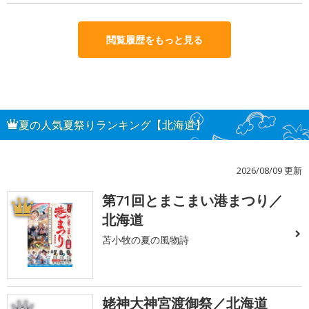
閲覧履歴をもっと見る
夏の人気夏祭りランキング【北海道】
2026/08/09 更新
第71回とまこまい港まつり／
1
北海道
苫小牧の夏の風物詩
姥神大神宮渡御祭／北海道