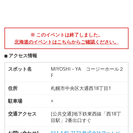
※ このイベントは終了しました。
北海道のイベントはこちらからご確認ください。
アクセス情報
スポット名
MIYOSHI－YA コージーホール２
F
住所
札幌市中央区大通西18丁目1
駐車場
×
交通アクセス
[公共交通]地下鉄東西線「西18丁
目駅」2番出口すぐ
お問い合わせ1
011-640-7173 株式会社アートピ