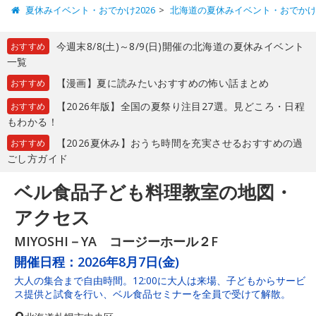
夏休みイベント・おでかけ2026
北海道の夏休みイベント・おでか
今週末8/8(土)～8/9(日)開催の北海道の夏休みイベント
おすすめ
一覧
【漫画】夏に読みたいおすすめの怖い話まとめ
おすすめ
【2026年版】全国の夏祭り注目27選。見どころ・日程
おすすめ
もわかる！
【2026夏休み】おうち時間を充実させるおすすめの過
おすすめ
ごし方ガイド
ベル食品子ども料理教室の地図・
アクセス
MIYOSHI－YA コージーホール２F
開催日程：
2026年8月7日(金)
大人の集合まで自由時間。12:00に大人は来場、子どもからサービ
ス提供と試食を行い、ベル食品セミナーを全員で受けて解散。