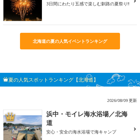
3日間にわたり五感で楽しむ釧路の夏祭り!!
北海道の夏の人気イベントランキング
夏の人気スポットランキング【北海道】
2026/08/09 更新
浜中・モイレ海水浴場／北海
1
道
安心・安全の海水浴場で海キャンプ