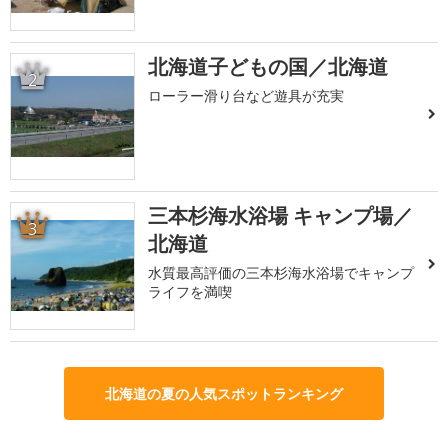
北海道子どもの国／北海道
2
ローラー滑り台など遊具が充実
三本杉海水浴場 キャンプ場／
3
北海道
水質最高評価の三本杉海水浴場でキャンプ
ライフを満喫
北海道の夏の人気スポットランキング