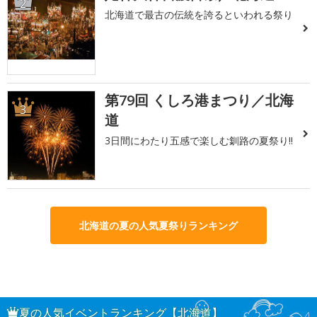
2
北海道で最古の伝統を誇るといわれる祭り
第79回 くしろ港まつり／北海
3
道
3日間にわたり五感で楽しむ釧路の夏祭り!!
北海道の夏の人気夏祭りランキング
夏の人気イベントランキング【北海道】