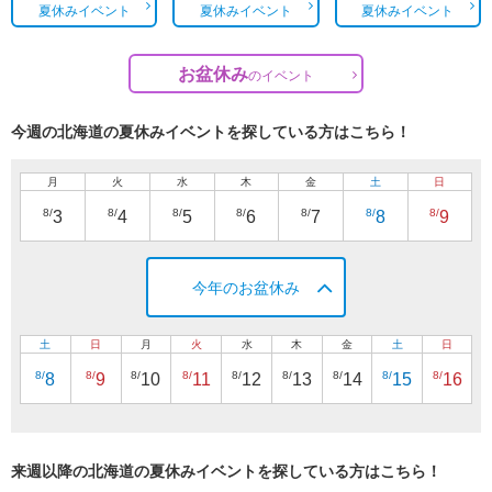
夏休みイベント
夏休みイベント
夏休みイベント
お盆休み
の
イベント
今週の北海道の夏休みイベントを探している方はこちら！
月
火
水
木
金
土
日
8/
8/
8/
8/
8/
8/
8/
3
4
5
6
7
8
9
今年のお盆休み
土
日
月
火
水
木
金
土
日
8/
8/
8/
8/
8/
8/
8/
8/
8/
8
9
10
11
12
13
14
15
16
来週以降の北海道の夏休みイベントを探している方はこちら！