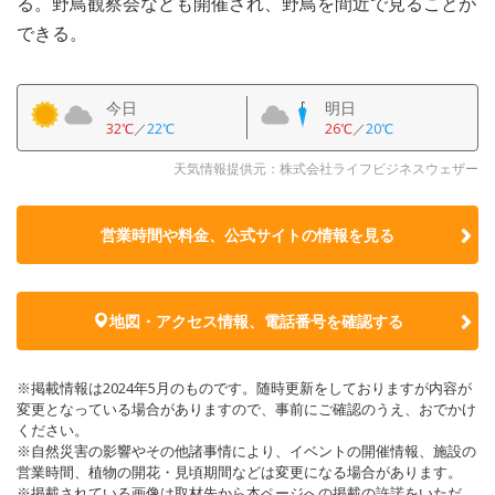
る。野鳥観察会なども開催され、野鳥を間近で見ることが
できる。
今日
明日
32℃
／
22℃
26℃
／
20℃
天気情報提供元：株式会社ライフビジネスウェザー
営業時間や料金、公式サイトの
情報を見る
地図・アクセス情報、電話番号を確認する
※掲載情報は2024年5月のものです。随時更新をしておりますが内容が
変更となっている場合がありますので、事前にご確認のうえ、おでかけ
ください。
※自然災害の影響やその他諸事情により、イベントの開催情報、施設の
営業時間、植物の開花・見頃期間などは変更になる場合があります。
※掲載されている画像は取材先から本ページへの掲載の許諾をいただ