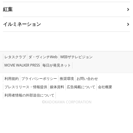
紅葉
イルミネーション
レタスクラブ
ダ・ヴィンチWeb
WEBザテレビジョン
MOVIE WALKER PRESS
毎日が発見ネット
利用規約
プライバシーポリシー
推奨環境
お問い合わせ
プレスリリース・情報提供
媒体資料
広告掲載について
会社概要
利用者情報の外部送信について
©KADOKAWA CORPORATION