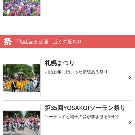
「旭山記念公園」近くの夏祭り
札幌まつり
明治五年に始まった伝統ある祭り
第35回YOSAKOIソーラン祭り
ソーラン節と鳴子の音が響き渡る5日間