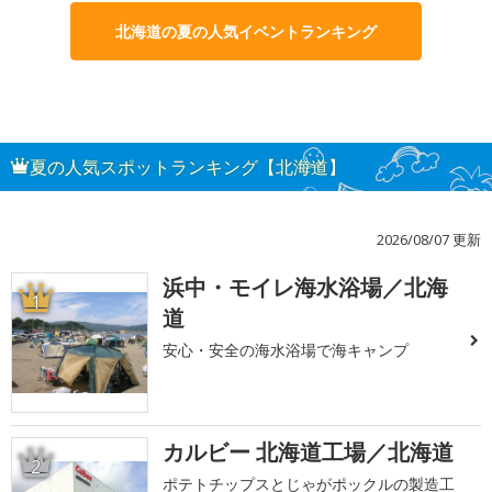
北海道の夏の人気イベントランキング
夏の人気スポットランキング【北海道】
2026/08/07 更新
浜中・モイレ海水浴場／北海
1
道
安心・安全の海水浴場で海キャンプ
カルビー 北海道工場／北海道
2
ポテトチップスとじゃがポックルの製造工