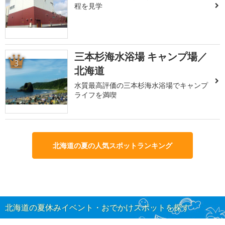
程を見学
三本杉海水浴場 キャンプ場／
3
北海道
水質最高評価の三本杉海水浴場でキャンプ
ライフを満喫
北海道の夏の人気スポットランキング
北海道の夏休みイベント・おでかけスポットを探す