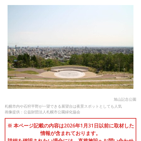
旭山記念公園
札幌市内や石狩平野が一望できる展望台は夜景スポットとしても人気
画像提供：公益財団法人札幌市公園緑化協会
※ 本ページ記載の内容は2026年1月31日以前に取材した
情報が含まれております。
詳細を確認されたい場合には、直接施設へお問い合わせ