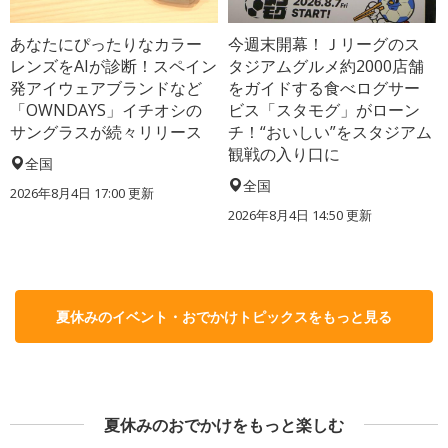
あなたにぴったりなカラー
今週末開幕！Ｊリーグのス
レンズをAIが診断！スペイン
タジアムグルメ約2000店舗
発アイウェアブランドなど
をガイドする食べログサー
「OWNDAYS」イチオシの
ビス「スタモグ」がローン
サングラスが続々リリース
チ！“おいしい”をスタジアム
観戦の入り口に
全国
全国
2026年8月4日 17:00
更新
2026年8月4日 14:50
更新
夏休みのイベント・おでかけトピックスをもっと見る
夏休みのおでかけをもっと楽しむ