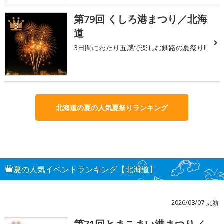
第79回 くしろ港まつり／北海
3
道
3日間にわたり五感で楽しむ釧路の夏祭り!!
北海道の夏の人気夏祭りランキング
夏の人気イベントランキング【北海道】
2026/08/07 更新