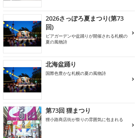
2026さっぽろ夏まつり(第73
回)
ビアガーデンや盆踊りが開催される札幌の
夏の風物詩
北海盆踊り
国際色豊かな札幌の夏の風物詩
第73回 狸まつり
狸小路商店街が祭りの雰囲気に包まれる