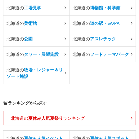
北海道の
工場見学
北海道の
博物館・科学館
北海道の
美術館
北海道の
道の駅・SA/PA
北海道の
公園
北海道の
アスレチック
北海道の
タワー・展望施設
北海道の
フードテーマパーク
北海道の
牧場・レジャー＆リ
ゾート施設
ランキングから探す
北海道の
夏休み人気夏祭り
ランキング
北海道の
夏休み人気イベント
北海道の
夏休み人気スポット