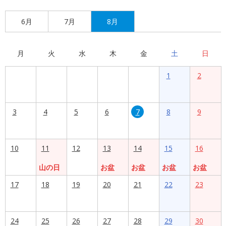
6月
7月
8月
月
火
水
木
金
土
日
1
2
3
4
5
6
7
8
9
10
11
12
13
14
15
16
山の日
お盆
お盆
お盆
お盆
17
18
19
20
21
22
23
24
25
26
27
28
29
30