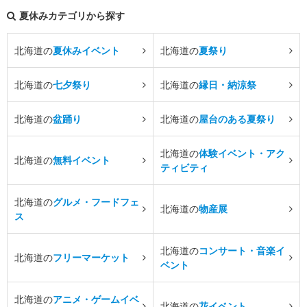
夏休みカテゴリから探す
北海道の
夏休みイベント
北海道の
夏祭り
北海道の
七夕祭り
北海道の
縁日・納涼祭
北海道の
盆踊り
北海道の
屋台のある夏祭り
北海道の
体験イベント・アク
北海道の
無料イベント
ティビティ
北海道の
グルメ・フードフェ
北海道の
物産展
ス
北海道の
コンサート・音楽イ
北海道の
フリーマーケット
ベント
北海道の
アニメ・ゲームイベ
北海道の
花イベント