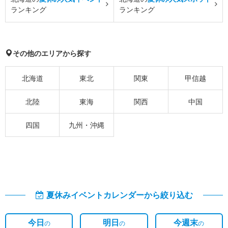
ランキング
ランキング
その他のエリアから探す
北海道
東北
関東
甲信越
北陸
東海
関西
中国
四国
九州・沖縄
夏休みイベントカレンダーから絞り込む
今日
明日
今週末
の
の
の