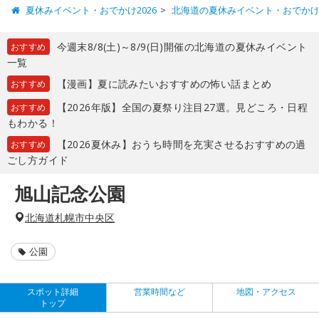
夏休みイベント・おでかけ2026
北海道の夏休みイベント・おでか
今週末8/8(土)～8/9(日)開催の北海道の夏休みイベント
おすすめ
一覧
【漫画】夏に読みたいおすすめの怖い話まとめ
おすすめ
【2026年版】全国の夏祭り注目27選。見どころ・日程
おすすめ
もわかる！
【2026夏休み】おうち時間を充実させるおすすめの過
おすすめ
ごし方ガイド
旭山記念公園
北海道札幌市中央区
公園
スポット詳細
営業時間など
地図・アクセス
トップ