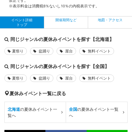
禁止です。
※表示料金は消費税8％ないし10％の内税表示です。
イベント詳細
開催期間など
地図・アクセス
トップ
同じジャンルの夏休みイベントを探す【北海道】
夏祭り
盆踊り
屋台
無料イベント
同じジャンルの夏休みイベントを探す【全国】
夏祭り
盆踊り
屋台
無料イベント
夏休みイベント一覧に戻る
北海道
の夏休みイベント一
全国
の夏休みイベント一覧
覧へ
へ