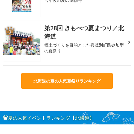
苫小牧の夏の風物詩
第28回 きもべつ夏まつり／北
3
海道
郷土づくりを目的とした喜茂別町民参加型
の夏祭り
北海道の夏の人気夏祭りランキング
夏の人気イベントランキング【北海道】