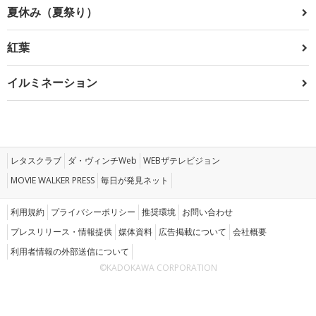
夏休み（夏祭り）
紅葉
イルミネーション
レタスクラブ
ダ・ヴィンチWeb
WEBザテレビジョン
MOVIE WALKER PRESS
毎日が発見ネット
利用規約
プライバシーポリシー
推奨環境
お問い合わせ
プレスリリース・情報提供
媒体資料
広告掲載について
会社概要
利用者情報の外部送信について
©KADOKAWA CORPORATION