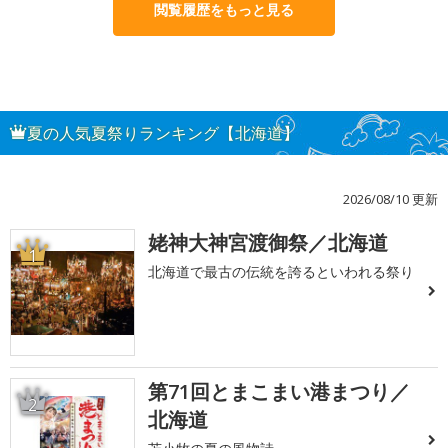
閲覧履歴をもっと見る
夏の人気夏祭りランキング【北海道】
2026/08/10 更新
姥神大神宮渡御祭／北海道
1
北海道で最古の伝統を誇るといわれる祭り
第71回とまこまい港まつり／
2
北海道