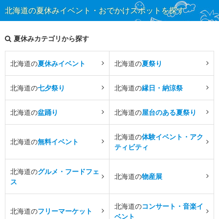
北海道の夏休みイベント・おでかけスポットを探す
夏休みカテゴリから探す
北海道の
夏休みイベント
北海道の
夏祭り
北海道の
七夕祭り
北海道の
縁日・納涼祭
北海道の
盆踊り
北海道の
屋台のある夏祭り
北海道の
体験イベント・アク
北海道の
無料イベント
ティビティ
北海道の
グルメ・フードフェ
北海道の
物産展
ス
北海道の
コンサート・音楽イ
北海道の
フリーマーケット
ベント