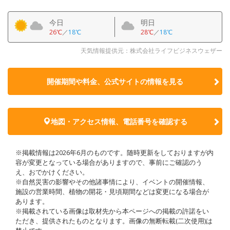
今日
明日
26℃
／
18℃
28℃
／
18℃
天気情報提供元：株式会社ライフビジネスウェザー
開催期間や料金、公式サイトの
情報を見る
地図・アクセス情報、電話番号を確認する
※掲載情報は2026年6月のものです。随時更新をしておりますが内
容が変更となっている場合がありますので、事前にご確認のう
え、おでかけください。
※自然災害の影響やその他諸事情により、イベントの開催情報、
施設の営業時間、植物の開花・見頃期間などは変更になる場合が
あります。
※掲載されている画像は取材先から本ページへの掲載の許諾をい
ただき、提供されたものとなります。画像の無断転載(二次使用)は