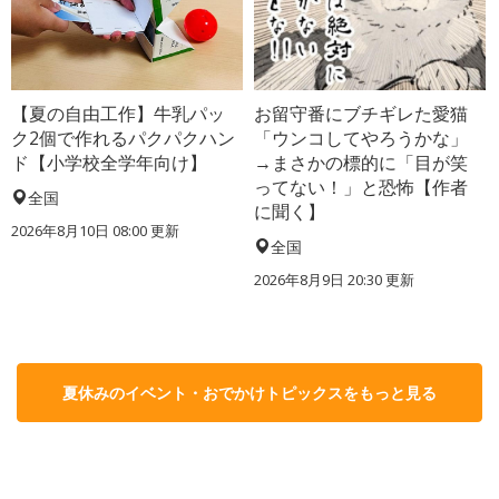
【夏の自由工作】牛乳パッ
お留守番にブチギレた愛猫
ク2個で作れるパクパクハン
「ウンコしてやろうかな」
ド【小学校全学年向け】
→まさかの標的に「目が笑
ってない！」と恐怖【作者
全国
に聞く】
2026年8月10日 08:00
更新
全国
2026年8月9日 20:30
更新
夏休みのイベント・おでかけトピックスをもっと見る