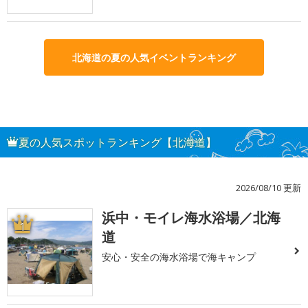
北海道の夏の人気イベントランキング
夏の人気スポットランキング【北海道】
2026/08/10 更新
浜中・モイレ海水浴場／北海
1
道
安心・安全の海水浴場で海キャンプ