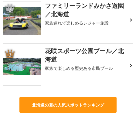
ファミリーランドみかさ遊園
2
／北海道
家族連れで楽しめるレジャー施設
花咲スポーツ公園プール／北
3
海道
家族で楽しめる歴史ある市民プール
北海道の夏の人気スポットランキング