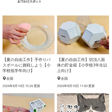
おでかけスポット
【夏の自由工作】手作りバ
【夏の自由工作】切頂八面
スボールに挑戦しよう【小
体の貯金箱【小学校3年生以
学校低学年向け】
上向け】
全国
全国
2026年8月10日 15:26
更新
2026年8月10日 11:00
更新