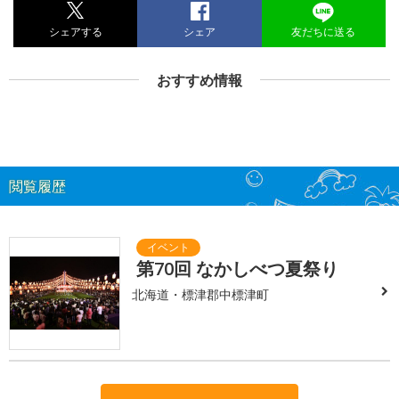
シェアする
シェア
友だちに送る
おすすめ情報
閲覧履歴
第70回 なかしべつ夏祭り
北海道・標津郡中標津町