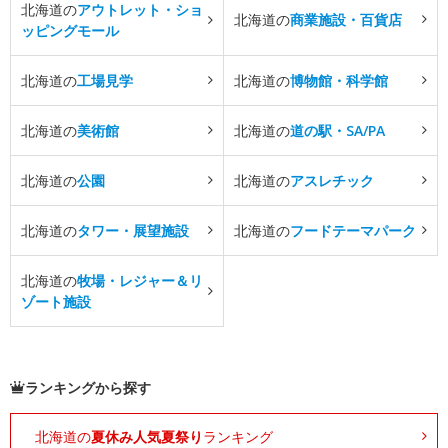
北海道の
アウトレット・ショ
北海道の
商業施設・百貨店
ッピングモール
北海道の
工場見学
北海道の
博物館・科学館
北海道の
美術館
北海道の
道の駅・SA/PA
北海道の
公園
北海道の
アスレチック
北海道の
タワー・展望施設
北海道の
フードテーマパーク
北海道の
牧場・レジャー＆リ
ゾート施設
ランキングから探す
北海道の
夏休み人気夏祭り
ランキング