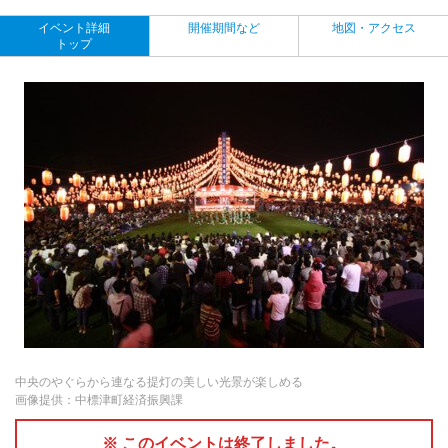
イベント詳細
開催期間など
地図・アクセス
トップ
中央のやぐらから連なる提灯の美しい光景が楽しめる
画像提供：中標津町経済振興課
※ このイベントは終了しました。