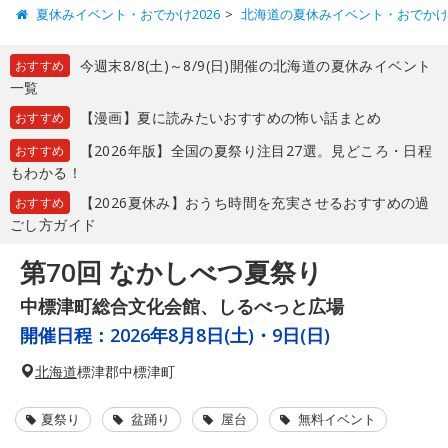
夏休みイベント・おでかけ2026
北海道の夏休みイベント・おでか
今週末8/8(土)～8/9(日)開催の北海道の夏休みイベント
おすすめ
一覧
【漫画】夏に読みたいおすすめの怖い話まとめ
おすすめ
【2026年版】全国の夏祭り注目27選。見どころ・日程
おすすめ
もわかる！
【2026夏休み】おうち時間を充実させるおすすめの過
おすすめ
ごし方ガイド
第70回 なかしべつ夏祭り
中標津町総合文化会館、しるべっと広場
開催日程：
2026年8月8日(土)・9日(日)
北海道
標津郡中標津町
夏祭り
盆踊り
屋台
無料イベント