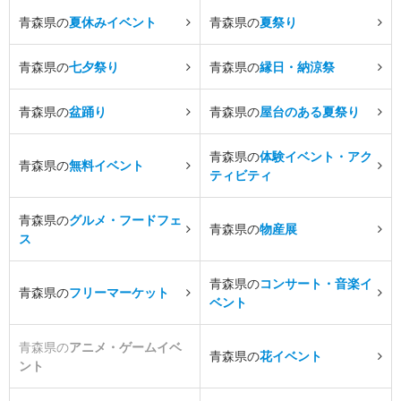
青森県の
夏休みイベント
青森県の
夏祭り
青森県の
七夕祭り
青森県の
縁日・納涼祭
青森県の
盆踊り
青森県の
屋台のある夏祭り
青森県の
体験イベント・アク
青森県の
無料イベント
ティビティ
青森県の
グルメ・フードフェ
青森県の
物産展
ス
青森県の
コンサート・音楽イ
青森県の
フリーマーケット
ベント
青森県の
アニメ・ゲームイベ
青森県の
花イベント
ント