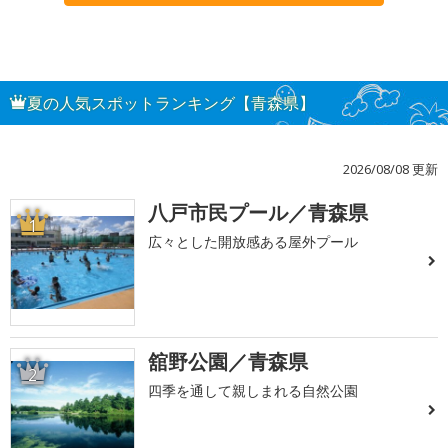
夏の人気スポットランキング【青森県】
2026/08/08 更新
八戸市民プール／青森県
1
広々とした開放感ある屋外プール
舘野公園／青森県
2
四季を通して親しまれる自然公園