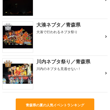
大湊ネブタ／青森県
2
大湊で行われるネブタ祭り
川内ネブタ祭り／青森県
3
川内のネブタも見逃せない！
青森県の夏の人気イベントランキング