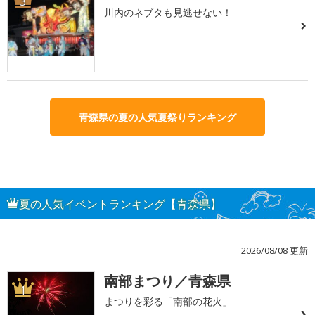
3
川内のネブタも見逃せない！
青森県の夏の人気夏祭りランキング
夏の人気イベントランキング【青森県】
2026/08/08 更新
南部まつり／青森県
1
まつりを彩る「南部の花火」