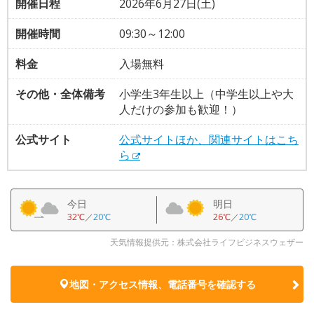
開催日程
2026年6月27日(土)
開催時間
09:30～12:00
料金
入場無料
その他・全体備考
小学生3年生以上（中学生以上や大
人だけの参加も歓迎！）
公式サイト
公式サイトほか、関連サイトはこち
ら
今日
明日
32℃
／
20℃
26℃
／
20℃
天気情報提供元：株式会社ライフビジネスウェザー
地図・アクセス情報、電話番号を確認する