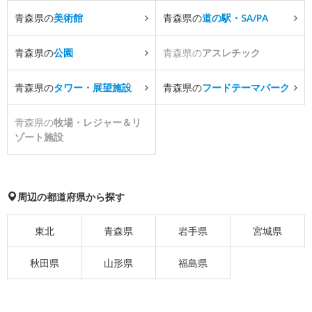
青森県の
美術館
青森県の
道の駅・SA/PA
青森県の
公園
青森県の
アスレチック
青森県の
タワー・展望施設
青森県の
フードテーマパーク
青森県の
牧場・レジャー＆リ
ゾート施設
周辺の都道府県から探す
東北
青森県
岩手県
宮城県
秋田県
山形県
福島県