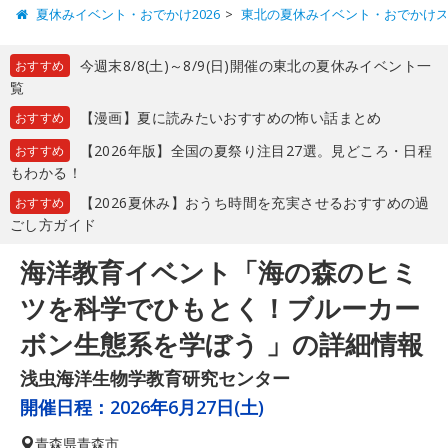
夏休みイベント・おでかけ2026
東北の夏休みイベント・おでかけ
今週末8/8(土)～8/9(日)開催の東北の夏休みイベント一
おすすめ
覧
【漫画】夏に読みたいおすすめの怖い話まとめ
おすすめ
【2026年版】全国の夏祭り注目27選。見どころ・日程
おすすめ
もわかる！
【2026夏休み】おうち時間を充実させるおすすめの過
おすすめ
ごし方ガイド
海洋教育イベント「海の森のヒミ
ツを科学でひもとく！ブルーカー
ボン生態系を学ぼう 」の詳細情報
浅虫海洋生物学教育研究センター
開催日程：
2026年6月27日(土)
青森県
青森市