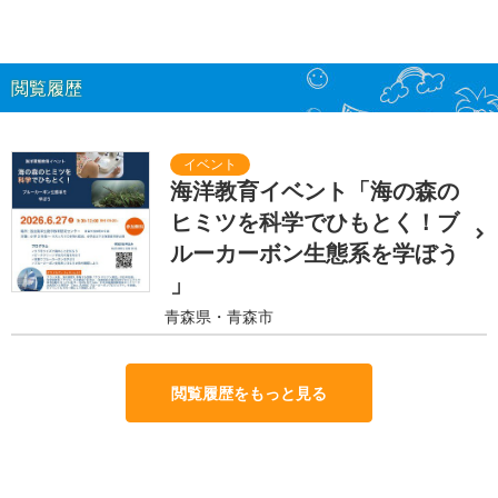
閲覧履歴
海洋教育イベント「海の森の
ヒミツを科学でひもとく！ブ
ルーカーボン生態系を学ぼう
」
青森県・青森市
閲覧履歴をもっと見る