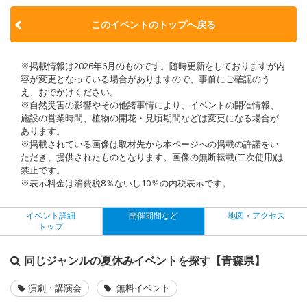
このイベントのトップへ戻る
※掲載情報は2026年6月のものです。随時更新をしておりますが内
容が変更となっている場合がありますので、事前にご確認のう
え、おでかけください。
※自然災害の影響やその他諸事情により、イベントの開催情報、
施設の営業時間、植物の開花・見頃期間などは変更になる場合が
あります。
※掲載されている画像は取材先から本ページへの掲載の許諾をい
ただき、提供されたものとなります。画像の無断転載(二次使用)は
禁止です。
※表示料金は消費税8％ないし10％の内税表示です。
イベント詳細
開催期間など
地図・アクセス
トップ
同じジャンルの夏休みイベントを探す【青森県】
演劇・講演会
無料イベント