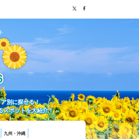
リア別に探せる！
るスポットを大紹介！
九州・沖縄