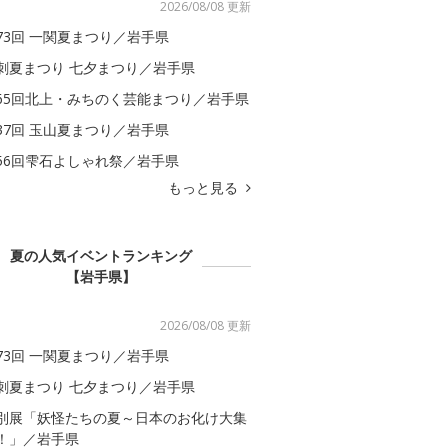
2026/08/08 更新
73回 一関夏まつり／岩手県
刺夏まつり 七夕まつり／岩手県
65回北上・みちのく芸能まつり／岩手県
37回 玉山夏まつり／岩手県
56回雫石よしゃれ祭／岩手県
もっと見る
夏の人気イベントランキング
【岩手県】
2026/08/08 更新
73回 一関夏まつり／岩手県
刺夏まつり 七夕まつり／岩手県
別展「妖怪たちの夏～日本のお化け大集
！」／岩手県