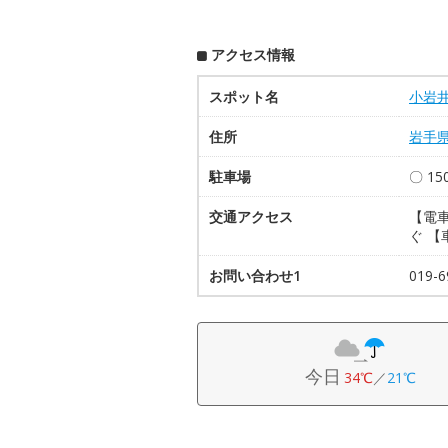
アクセス情報
スポット名
小岩
住所
岩手
駐車場
〇 15
交通アクセス
【電
ぐ 【
お問い合わせ1
019-6
今日
34℃
／
21℃