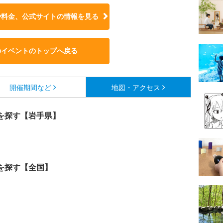
や料金、公式サイトの
情報を見る
のイベントのトップへ戻る
開催期間など
地図・アクセス
を探す【岩手県】
を探す【全国】