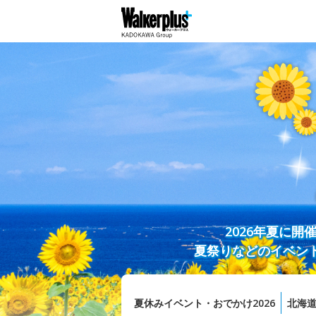
2026年夏に
夏祭りなどのイベン
夏休みイベント・おでかけ2026
北海