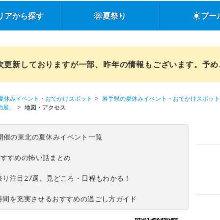
リアから探す
夏祭り
プー
順次更新しておりますが一部、昨年の情報もございます。予
夏休みイベント・おでかけスポット
岩手県の夏休みイベント・おでかけスポット
治展」
地図・アクセス
(日)開催の東北の夏休みイベント一覧
おすすめの怖い話まとめ
夏祭り注目27選。見どころ・日程もわかる！
ち時間を充実させるおすすめの過ごし方ガイド