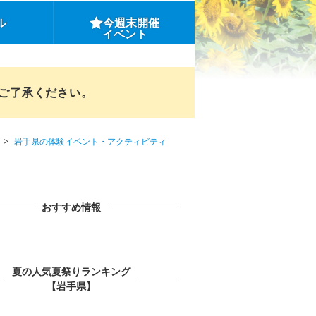
ル
今週末開催
イベント
めご了承ください。
岩手県の体験イベント・アクティビティ
おすすめ情報
夏の人気夏祭りランキング
【岩手県】