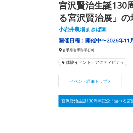
宮沢賢治生誕130
る宮沢賢治展」の
小岩井農場まきば園
開催日程：
開催中〜2026年11
岩手県
岩手郡雫石町
体験イベント・アクティビティ
イベント詳細
トップ
宮沢賢治生誕130周年記念「遊べる