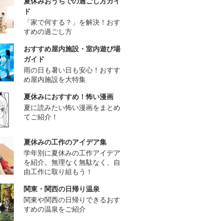
夏休みおうちでの過ごし方ガイ
ド
「家で何する？」を解決！おす
すめの過ごし方
おすすめ屋内施設・室内遊び場
ガイド
雨の日も暑い日も安心！おすす
め屋内施設を大特集
夏休みにおすすめ！怖い漫画
夏に読みたい怖い漫画をまとめ
てご紹介！
夏休みの工作のアイデア集
学年別に夏休みの工作アイデア
を紹介。無理なく無駄なく、自
由工作に取り組もう！
関東・関西の日帰り温泉
関東や関西の日帰りできるおす
すめの温泉をご紹介