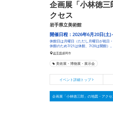
企画展「小林徳三
クセス
岩手県立美術館
開催日程：
2026年6月20日(土)
休館日は月曜日（ただし月曜日が祝日
休館のため7/21は休館、7/20は開館）。
岩手県
盛岡市
美術展・博物展・展示会
イベント詳細
トップ
企画展「小林徳三郎」の地図・アクセ