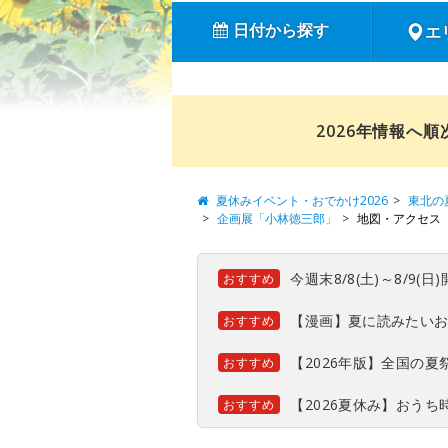
日付から探す
エ
2026年情報へ
夏休みイベント・おでかけ2026
東北の
企画展「小林徳三郎」
地図・アクセス
今週末8/8(土)～8/9
おすすめ
【漫画】夏に読みたい
おすすめ
【2026年版】全国の
おすすめ
【2026夏休み】おう
おすすめ