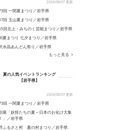
2026/08/07 更新
73回 一関夏まつり／岩手県
37回 玉山夏まつり／岩手県
65回北上・みちのく芸能まつり／岩手県
刺夏まつり 七夕まつり／岩手県
沢水晶あんどん祭り／岩手県
もっと見る
夏の人気イベントランキング
【岩手県】
2026/08/07 更新
73回 一関夏まつり／岩手県
別展「妖怪たちの夏～日本のお化け大集
！」／岩手県
野ふるさと村 夏の村まつり／岩手県