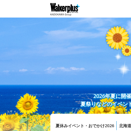
2026年夏に
夏祭りなどのイベン
夏休みイベント・おでかけ2026
北海