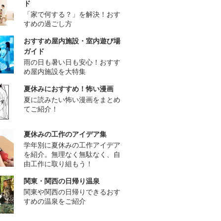
ド
「家で何する？」を解決！おす
すめの過ごし方
おすすめ屋内施設・室内遊び場
ガイド
雨の日も暑い日も安心！おすす
め屋内施設を大特集
夏休みにおすすめ！怖い漫画
夏に読みたい怖い漫画をまとめ
てご紹介！
夏休みの工作のアイデア集
学年別に夏休みの工作アイデア
を紹介。無理なく無駄なく、自
由工作に取り組もう！
関東・関西の日帰り温泉
関東や関西の日帰りできるおす
すめの温泉をご紹介