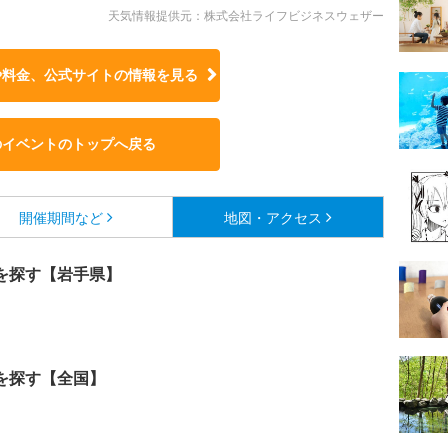
天気情報提供元：株式会社ライフビジネスウェザー
や料金、公式サイトの
情報を見る
のイベントのトップへ戻る
開催期間など
地図・アクセス
を探す【岩手県】
を探す【全国】