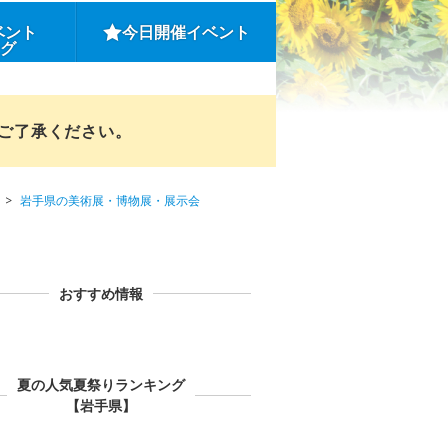
ベント
今日開催イベント
ング
めご了承ください。
岩手県の美術展・博物展・展示会
おすすめ情報
夏の人気夏祭りランキング
【岩手県】