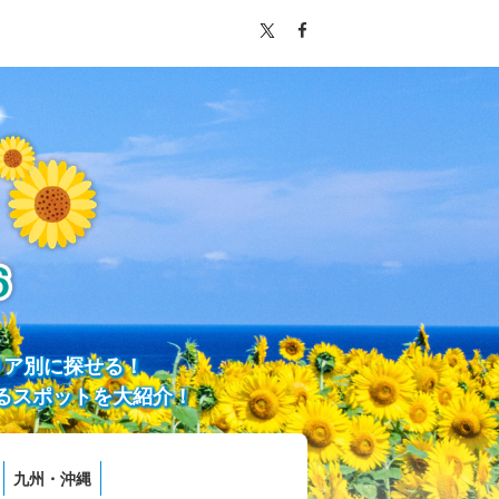
リア別に探せる！
るスポットを大紹介！
九州・沖縄