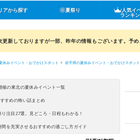
リアから探す
夏祭り
人気イ
ランキ
順次更新しておりますが一部、昨年の情報もございます。予
夏休みイベント・おでかけスポット
岩手県の夏休みイベント・おでかけスポット
(日)開催の東北の夏休みイベント一覧
おすすめの怖い話まとめ
夏祭り注目27選。見どころ・日程もわかる！
ち時間を充実させるおすすめの過ごし方ガイド