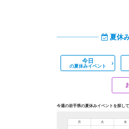
夏休
今日
の
夏休みイベント
今週の岩手県の夏休みイベントを探し
月
火
水