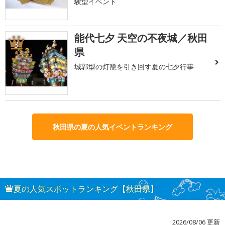
験型イベント
能代七夕 天空の不夜城／秋田
3
県
城郭型の灯籠を引き回す夏の七夕行事
秋田県の夏の人気イベントランキング
夏の人気スポットランキング【秋田県】
2026/08/06 更新