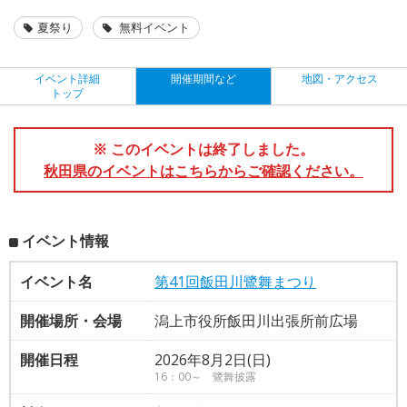
夏祭り
無料イベント
イベント詳細
開催期間など
地図・アクセス
トップ
※ このイベントは終了しました。
秋田県のイベントはこちらからご確認ください。
イベント情報
イベント名
第41回飯田川鷺舞まつり
開催場所・会場
潟上市役所飯田川出張所前広場
開催日程
2026年8月2日(日)
16：00～ 鷺舞披露