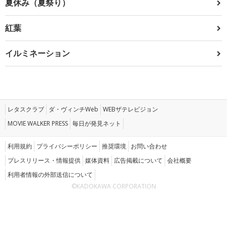
夏休み（夏祭り）
紅葉
イルミネーション
レタスクラブ
ダ・ヴィンチWeb
WEBザテレビジョン
MOVIE WALKER PRESS
毎日が発見ネット
利用規約
プライバシーポリシー
推奨環境
お問い合わせ
プレスリリース・情報提供
媒体資料
広告掲載について
会社概要
利用者情報の外部送信について
©KADOKAWA CORPORATION