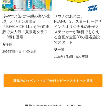
冷やすと缶に“沖縄の海”が出
サウナのあとに、
現、オリオン夏限定
PEANUTS。スヌーピーデザ
「BEACH CHILL」が公式通
インのオリジナルの冊子と
販で大人気！夏限定クラフ
ステッカーが無料でもらえ
ト2種も登場
る企画が全国33の温浴施設
でスタート
全国
全国
2026年8月4日 11:00
更新
2026年8月3日 18:00
更新
夏休みのイベント・おでかけトピックスをもっと見る