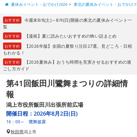
夏休みイベント・おでかけ2026
東北の夏休みイベント・おでかけ
今週末8/8(土)～8/9(日)開催の東北の夏休みイベント一
おすすめ
覧
【漫画】夏に読みたいおすすめの怖い話まとめ
おすすめ
【2026年版】全国の夏祭り注目27選。見どころ・日程
おすすめ
もわかる！
【2026夏休み】おうち時間を充実させるおすすめの過
おすすめ
ごし方ガイド
第41回飯田川鷺舞まつりの詳細情
報
潟上市役所飯田川出張所前広場
開催日程：
2026年8月2日(日)
16：00～ 鷺舞披露
秋田県
潟上市