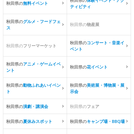
秋田県の
体験イベント・アク
秋田県の
無料イベント
ティビティ
秋田県の
グルメ・フードフェ
秋田県の
物産展
ス
秋田県の
コンサート・音楽イ
秋田県の
フリーマーケット
ベント
秋田県の
アニメ・ゲームイベ
秋田県の
花イベント
ント
秋田県の
動物ふれあいイベン
秋田県の
美術展・博物展・展
ト
示会
秋田県の
演劇・講演会
秋田県の
フェア
秋田県の
夏休みスポット
秋田県の
キャンプ場・BBQ場