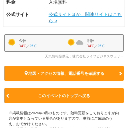
料金
入場無料
公式サイト
公式サイトほか、関連サイトはこち
ら
今日
明日
34℃
／
25℃
34℃
／
25℃
天気情報提供元：株式会社ライフビジネスウェザー
地図・アクセス情報、電話番号を確認する
このイベントのトップへ戻る
※掲載情報は2026年8月のものです。随時更新をしておりますが内
容が変更となっている場合がありますので、事前にご確認のう
え、おでかけください。