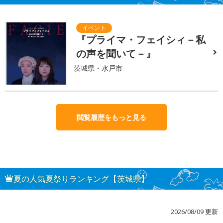
『プライマ・フェイシィ－私
の声を聞いて－』
茨城県・水戸市
閲覧履歴をもっと見る
夏の人気夏祭りランキング【茨城県】
2026/08/09 更新