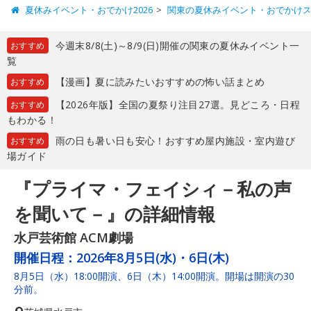
夏休みイベント・おでかけ2026
関東の夏休みイベント・おでかけ
今週末8/8(土)～8/9(日)開催の関東の夏休みイベント一
おすすめ
覧
【漫画】夏に読みたいおすすめの怖い話まとめ
おすすめ
【2026年版】全国の夏祭り注目27選。見どころ・日程
おすすめ
もわかる！
雨の日も暑い日も安心！おすすめ屋内施設・室内遊び
おすすめ
場ガイド
『プライマ・フェイシィ－私の声
を聞いて－』の詳細情報
水戸芸術館 ACM劇場
開催日程：
2026年8月5日(水)・6日(木)
8月5日（水）18:00開演、6日（木）14:00開演。開場は開演の30
分前。