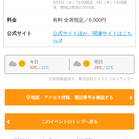
8月5日（水）18:00開演、6日（木）14:00開
演。開場は開演の30分前。
料金
有料 全席指定／6,000円
公式サイト
公式サイトほか、関連サイトはこち
ら
今日
明日
30℃
／
22℃
28℃
／
22℃
天気情報提供元：株式会社ライフビジネスウェザー
地図・アクセス情報、電話番号を確認する
このイベントのトップへ戻る