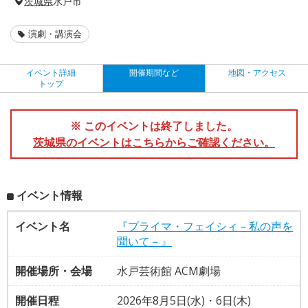
茨城県
水戸市
演劇・講演会
イベント詳細
開催期間など
地図・アクセス
トップ
※ このイベントは終了しました。
茨城県のイベントはこちらからご確認ください。
イベント情報
イベント名
『プライマ・フェイシィ－私の声を
聞いて－』
開催場所・会場
水戸芸術館 ACM劇場
開催日程
2026年8月5日(水)・6日(木)