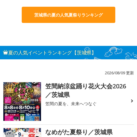
茨城県の夏の人気夏祭りランキング
夏の人気イベントランキング【茨城県】
2026/08/09 更新
笠間納涼盆踊り花火大会2026
1
／茨城県
笠間の夏を、未来へつなぐ
なめがた夏祭り／茨城県
2