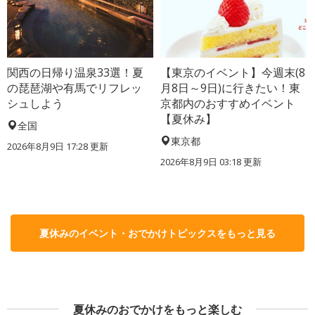
関西の日帰り温泉33選！夏
【東京のイベント】今週末(8
の琵琶湖や有馬でリフレッ
月8日～9日)に行きたい！東
シュしよう
京都内のおすすめイベント
【夏休み】
全国
東京都
2026年8月9日 17:28
更新
2026年8月9日 03:18
更新
夏休みのイベント・おでかけトピックスをもっと見る
夏休みのおでかけをもっと楽しむ