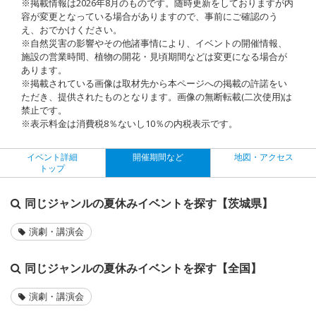
※掲載情報は2026年8月のものです。随時更新をしておりますが内
容が変更となっている場合がありますので、事前にご確認のう
え、おでかけください。
※自然災害の影響やその他諸事情により、イベントの開催情報、
施設の営業時間、植物の開花・見頃期間などは変更になる場合が
あります。
※掲載されている画像は取材先から本ページへの掲載の許諾をい
ただき、提供されたものとなります。画像の無断転載(二次使用)は
禁止です。
※表示料金は消費税8％ないし10％の内税表示です。
イベント詳細
開催期間など
地図・アクセス
トップ
同じジャンルの夏休みイベントを探す【茨城県】
演劇・講演会
同じジャンルの夏休みイベントを探す【全国】
演劇・講演会