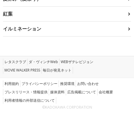
紅葉
イルミネーション
レタスクラブ
ダ・ヴィンチWeb
WEBザテレビジョン
MOVIE WALKER PRESS
毎日が発見ネット
利用規約
プライバシーポリシー
推奨環境
お問い合わせ
プレスリリース・情報提供
媒体資料
広告掲載について
会社概要
利用者情報の外部送信について
©KADOKAWA CORPORATION