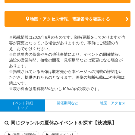
地図・アクセス情報、電話番号を確認する
※掲載情報は2026年8月のものです。随時更新をしておりますが内
容が変更となっている場合がありますので、事前にご確認のう
え、おでかけください。
※自然災害の影響やその他諸事情により、イベントの開催情報、
施設の営業時間、植物の開花・見頃期間などは変更になる場合が
あります。
※掲載されている画像は取材先から本ページへの掲載の許諾をい
ただき、提供されたものとなります。画像の無断転載(二次使用)は
禁止です。
※表示料金は消費税8％ないし10％の内税表示です。
イベント詳細
開催期間など
地図・アクセス
トップ
同じジャンルの夏休みイベントを探す【茨城県】
演劇・講演会
無料イベント