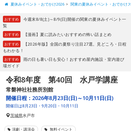
夏休みイベント・おでかけ2026
関東の夏休みイベント・おでかけ
今週末8/8(土)～8/9(日)開催の関東の夏休みイベント一
おすすめ
覧
【漫画】夏に読みたいおすすめの怖い話まとめ
おすすめ
【2026年版】全国の夏祭り注目27選。見どころ・日程
おすすめ
もわかる！
雨の日も暑い日も安心！おすすめ屋内施設・室内遊び
おすすめ
場ガイド
令和8年度 第40回 水戸学講座
常磐神社社務所別館
開催日程：
2026年8月23日(日)～10月11日(日)
開催日は8月23日・9月20日・10月11日
茨城県
水戸市
演劇・講演会
無料イベント