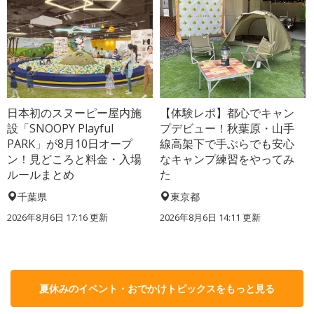
日本初のスヌーピー屋内施
【体験レポ】都心でキャン
設「SNOOPY Playful
プデビュー！秋葉原・山手
PARK」が8月10日オープ
線高架下で手ぶらでも安心
ン！見どころと料金・入場
なキャンプ練習をやってみ
ルールまとめ
た
千葉県
東京都
2026年8月6日 17:16
更新
2026年8月6日 14:11
更新
夏休みのイベント・おでかけトピックスをもっと見る