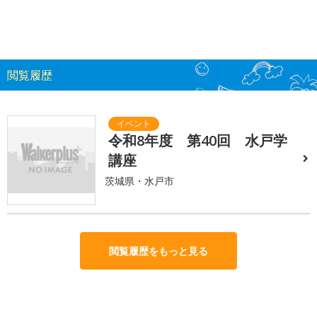
閲覧履歴
令和8年度 第40回 水戸学
講座
茨城県・水戸市
閲覧履歴をもっと見る