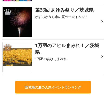
第36回 あゆみ祭り／茨城県
2
かすみがうら市の夏の一大イベント
1万羽のアヒルまみれ！／茨城
3
県
1万羽のあひるまみれ
茨城県の夏の人気イベントランキング