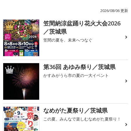
2026/08/06 更新
笠間納涼盆踊り花火大会2026
1
／茨城県
笠間の夏を、未来へつなぐ
第36回 あゆみ祭り／茨城県
2
かすみがうら市の夏の一大イベント
なめがた夏祭り／茨城県
3
この夏、みんなで楽しむなめがた夏祭り！