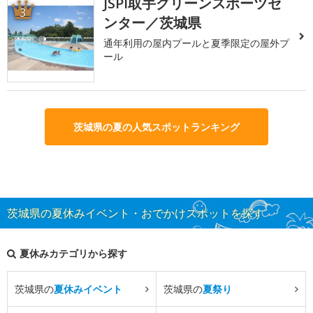
JSPI取手グリーンスポーツセ
3
ンター／茨城県
通年利用の屋内プールと夏季限定の屋外プ
ール
茨城県の夏の人気スポットランキング
茨城県の夏休みイベント・おでかけスポットを探す
夏休みカテゴリから探す
茨城県の
夏休みイベント
茨城県の
夏祭り