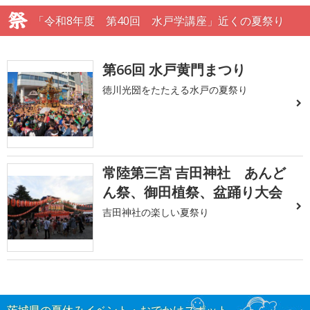
「令和8年度 第40回 水戸学講座」近くの夏祭り
第66回 水戸黄門まつり
徳川光圀をたたえる水戸の夏祭り
常陸第三宮 吉田神社 あんど
ん祭、御田植祭、盆踊り大会
吉田神社の楽しい夏祭り
茨城県の夏休みイベント・おでかけスポット