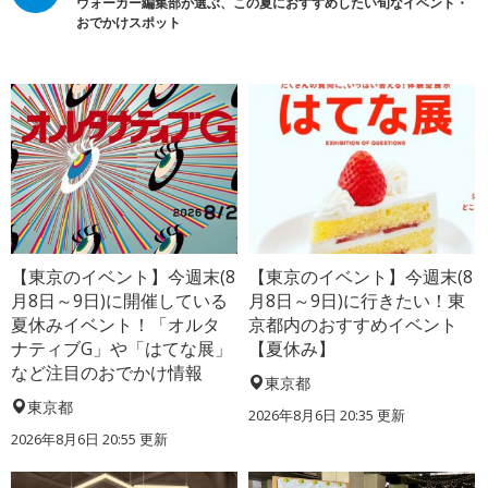
ウォーカー編集部が選ぶ、この夏におすすめしたい旬なイベント・
おでかけスポット
【東京のイベント】今週末(8
【東京のイベント】今週末(8
月8日～9日)に開催している
月8日～9日)に行きたい！東
夏休みイベント！「オルタ
京都内のおすすめイベント
ナティブG」や「はてな展」
【夏休み】
など注目のおでかけ情報
東京都
東京都
2026年8月6日 20:35
更新
2026年8月6日 20:55
更新