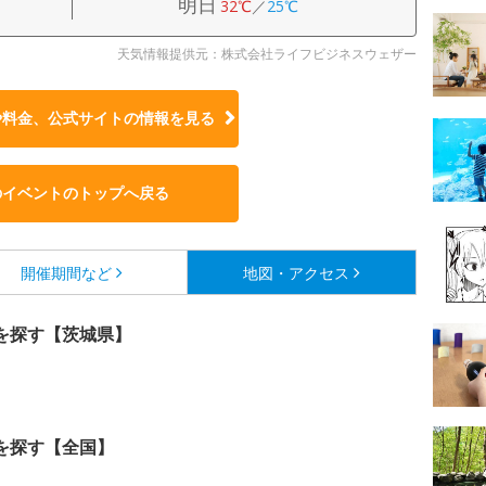
明日
32℃
／
25℃
天気情報提供元：株式会社ライフビジネスウェザー
や料金、公式サイトの
情報を見る
のイベントのトップへ戻る
開催期間など
地図・アクセス
を探す【茨城県】
を探す【全国】