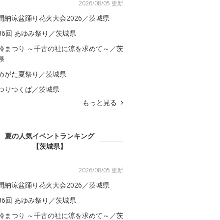
2026/08/05 更新
間納涼盆踊り花火大会2026／茨城県
36回 あゆみ祭り／茨城県
鈴まつり ～千古の社に涼を求めて～／茨
県
めがた夏祭り／茨城県
つりつくば／茨城県
もっと見る
夏の人気イベントランキング
【茨城県】
2026/08/05 更新
間納涼盆踊り花火大会2026／茨城県
36回 あゆみ祭り／茨城県
鈴まつり ～千古の社に涼を求めて～／茨