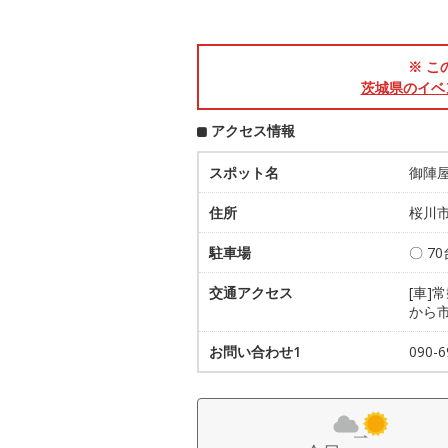
※ こ
茨城県のイベ
アクセス情報
スポット名
御陣
住所
桜川市
駐車場
〇 7
交通アクセス
[車]
から
お問い合わせ1
090-