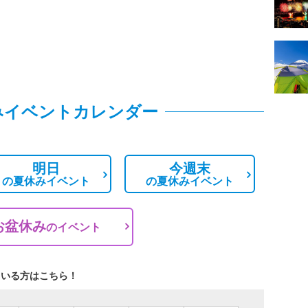
みイベントカレンダー
明日
今週末
の
夏休みイベント
の
夏休みイベント
お盆休み
の
イベント
ている方はこちら！