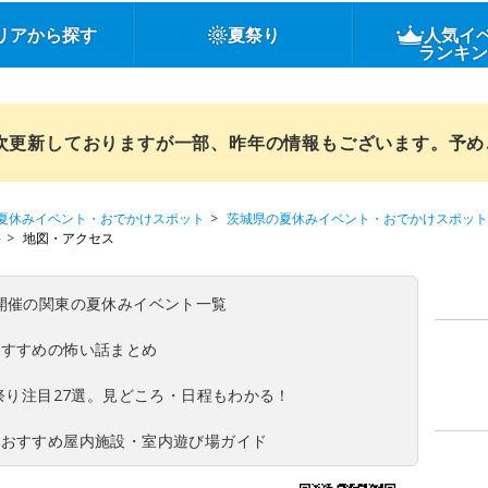
リアから探す
夏祭り
人気イ
ランキ
順次更新しておりますが一部、昨年の情報もございます。予
夏休みイベント・おでかけスポット
茨城県の夏休みイベント・おでかけスポット
-
地図・アクセス
(日)開催の関東の夏休みイベント一覧
おすすめの怖い話まとめ
夏祭り注目27選。見どころ・日程もわかる！
！おすすめ屋内施設・室内遊び場ガイド