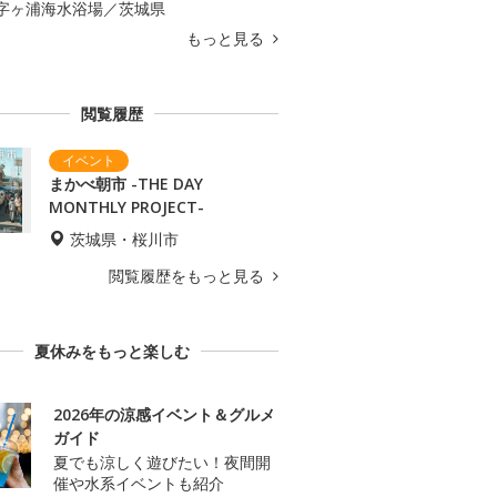
字ヶ浦海水浴場／茨城県
もっと見る
閲覧履歴
まかべ朝市 -THE DAY
MONTHLY PROJECT-
茨城県・桜川市
閲覧履歴をもっと見る
夏休みをもっと楽しむ
2026年の涼感イベント＆グルメ
ガイド
夏でも涼しく遊びたい！夜間開
催や水系イベントも紹介