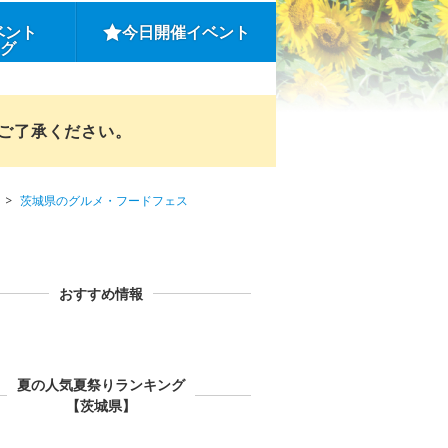
ベント
今日開催イベント
ング
めご了承ください。
茨城県のグルメ・フードフェス
おすすめ情報
夏の人気夏祭りランキング
【茨城県】