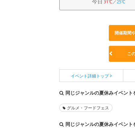
今日
31℃
／
25℃
開催期間
こ
イベント詳細
トップ
同じジャンルの夏休みイベント
グルメ・フードフェス
同じジャンルの夏休みイベント