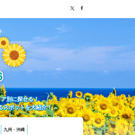
リア別に探せる！
るスポットを大紹介！
九州・沖縄