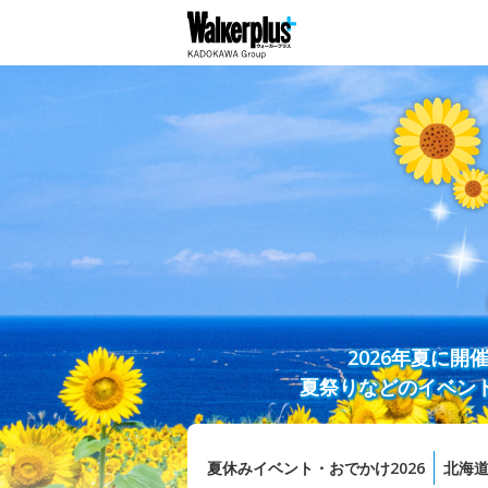
2026年夏に
夏祭りなどのイベン
夏休みイベント・おでかけ2026
北海