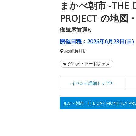
まかべ朝市 -THE D
PROJECT-の地
御陣屋前通り
開催日程：
2026年6月28日(日)
茨城県
桜川市
グルメ・フードフェス
イベント詳細
トップ
まかべ朝市 -THE DAY MONTHLY 