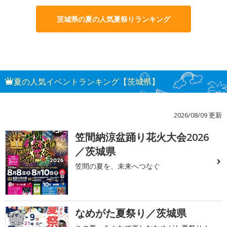
茨城県の夏の人気夏祭りランキング
夏の人気イベントランキング【茨城県】
2026/08/09 更新
笠間納涼盆踊り花火大会2026
1
／茨城県
笠間の夏を、未来へつなぐ
なめがた夏祭り／茨城県
2