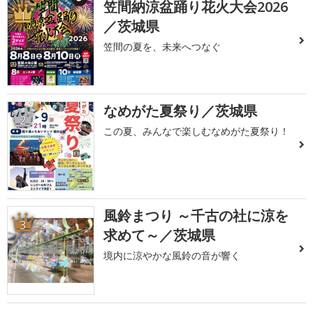
笠間納涼盆踊り花火大会2026
1
／茨城県
笠間の夏を、未来へつなぐ
なめがた夏祭り／茨城県
2
この夏、みんなで楽しむなめがた夏祭り！
風鈴まつり ～千古の社に涼を
3
求めて～／茨城県
境内に涼やかな風鈴の音が響く