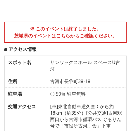
※ このイベントは終了しました。
茨城県のイベントはこちらからご確認ください。
アクセス情報
スポット名
サンワックスホール スペースU古
河
住所
古河市長谷町38-18
駐車場
〇 50台 駐車無料
交通アクセス
[車]東北自動車道久喜ICから約
18km（約35分）[公共交通]古河駅
西口から古河市循環バス ぐるりん
号で「市役所古河庁舎」下車