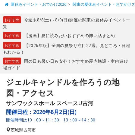
夏休みイベント・おでかけ2026
関東の夏休みイベント・おでかけ
今週末8/8(土)～8/9(日)開催の関東の夏休みイベント一
おすすめ
覧
【漫画】夏に読みたいおすすめの怖い話まとめ
おすすめ
【2026年版】全国の夏祭り注目27選。見どころ・日程
おすすめ
もわかる！
雨の日も暑い日も安心！おすすめ屋内施設・室内遊び
おすすめ
場ガイド
ジェルキャンドルを作ろうの地
図・アクセス
サンワックスホール スペースU古河
開催日程：
2026年8月2日(日)
開催時間は10：00～11：30、13：00～14：30
茨城県
古河市