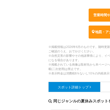
営業時間
地図・ア
※掲載情報は2026年6月のものです。随時
ご確認のうえ、おでかけください。
※自然災害の影響やその他諸事情により、イ
になる場合があります。
※掲載されている画像は取材先から本ページ
載(二次使用)は禁止です。
※表示料金は消費税8％ないし10％の内税表示
スポット詳細
トップ
同じジャンルの夏休みスポット