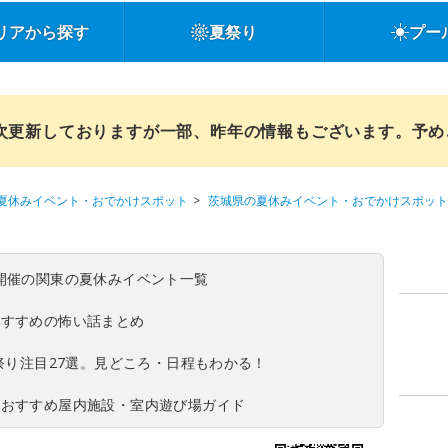
リアから探す
夏祭り
プー
順次更新しておりますが一部、昨年の情報もございます。予
夏休みイベント・おでかけスポット
茨城県の夏休みイベント・おでかけスポット
(日)開催の関東の夏休みイベント一覧
おすすめの怖い話まとめ
夏祭り注目27選。見どころ・日程もわかる！
！おすすめ屋内施設・室内遊び場ガイド