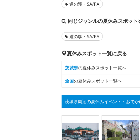
道の駅・SA/PA
同じジャンルの夏休みスポット
道の駅・SA/PA
夏休みスポット一覧に戻る
茨城県
の夏休みスポット一覧へ
全国
の夏休みスポット一覧へ
茨城県周辺の夏休みイベント・おでか