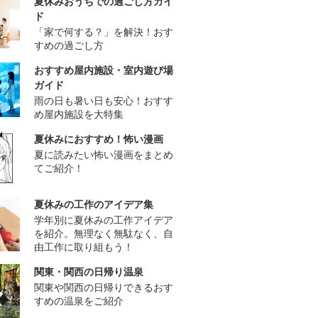
夏休みおうちでの過ごし方ガイ
ド
「家で何する？」を解決！おす
すめの過ごし方
おすすめ屋内施設・室内遊び場
ガイド
雨の日も暑い日も安心！おすす
め屋内施設を大特集
夏休みにおすすめ！怖い漫画
夏に読みたい怖い漫画をまとめ
てご紹介！
夏休みの工作のアイデア集
学年別に夏休みの工作アイデア
を紹介。無理なく無駄なく、自
由工作に取り組もう！
関東・関西の日帰り温泉
関東や関西の日帰りできるおす
すめの温泉をご紹介