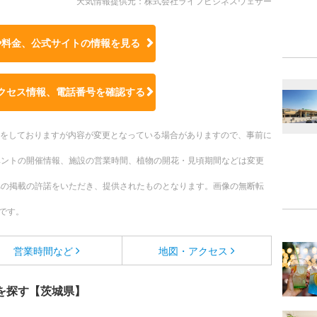
天気情報提供元：株式会社ライフビジネスウェザー
や料金、公式サイトの
情報を見る
クセス情報、電話番号を確認する
更新をしておりますが内容が変更となっている場合がありますので、事前に
ベントの開催情報、施設の営業時間、植物の開花・見頃期間などは変更
への掲載の許諾をいただき、提供されたものとなります。画像の無断転
です。
営業時間など
地図・アクセス
を探す【茨城県】