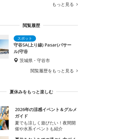
もっと見る
閲覧履歴
守谷SA(上り線) Pasar(パサー
ル)守谷
茨城県・守谷市
閲覧履歴をもっと見る
夏休みをもっと楽しむ
2026年の涼感イベント＆グルメ
ガイド
夏でも涼しく遊びたい！夜間開
催や水系イベントも紹介