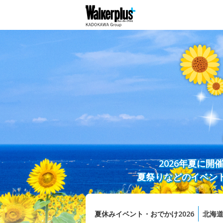
2026年夏に
夏祭りなどのイベン
夏休みイベント・おでかけ2026
北海