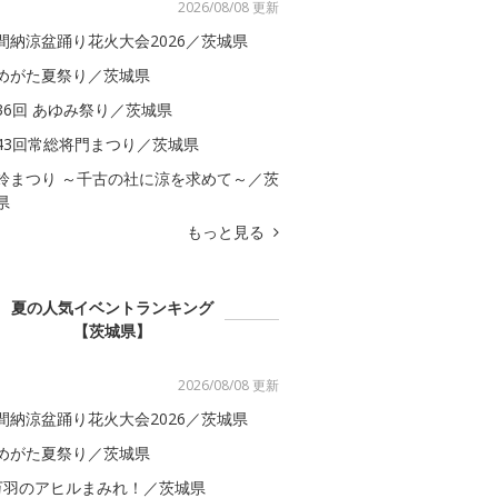
2026/08/08 更新
間納涼盆踊り花火大会2026／茨城県
めがた夏祭り／茨城県
36回 あゆみ祭り／茨城県
43回常総将門まつり／茨城県
鈴まつり ～千古の社に涼を求めて～／茨
県
もっと見る
夏の人気イベントランキング
【茨城県】
2026/08/08 更新
間納涼盆踊り花火大会2026／茨城県
めがた夏祭り／茨城県
万羽のアヒルまみれ！／茨城県