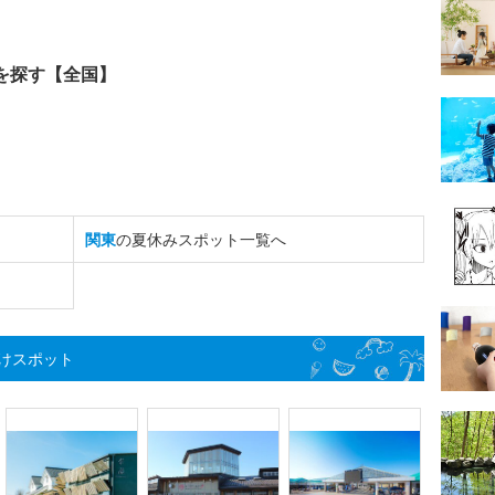
を探す【全国】
関東
の夏休みスポット一覧へ
けスポット