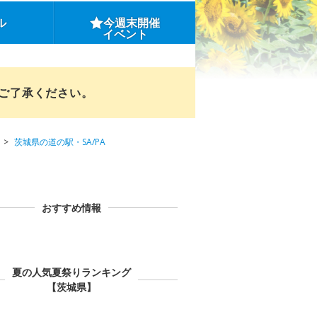
ル
今週末開催
イベント
めご了承ください。
茨城県の道の駅・SA/PA
おすすめ情報
夏の人気夏祭りランキング
【茨城県】