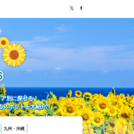
リア別に探せる！
るスポットを大紹介！
九州・沖縄