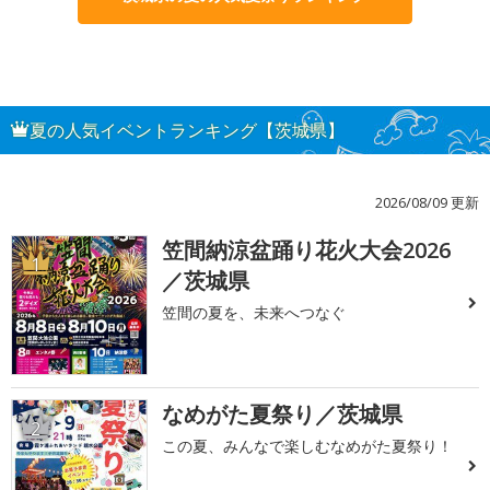
夏の人気イベントランキング【茨城県】
2026/08/09 更新
笠間納涼盆踊り花火大会2026
1
／茨城県
笠間の夏を、未来へつなぐ
なめがた夏祭り／茨城県
2
この夏、みんなで楽しむなめがた夏祭り！