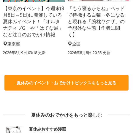
【東京のイベント】今週末(8
「もう寝るからね」ベッド
月8日～9日)に開催している
で待機する白猫→冬になる
夏休みイベント！「オルタ
と現れる「腕枕ヤクザ」の
ナティブG」や「はてな展」
予想外な生態【作者に聞
など注目のおでかけ情報
く】
東京都
全国
2026年8月9日 03:18
更新
2026年8月8日 20:35
更新
夏休みのイベント・おでかけトピックスをもっと見る
夏休みのおでかけをもっと楽しむ
夏休みおすすめ漫画