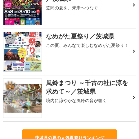
笠間の夏を、未来へつなぐ
なめがた夏祭り／茨城県
2
この夏、みんなで楽しむなめがた夏祭り！
風鈴まつり ～千古の社に涼を
3
求めて～／茨城県
境内に涼やかな風鈴の音が響く
茨城県の夏の人気夏祭りランキング