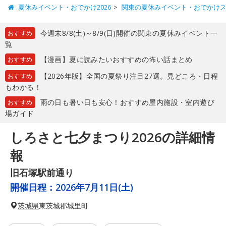
夏休みイベント・おでかけ2026
関東の夏休みイベント・おでかけ
今週末8/8(土)～8/9(日)開催の関東の夏休みイベント一
おすすめ
覧
【漫画】夏に読みたいおすすめの怖い話まとめ
おすすめ
【2026年版】全国の夏祭り注目27選。見どころ・日程
おすすめ
もわかる！
雨の日も暑い日も安心！おすすめ屋内施設・室内遊び
おすすめ
場ガイド
しろさと七夕まつり2026の詳細情
報
旧石塚駅前通り
開催日程：
2026年7月11日(土)
茨城県
東茨城郡城里町