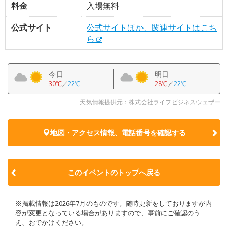
料金
入場無料
公式サイト
公式サイトほか、関連サイトはこち
ら
今日
明日
30℃
／
22℃
28℃
／
22℃
天気情報提供元：株式会社ライフビジネスウェザー
地図・アクセス情報、電話番号を確認する
このイベントのトップへ戻る
※掲載情報は2026年7月のものです。随時更新をしておりますが内
容が変更となっている場合がありますので、事前にご確認のう
え、おでかけください。