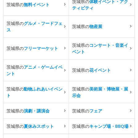
茨城県の
体験イベント・アク
茨城県の
無料イベント
ティビティ
茨城県の
グルメ・フードフェ
茨城県の
物産展
ス
茨城県の
コンサート・音楽イ
茨城県の
フリーマーケット
ベント
茨城県の
アニメ・ゲームイベ
茨城県の
花イベント
ント
茨城県の
動物ふれあいイベン
茨城県の
美術展・博物展・展
ト
示会
茨城県の
演劇・講演会
茨城県の
フェア
茨城県の
夏休みスポット
茨城県の
キャンプ場・BBQ場