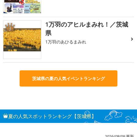
1万羽のアヒルまみれ！／茨城
3
県
1万羽のあひるまみれ
茨城県の夏の人気イベントランキング
夏の人気スポットランキング【茨城県】
2026/08/09 更新