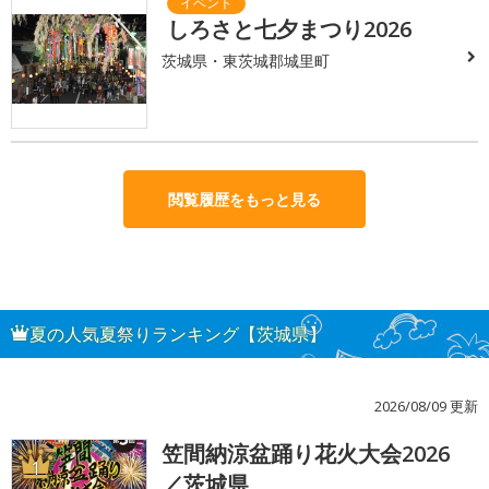
しろさと七夕まつり2026
茨城県・東茨城郡城里町
閲覧履歴をもっと見る
夏の人気夏祭りランキング【茨城県】
2026/08/09 更新
笠間納涼盆踊り花火大会2026
1
／茨城県