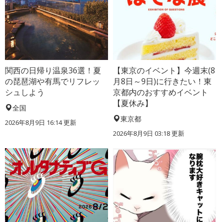
関西の日帰り温泉36選！夏
【東京のイベント】今週末(8
の琵琶湖や有馬でリフレッ
月8日～9日)に行きたい！東
シュしよう
京都内のおすすめイベント
【夏休み】
全国
東京都
2026年8月9日 16:14
更新
2026年8月9日 03:18
更新