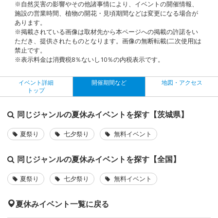
※自然災害の影響やその他諸事情により、イベントの開催情報、
施設の営業時間、植物の開花・見頃期間などは変更になる場合が
あります。
※掲載されている画像は取材先から本ページへの掲載の許諾をい
ただき、提供されたものとなります。画像の無断転載(二次使用)は
禁止です。
※表示料金は消費税8％ないし10％の内税表示です。
イベント詳細
開催期間など
地図・アクセス
トップ
同じジャンルの夏休みイベントを探す【茨城県】
夏祭り
七夕祭り
無料イベント
同じジャンルの夏休みイベントを探す【全国】
夏祭り
七夕祭り
無料イベント
夏休みイベント一覧に戻る