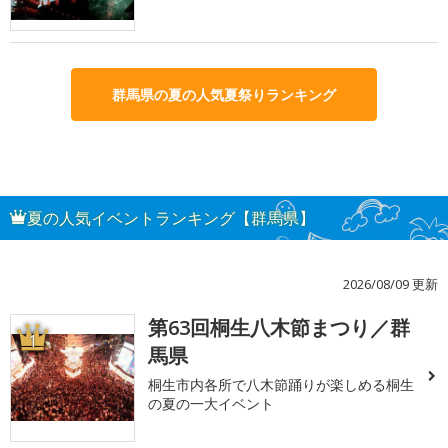
群馬県の夏の人気夏祭りランキング
夏の人気イベントランキング【群馬県】
2026/08/09 更新
第63回桐生八木節まつり／群
1
馬県
桐生市内各所で八木節踊りが楽しめる桐生
の夏の一大イベント