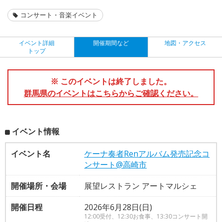
コンサート・音楽イベント
イベント詳細
開催期間など
地図・アクセス
トップ
※ このイベントは終了しました。
群馬県のイベントはこちらからご確認ください。
イベント情報
イベント名
ケーナ奏者Renアルバム発売記念コ
ンサート@高崎市
開催場所・会場
展望レストラン アートマルシェ
開催日程
2026年6月28日(日)
12:00受付、12:30お食事、13:30コンサート開