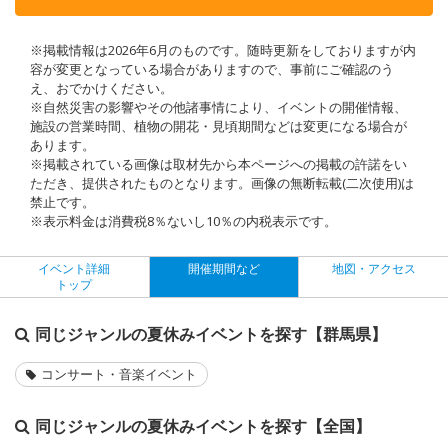
※掲載情報は2026年6月のものです。随時更新をしておりますが内
容が変更となっている場合がありますので、事前にご確認のう
え、おでかけください。
※自然災害の影響やその他諸事情により、イベントの開催情報、
施設の営業時間、植物の開花・見頃期間などは変更になる場合が
あります。
※掲載されている画像は取材先から本ページへの掲載の許諾をい
ただき、提供されたものとなります。画像の無断転載(二次使用)は
禁止です。
※表示料金は消費税8％ないし10％の内税表示です。
イベント詳細
開催期間など
地図・アクセス
トップ
同じジャンルの夏休みイベントを探す【群馬県】
コンサート・音楽イベント
同じジャンルの夏休みイベントを探す【全国】