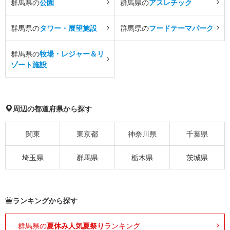
群馬県の
公園
群馬県の
アスレチック
群馬県の
タワー・展望施設
群馬県の
フードテーマパーク
群馬県の
牧場・レジャー＆リ
ゾート施設
周辺の都道府県から探す
関東
東京都
神奈川県
千葉県
埼玉県
群馬県
栃木県
茨城県
ランキングから探す
群馬県の
夏休み人気夏祭り
ランキング