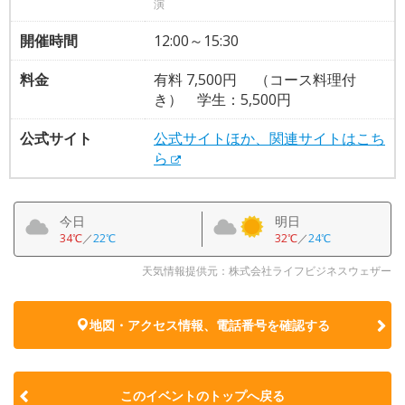
演
開催時間
12:00～15:30
料金
有料 7,500円 （コース料理付
き） 学生：5,500円
公式サイト
公式サイトほか、関連サイトはこち
ら
今日
明日
34℃
／
22℃
32℃
／
24℃
天気情報提供元：株式会社ライフビジネスウェザー
地図・アクセス情報、電話番号を確認する
このイベントのトップへ戻る