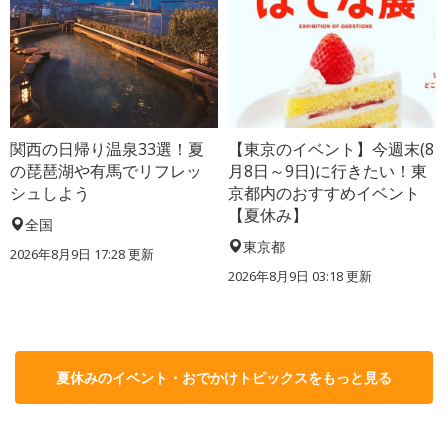
関西の日帰り温泉33選！夏
【東京のイベント】今週末(8
の琵琶湖や有馬でリフレッ
月8日～9日)に行きたい！東
シュしよう
京都内のおすすめイベント
【夏休み】
全国
東京都
2026年8月9日 17:28
更新
2026年8月9日 03:18
更新
夏休みのイベント・おでかけトピックスをもっと見る