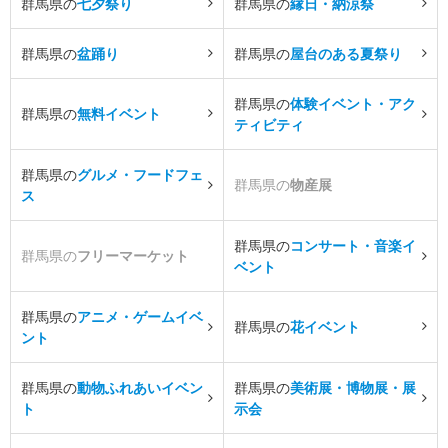
群馬県の
七夕祭り
群馬県の
縁日・納涼祭
群馬県の
盆踊り
群馬県の
屋台のある夏祭り
群馬県の
体験イベント・アク
群馬県の
無料イベント
ティビティ
群馬県の
グルメ・フードフェ
群馬県の
物産展
ス
群馬県の
コンサート・音楽イ
群馬県の
フリーマーケット
ベント
群馬県の
アニメ・ゲームイベ
群馬県の
花イベント
ント
群馬県の
動物ふれあいイベン
群馬県の
美術展・博物展・展
ト
示会