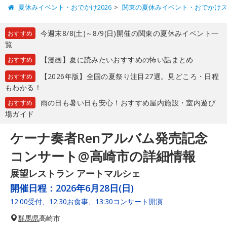
夏休みイベント・おでかけ2026
関東の夏休みイベント・おでかけ
今週末8/8(土)～8/9(日)開催の関東の夏休みイベント一
おすすめ
覧
【漫画】夏に読みたいおすすめの怖い話まとめ
おすすめ
【2026年版】全国の夏祭り注目27選。見どころ・日程
おすすめ
もわかる！
雨の日も暑い日も安心！おすすめ屋内施設・室内遊び
おすすめ
場ガイド
ケーナ奏者Renアルバム発売記念
コンサート@高崎市の詳細情報
展望レストラン アートマルシェ
開催日程：
2026年6月28日(日)
12:00受付、12:30お食事、13:30コンサート開演
群馬県
高崎市