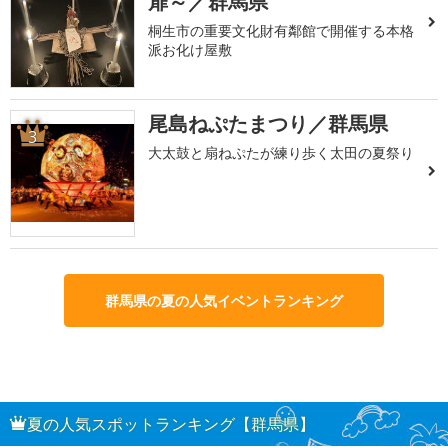
扉～／群馬県
桐生市の重要文化財有鄰館で開催する本格
派お化け屋敷
尾島ねぷたまつり／群馬県
3
大太鼓と扇ねぷたが練り歩く太田の夏祭り
群馬県の夏の人気イベントランキング
夏の人気スポットランキング【群馬県】