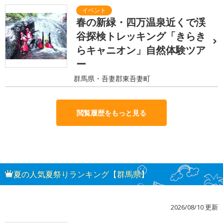
春の新緑・四万温泉近くで渓
谷探検トレッキング「きらき
らキャニオン」自然体験ツア
ー
群馬県・吾妻郡東吾妻町
閲覧履歴をもっと見る
夏の人気夏祭りランキング【群馬県】
2026/08/10 更新