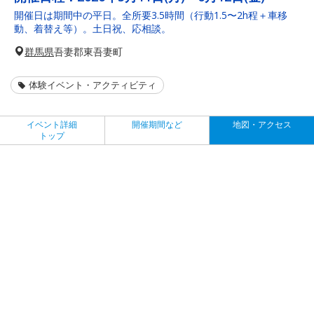
開催日は期間中の平日。全所要3.5時間（行動1.5〜2h程＋車移
動、着替え等）。土日祝、応相談。
群馬県
吾妻郡東吾妻町
体験イベント・アクティビティ
イベント詳細
開催期間など
地図・アクセス
トップ