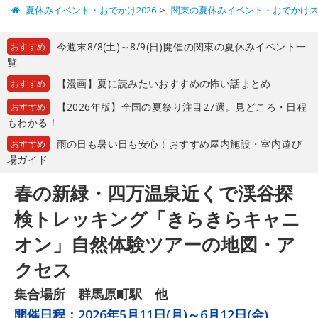
夏休みイベント・おでかけ2026
関東の夏休みイベント・おでかけ
今週末8/8(土)～8/9(日)開催の関東の夏休みイベント一
おすすめ
覧
【漫画】夏に読みたいおすすめの怖い話まとめ
おすすめ
【2026年版】全国の夏祭り注目27選。見どころ・日程
おすすめ
もわかる！
雨の日も暑い日も安心！おすすめ屋内施設・室内遊び
おすすめ
場ガイド
春の新緑・四万温泉近くで渓谷探
検トレッキング「きらきらキャニ
オン」自然体験ツアーの地図・ア
クセス
集合場所 群馬原町駅 他
開催日程：
2026年5月11日(月)～6月12日(金)