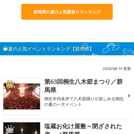
群馬県の夏の人気夏祭りランキング
夏の人気イベントランキング【群馬県】
2026/08/10 更新
第63回桐生八木節まつり／群
1
馬県
桐生市内各所で八木節踊りが楽しめる桐生
の夏の一大イベント
塩蔵お化け屋敷～閉ざされた
2