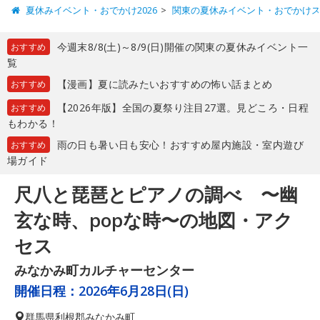
夏休みイベント・おでかけ2026
関東の夏休みイベント・おでかけ
今週末8/8(土)～8/9(日)開催の関東の夏休みイベント一
おすすめ
覧
【漫画】夏に読みたいおすすめの怖い話まとめ
おすすめ
【2026年版】全国の夏祭り注目27選。見どころ・日程
おすすめ
もわかる！
雨の日も暑い日も安心！おすすめ屋内施設・室内遊び
おすすめ
場ガイド
尺八と琵琶とピアノの調べ 〜幽
玄な時、popな時〜の地図・アク
セス
みなかみ町カルチャーセンター
開催日程：
2026年6月28日(日)
群馬県
利根郡みなかみ町