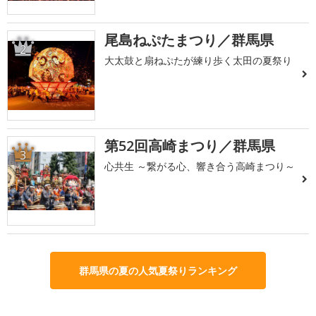
尾島ねぷたまつり／群馬県
2
大太鼓と扇ねぷたが練り歩く太田の夏祭り
第52回高崎まつり／群馬県
3
心共生 ～繋がる心、響き合う高崎まつり～
群馬県の夏の人気夏祭りランキング