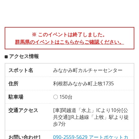
※ このイベントは終了しました。
群馬県のイベントはこちらからご確認ください。
アクセス情報
スポット名
みなかみ町カルチャーセンター
住所
利根郡みなかみ町上牧1735
駐車場
〇 150台
交通アクセス
[車]関越道「水上」ICより10分[公
共交通]JR上越線「上牧」駅より徒
歩7分
お問い合わせ1
090-2559-5629 アートポケットカ