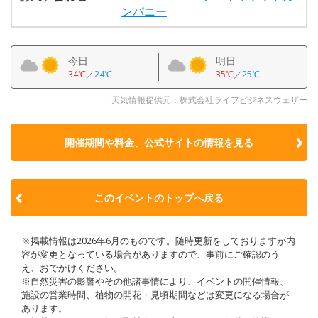
ンパニー
今日
明日
34℃
／
24℃
35℃
／
25℃
天気情報提供元：株式会社ライフビジネスウェザー
開催期間や料金、公式サイトの
情報を見る
このイベントのトップへ戻る
※掲載情報は2026年6月のものです。随時更新をしておりますが内
容が変更となっている場合がありますので、事前にご確認のう
え、おでかけください。
※自然災害の影響やその他諸事情により、イベントの開催情報、
施設の営業時間、植物の開花・見頃期間などは変更になる場合が
あります。