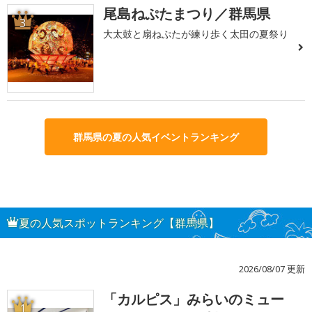
尾島ねぷたまつり／群馬県
3
大太鼓と扇ねぷたが練り歩く太田の夏祭り
群馬県の夏の人気イベントランキング
夏の人気スポットランキング【群馬県】
2026/08/07 更新
「カルピス」みらいのミュー
1