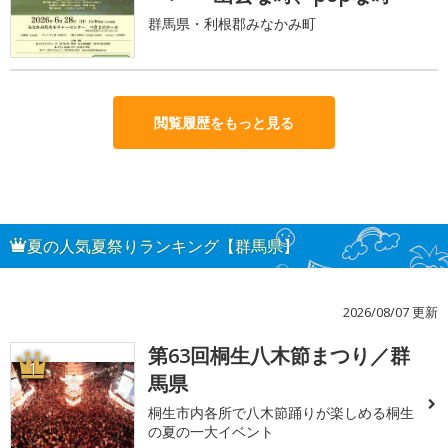
群馬県・利根郡みなかみ町
閲覧履歴をもっと見る
夏の人気夏祭りランキング【群馬県】
2026/08/07 更新
第63回桐生八木節まつり／群
1
馬県
桐生市内各所で八木節踊りが楽しめる桐生
の夏の一大イベント