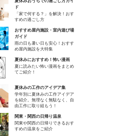
夏休みおうちでの過ごし方ガイ
ド
「家で何する？」を解決！おす
すめの過ごし方
おすすめ屋内施設・室内遊び場
ガイド
雨の日も暑い日も安心！おすす
め屋内施設を大特集
夏休みにおすすめ！怖い漫画
夏に読みたい怖い漫画をまとめ
てご紹介！
夏休みの工作のアイデア集
学年別に夏休みの工作アイデア
を紹介。無理なく無駄なく、自
由工作に取り組もう！
関東・関西の日帰り温泉
関東や関西の日帰りできるおす
すめの温泉をご紹介