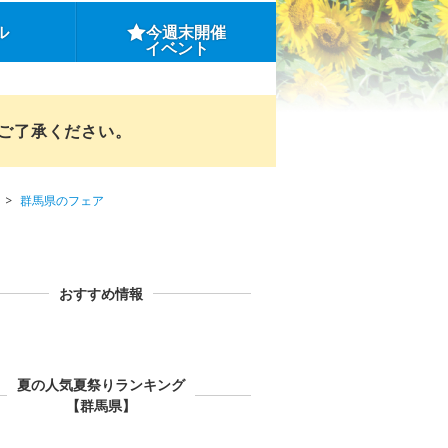
ル
今週末開催
イベント
めご了承ください。
群馬県のフェア
おすすめ情報
夏の人気夏祭りランキング
【群馬県】