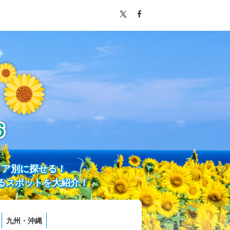
リア別に探せる！
るスポットを大紹介！
九州・沖縄