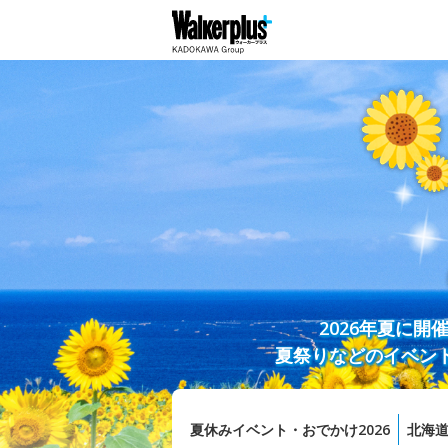
2026年夏に
夏祭りなどのイベン
夏休みイベント・おでかけ2026
北海