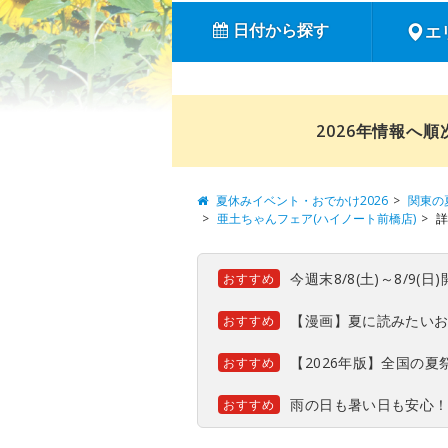
日付から探す
エ
2026年情報へ
夏休みイベント・おでかけ2026
関東の
亜土ちゃんフェア(ハイノート前橋店)
詳
今週末8/8(土)～8/9
おすすめ
【漫画】夏に読みたい
おすすめ
【2026年版】全国の
おすすめ
雨の日も暑い日も安心
おすすめ