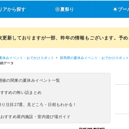
リアから探す
夏祭り
プー
順次更新しておりますが一部、昨年の情報もございます。予
夏休みイベント・おでかけスポット
群馬県の夏休みイベント・おでかけスポット
細データ
(日)開催の関東の夏休みイベント一覧
おすすめの怖い話まとめ
夏祭り注目27選。見どころ・日程もわかる！
！おすすめ屋内施設・室内遊び場ガイド