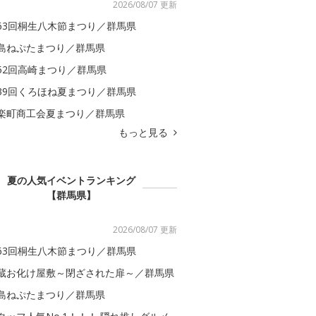
2026/08/07 更新
63回桐生八木節まつり／群馬県
島ねぷたまつり／群馬県
52回高崎まつり／群馬県
39回くろほね夏まつり／群馬県
楽町商工会夏まつり／群馬県
もっと見る
夏の人気イベントランキング
【群馬県】
2026/08/07 更新
63回桐生八木節まつり／群馬県
蔵お化け屋敷～閉ざされた扉～／群馬県
島ねぷたまつり／群馬県