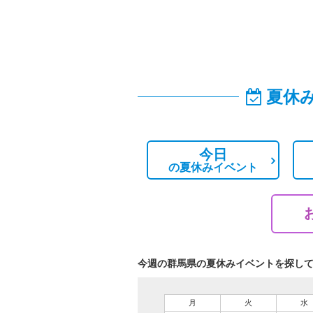
夏休
今日
の
夏休みイベント
今週の群馬県の夏休みイベントを探し
月
火
水