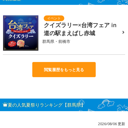
クイズラリー×台湾フェア in
道の駅まえばし赤城
群馬県・前橋市
閲覧履歴をもっと見る
夏の人気夏祭りランキング【群馬県】
2026/08/06 更新