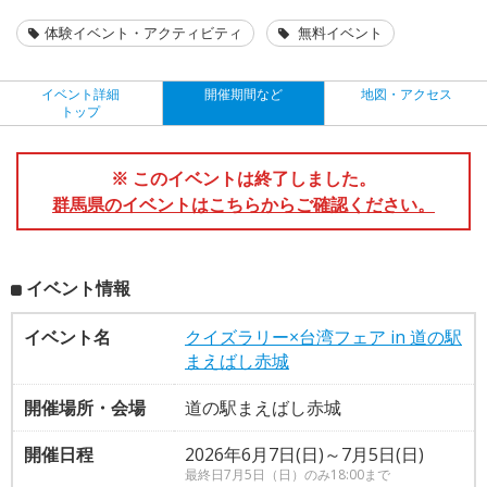
体験イベント・アクティビティ
無料イベント
イベント詳細
開催期間など
地図・アクセス
トップ
※ このイベントは終了しました。
群馬県のイベントはこちらからご確認ください。
イベント情報
イベント名
クイズラリー×台湾フェア in 道の駅
まえばし赤城
開催場所・会場
道の駅まえばし赤城
開催日程
2026年6月7日(日)～7月5日(日)
最終日7月5日（日）のみ18:00まで