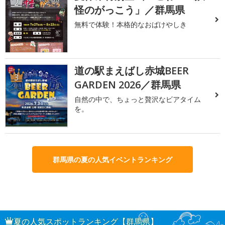
2
怪のがっこう」／群馬県
無料で体験！本格的なおばけやしき
道の駅まえばし赤城BEER
3
GARDEN 2026／群馬県
自然の中で、ちょっと贅沢なビアタイム
を。
群馬県の夏の人気イベントランキング
夏の人気スポットランキング【群馬県】