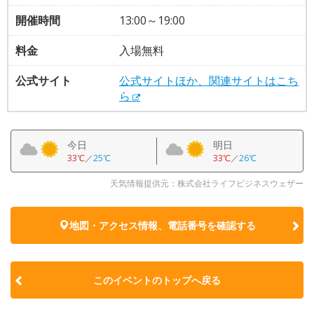
開催時間
13:00～19:00
料金
入場無料
公式サイト
公式サイトほか、関連サイトはこち
ら
今日
明日
33℃
／
25℃
33℃
／
26℃
天気情報提供元：株式会社ライフビジネスウェザー
地図・アクセス情報、電話番号を確認する
このイベントのトップへ戻る