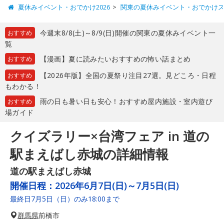
夏休みイベント・おでかけ2026
関東の夏休みイベント・おでかけ
今週末8/8(土)～8/9(日)開催の関東の夏休みイベント一
おすすめ
覧
【漫画】夏に読みたいおすすめの怖い話まとめ
おすすめ
【2026年版】全国の夏祭り注目27選。見どころ・日程
おすすめ
もわかる！
雨の日も暑い日も安心！おすすめ屋内施設・室内遊び
おすすめ
場ガイド
クイズラリー×台湾フェア in 道の
駅まえばし赤城の詳細情報
道の駅まえばし赤城
開催日程：
2026年6月7日(日)～7月5日(日)
最終日7月5日（日）のみ18:00まで
群馬県
前橋市