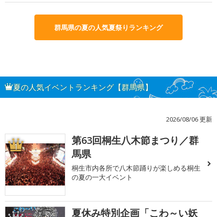
群馬県の夏の人気夏祭りランキング
夏の人気イベントランキング【群馬県】
2026/08/06 更新
第63回桐生八木節まつり／群
1
馬県
桐生市内各所で八木節踊りが楽しめる桐生
の夏の一大イベント
夏休み特別企画「こわ～い妖