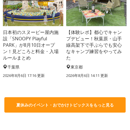
日本初のスヌーピー屋内施
【体験レポ】都心でキャン
設「SNOOPY Playful
プデビュー！秋葉原・山手
PARK」が8月10日オープ
線高架下で手ぶらでも安心
ン！見どころと料金・入場
なキャンプ練習をやってみ
ルールまとめ
た
千葉県
東京都
2026年8月6日 17:16
更新
2026年8月6日 14:11
更新
夏休みのイベント・おでかけトピックスをもっと見る