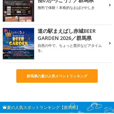
怪のがっこう」／群馬県
無料で体験！本格的なおばけやしき
道の駅まえばし赤城BEER
3
GARDEN 2026／群馬県
自然の中で、ちょっと贅沢なビアタイム
を。
群馬県の夏の人気イベントランキング
夏の人気スポットランキング【群馬県】