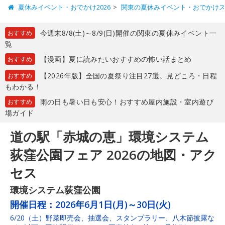
夏休みイベント・おでかけ2026
関東の夏休みイベント・おでかけ
今週末8/8(土)～8/9(日)開催の関東の夏休みイベント一
おすすめ
覧
【漫画】夏に読みたいおすすめの怖い話まとめ
おすすめ
【2026年版】全国の夏祭り注目27選。見どころ・日程
おすすめ
もわかる！
雨の日も暑い日も安心！おすすめ屋内施設・室内遊び
おすすめ
場ガイド
道の駅「赤城の恵」環境システム
荻窪公園フェア 2026の地図・アク
セス
環境システム荻窪公園
開催日程：
2026年6月1日(月)～30日(火)
6/20（土）野菜即売会、抽選会、スタンプラリー、八木節披露な