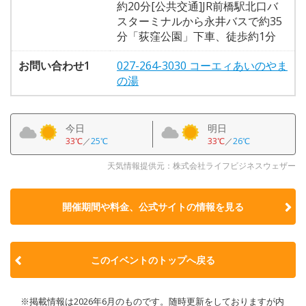
約20分[公共交通]JR前橋駅北口バ
スターミナルから永井バスで約35
分「荻窪公園」下車、徒歩約1分
お問い合わせ1
027-264-3030 コーエィあいのやま
の湯
今日
明日
33℃
／
25℃
33℃
／
26℃
天気情報提供元：株式会社ライフビジネスウェザー
開催期間や料金、公式サイトの
情報を見る
このイベントのトップへ戻る
※掲載情報は2026年6月のものです。随時更新をしておりますが内