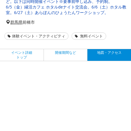
ど。以下は同時開催イベント※要事前申し込み、予約制。
6/5（金）縁活カフェ ホタルdeナイト交流会。6/6（土）ホタル教
室。6/27（土）あらぽんのひょうたんワークショップ。
群馬県
前橋市
体験イベント・アクティビティ
無料イベント
イベント詳細
開催期間など
地図・アクセス
トップ