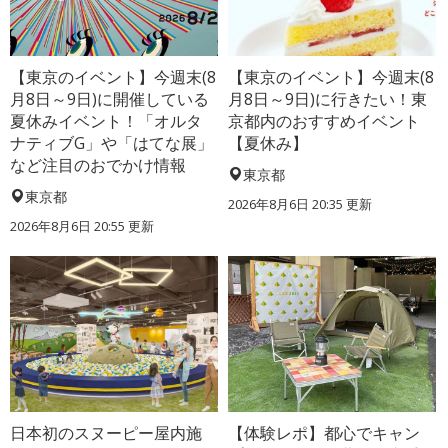
【東京のイベント】今週末(8
【東京のイベント】今週末(8
月8日～9日)に開催している
月8日～9日)に行きたい！東
夏休みイベント！「オルタ
京都内のおすすめイベント
ナティブG」や「はてな展」
【夏休み】
など注目のおでかけ情報
東京都
東京都
2026年8月6日 20:35
更新
2026年8月6日 20:55
更新
日本初のスヌーピー屋内施
【体験レポ】都心でキャン