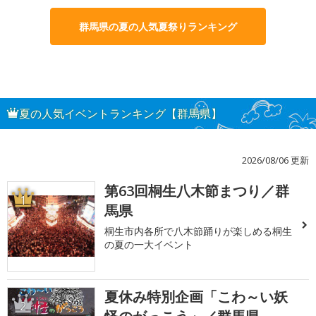
群馬県の夏の人気夏祭りランキング
夏の人気イベントランキング【群馬県】
2026/08/06 更新
第63回桐生八木節まつり／群
1
馬県
桐生市内各所で八木節踊りが楽しめる桐生
の夏の一大イベント
夏休み特別企画「こわ～い妖
2