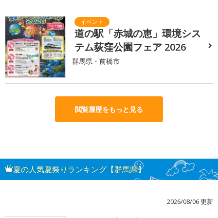
道の駅「赤城の恵」環境シス
テム荻窪公園フェア 2026
群馬県・前橋市
閲覧履歴をもっと見る
夏の人気夏祭りランキング【群馬県】
2026/08/06 更新