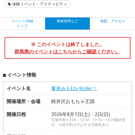
体験イベント・アクティビティ
イベント詳細
開催期間など
地図・アクセス
トップ
※ このイベントは終了しました。
群馬県のイベントはこちらからご確認ください。
イベント情報
イベント名
夏休みもEzy Roller！
開催場所・会場
軽井沢おもちゃ王国
開催日程
2026年8月1日(土)・2日(日)
営業時間:10:00～12:00、13:30～16:30最終受
付 ※雨天時は中止する可能性あり