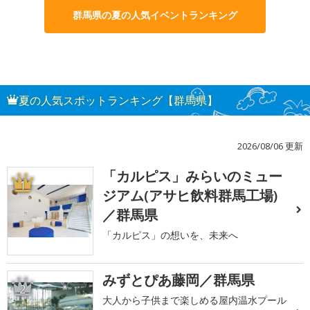
群馬県の夏の人気イベントランキング
夏の人気スポットランキング【群馬県】
2026/08/06 更新
「カルピス」みらいのミュー
1
ジアム(アサヒ飲料群馬工場)
／群馬県
「カルピス」の想いを、未来へ
みずとぴあ藤岡／群馬県
2
大人から子供まで楽しめる屋内温水プール