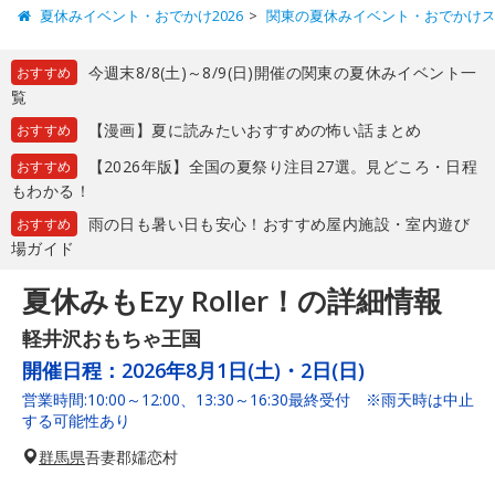
夏休みイベント・おでかけ2026
関東の夏休みイベント・おでかけ
今週末8/8(土)～8/9(日)開催の関東の夏休みイベント一
おすすめ
覧
【漫画】夏に読みたいおすすめの怖い話まとめ
おすすめ
【2026年版】全国の夏祭り注目27選。見どころ・日程
おすすめ
もわかる！
雨の日も暑い日も安心！おすすめ屋内施設・室内遊び
おすすめ
場ガイド
夏休みもEzy Roller！の詳細情報
軽井沢おもちゃ王国
開催日程：
2026年8月1日(土)・2日(日)
営業時間:10:00～12:00、13:30～16:30最終受付 ※雨天時は中止
する可能性あり
群馬県
吾妻郡嬬恋村