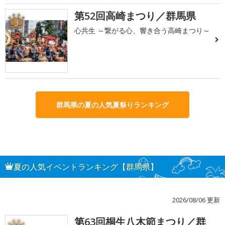
第52回高崎まつり／群馬県
3
心共生 ～繋がる心、響き合う高崎まつり～
群馬県の夏の人気夏祭りランキング
夏の人気イベントランキング【群馬県】
2026/08/06 更新
第63回桐生八木節まつり／群