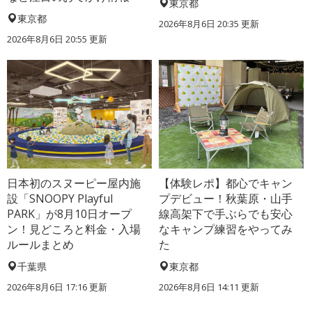
東京都
東京都
2026年8月6日 20:35
更新
2026年8月6日 20:55
更新
日本初のスヌーピー屋内施
【体験レポ】都心でキャン
設「SNOOPY Playful
プデビュー！秋葉原・山手
PARK」が8月10日オープ
線高架下で手ぶらでも安心
ン！見どころと料金・入場
なキャンプ練習をやってみ
ルールまとめ
た
千葉県
東京都
2026年8月6日 17:16
更新
2026年8月6日 14:11
更新