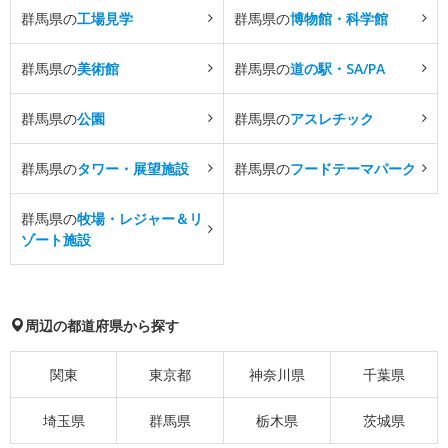
群馬県の
工場見学
群馬県の
博物館・科学館
群馬県の
美術館
群馬県の
道の駅・SA/PA
群馬県の
公園
群馬県の
アスレチック
群馬県の
タワー・展望施設
群馬県の
フードテーマパーク
群馬県の
牧場・レジャー＆リ
ゾート施設
周辺の都道府県から探す
関東
東京都
神奈川県
千葉県
埼玉県
群馬県
栃木県
茨城県