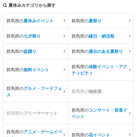
夏休みカテゴリから探す
群馬県の
夏休みイベント
群馬県の
夏祭り
群馬県の
七夕祭り
群馬県の
縁日・納涼祭
群馬県の
盆踊り
群馬県の
屋台のある夏祭り
群馬県の
体験イベント・アク
群馬県の
無料イベント
ティビティ
群馬県の
グルメ・フードフェ
群馬県の
物産展
ス
群馬県の
コンサート・音楽イ
群馬県の
フリーマーケット
ベント
群馬県の
アニメ・ゲームイベ
群馬県の
花イベント