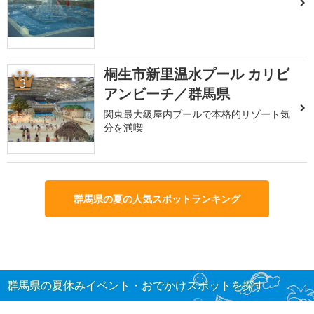
桐生市新里温水プール カリビ
3
アンビーチ／群馬県
関東最大級屋内プールで本格的リゾート気
分を満喫
群馬県の夏の人気スポットランキング
群馬県の夏休みイベント・おでかけスポットを探す