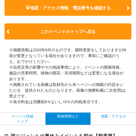
地図・アクセス情報、電話番号を確認する
このイベントのトップへ戻る
※掲載情報は2026年8月のものです。随時更新をしておりますが内
容が変更となっている場合がありますので、事前にご確認のう
え、おでかけください。
※自然災害の影響やその他諸事情により、イベントの開催情報、
施設の営業時間、植物の開花・見頃期間などは変更になる場合が
あります。
※掲載されている画像は取材先から本ページへの掲載の許諾をい
ただき、提供されたものとなります。画像の無断転載(二次使用)は
禁止です。
※表示料金は消費税8％ないし10％の内税表示です。
イベント詳細
開催期間など
地図・アクセス
トップ
同じジャンルの夏休みイベントを探す【群馬県】