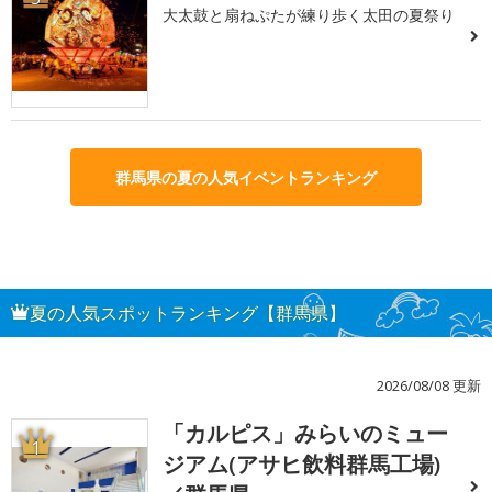
大太鼓と扇ねぷたが練り歩く太田の夏祭り
群馬県の夏の人気イベントランキング
夏の人気スポットランキング【群馬県】
2026/08/08 更新
「カルピス」みらいのミュー
1
ジアム(アサヒ飲料群馬工場)