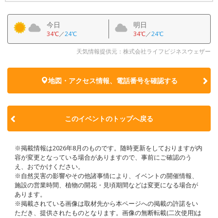
今日
明日
34℃
／
24℃
34℃
／
24℃
天気情報提供元：株式会社ライフビジネスウェザー
地図・アクセス情報、電話番号を確認する
このイベントのトップへ戻る
※掲載情報は2026年8月のものです。随時更新をしておりますが内
容が変更となっている場合がありますので、事前にご確認のう
え、おでかけください。
※自然災害の影響やその他諸事情により、イベントの開催情報、
施設の営業時間、植物の開花・見頃期間などは変更になる場合が
あります。
※掲載されている画像は取材先から本ページへの掲載の許諾をい
ただき、提供されたものとなります。画像の無断転載(二次使用)は