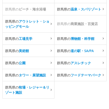
群馬県の
ビーチ・海水浴場
群馬県の
温泉・スパリゾート
群馬県の
アウトレット・ショ
群馬県の
商業施設・百貨店
ッピングモール
群馬県の
工場見学
群馬県の
博物館・科学館
群馬県の
美術館
群馬県の
道の駅・SA/PA
群馬県の
公園
群馬県の
アスレチック
群馬県の
タワー・展望施設
群馬県の
フードテーマパーク
群馬県の
牧場・レジャー＆リ
ゾート施設