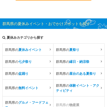
群馬県の夏休みイベント・おでかけスポットを探す
夏休みカテゴリから探す
群馬県の
夏休みイベント
群馬県の
夏祭り
群馬県の
七夕祭り
群馬県の
縁日・納涼祭
群馬県の
盆踊り
群馬県の
屋台のある夏祭り
群馬県の
体験イベント・アク
群馬県の
無料イベント
ティビティ
群馬県の
グルメ・フードフェ
群馬県の
物産展