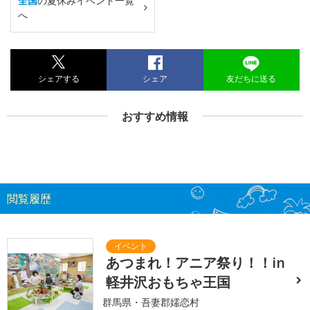
全国
の夏休みイベント一覧
へ
シェアする
シェア
友だちに送る
おすすめ情報
閲覧履歴
あつまれ！アニア祭り！！in
軽井沢おもちゃ王国
群馬県・吾妻郡嬬恋村