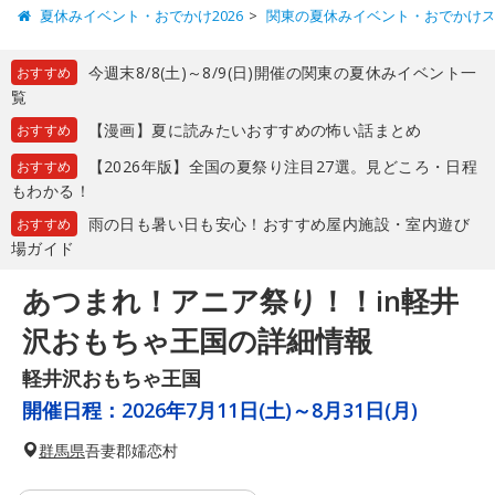
夏休みイベント・おでかけ2026
関東の夏休みイベント・おでかけ
今週末8/8(土)～8/9(日)開催の関東の夏休みイベント一
おすすめ
覧
【漫画】夏に読みたいおすすめの怖い話まとめ
おすすめ
【2026年版】全国の夏祭り注目27選。見どころ・日程
おすすめ
もわかる！
雨の日も暑い日も安心！おすすめ屋内施設・室内遊び
おすすめ
場ガイド
あつまれ！アニア祭り！！in軽井
沢おもちゃ王国の詳細情報
軽井沢おもちゃ王国
開催日程：
2026年7月11日(土)～8月31日(月)
群馬県
吾妻郡嬬恋村