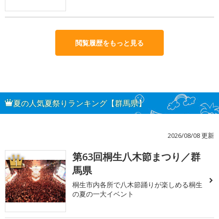
閲覧履歴をもっと見る
夏の人気夏祭りランキング【群馬県】
2026/08/08 更新
第63回桐生八木節まつり／群
1
馬県
桐生市内各所で八木節踊りが楽しめる桐生
の夏の一大イベント