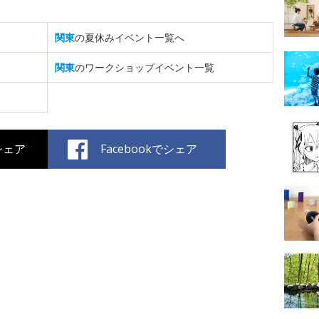
関東
の夏休みイベント一覧へ
関東
のワークショップイベント一覧
でシェア
Facebookでシェア