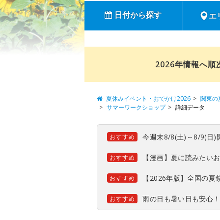
日付から探す
エ
2026年情報へ
夏休みイベント・おでかけ2026
関東の
サマーワークショップ
詳細データ
今週末8/8(土)～8/9
おすすめ
【漫画】夏に読みたい
おすすめ
【2026年版】全国の
おすすめ
雨の日も暑い日も安心
おすすめ