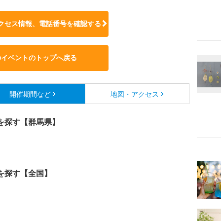
クセス情報、電話番号を確認する
のイベントのトップへ戻る
開催期間など
地図・アクセス
を探す【群馬県】
を探す【全国】