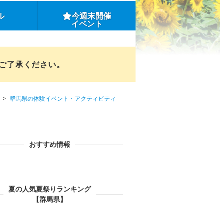
ル
今週末開催
イベント
めご了承ください。
群馬県の体験イベント・アクティビティ
おすすめ情報
夏の人気夏祭りランキング
【群馬県】