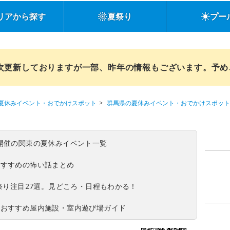
リアから探す
夏祭り
プー
順次更新しておりますが一部、昨年の情報もございます。予
夏休みイベント・おでかけスポット
群馬県の夏休みイベント・おでかけスポット
(日)開催の関東の夏休みイベント一覧
おすすめの怖い話まとめ
夏祭り注目27選。見どころ・日程もわかる！
！おすすめ屋内施設・室内遊び場ガイド