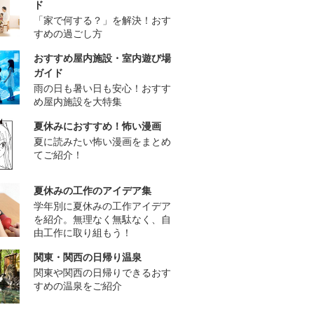
ド
「家で何する？」を解決！おす
すめの過ごし方
おすすめ屋内施設・室内遊び場
ガイド
雨の日も暑い日も安心！おすす
め屋内施設を大特集
夏休みにおすすめ！怖い漫画
夏に読みたい怖い漫画をまとめ
てご紹介！
夏休みの工作のアイデア集
学年別に夏休みの工作アイデア
を紹介。無理なく無駄なく、自
由工作に取り組もう！
関東・関西の日帰り温泉
関東や関西の日帰りできるおす
すめの温泉をご紹介