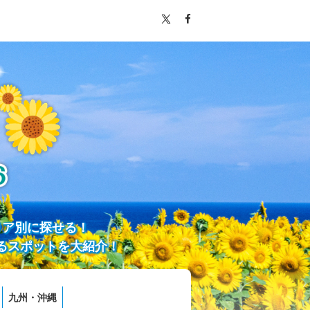
リア別に探せる！
るスポットを大紹介！
九州・沖縄