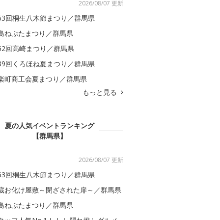
2026/08/07 更新
63回桐生八木節まつり／群馬県
島ねぷたまつり／群馬県
52回高崎まつり／群馬県
39回くろほね夏まつり／群馬県
楽町商工会夏まつり／群馬県
もっと見る
夏の人気イベントランキング
【群馬県】
2026/08/07 更新
63回桐生八木節まつり／群馬県
蔵お化け屋敷～閉ざされた扉～／群馬県
島ねぷたまつり／群馬県