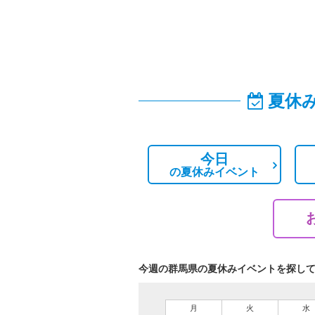
夏休
今日
の
夏休みイベント
今週の群馬県の夏休みイベントを探し
月
火
水