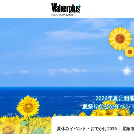
2026年夏に
夏祭りなどのイベン
夏休みイベント・おでかけ2026
北海