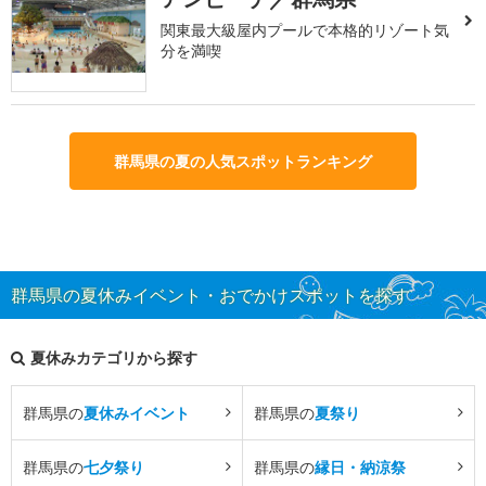
関東最大級屋内プールで本格的リゾート気
分を満喫
群馬県の夏の人気スポットランキング
群馬県の夏休みイベント・おでかけスポットを探す
夏休みカテゴリから探す
群馬県の
夏休みイベント
群馬県の
夏祭り
群馬県の
七夕祭り
群馬県の
縁日・納涼祭