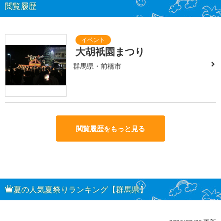
閲覧履歴
大胡祇園まつり
群馬県・前橋市
閲覧履歴をもっと見る
夏の人気夏祭りランキング【群馬県】