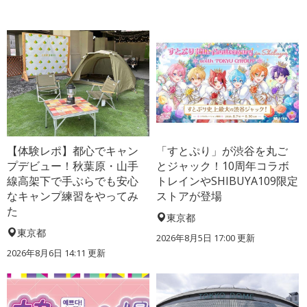
【体験レポ】都心でキャン
「すとぷり」が渋谷を丸ご
プデビュー！秋葉原・山手
とジャック！10周年コラボ
線高架下で手ぶらでも安心
トレインやSHIBUYA109限定
なキャンプ練習をやってみ
ストアが登場
た
東京都
東京都
2026年8月5日 17:00
更新
2026年8月6日 14:11
更新