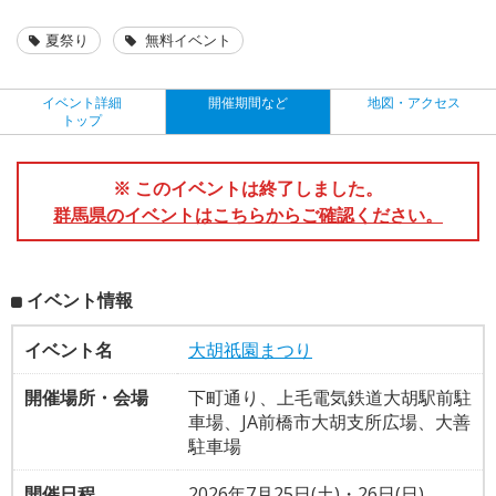
夏祭り
無料イベント
イベント詳細
開催期間など
地図・アクセス
トップ
※ このイベントは終了しました。
群馬県のイベントはこちらからご確認ください。
イベント情報
イベント名
大胡祇園まつり
開催場所・会場
下町通り、上毛電気鉄道大胡駅前駐
車場、JA前橋市大胡支所広場、大善
駐車場
開催日程
2026年7月25日(土)・26日(日)