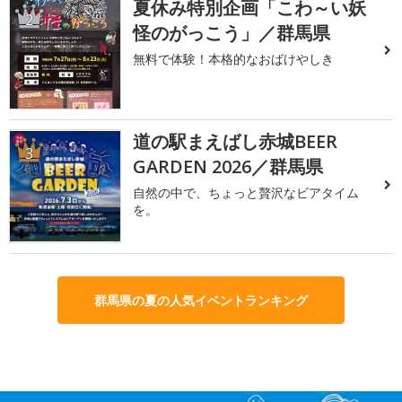
夏休み特別企画「こわ～い妖
2
怪のがっこう」／群馬県
無料で体験！本格的なおばけやしき
道の駅まえばし赤城BEER
3
GARDEN 2026／群馬県
自然の中で、ちょっと贅沢なビアタイム
を。
群馬県の夏の人気イベントランキング