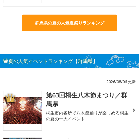
群馬県の夏の人気夏祭りランキング
夏の人気イベントランキング【群馬県】
2026/08/06 更新
第63回桐生八木節まつり／群
1
馬県
桐生市内各所で八木節踊りが楽しめる桐生
の夏の一大イベント