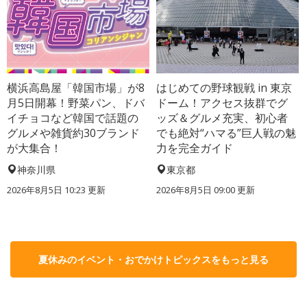
横浜高島屋「韓国市場」が8
はじめての野球観戦 in 東京
月5日開幕！野菜パン、ドバ
ドーム！アクセス抜群でグ
イチョコなど韓国で話題の
ッズ＆グルメ充実、初心者
グルメや雑貨約30ブランド
でも絶対“ハマる”巨人戦の魅
が大集合！
力を完全ガイド
神奈川県
東京都
2026年8月5日 10:23
更新
2026年8月5日 09:00
更新
夏休みのイベント・おでかけトピックスをもっと見る