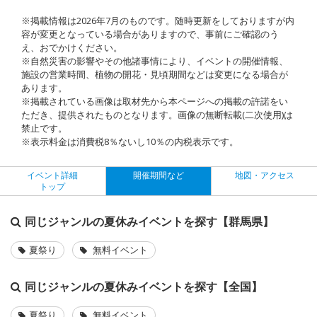
※掲載情報は2026年7月のものです。随時更新をしておりますが内
容が変更となっている場合がありますので、事前にご確認のう
え、おでかけください。
※自然災害の影響やその他諸事情により、イベントの開催情報、
施設の営業時間、植物の開花・見頃期間などは変更になる場合が
あります。
※掲載されている画像は取材先から本ページへの掲載の許諾をい
ただき、提供されたものとなります。画像の無断転載(二次使用)は
禁止です。
※表示料金は消費税8％ないし10％の内税表示です。
イベント詳細
開催期間など
地図・アクセス
トップ
同じジャンルの夏休みイベントを探す【群馬県】
夏祭り
無料イベント
同じジャンルの夏休みイベントを探す【全国】
夏祭り
無料イベント