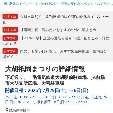
夏休みイベント・おでかけ2026
関東の夏休みイベント・おでかけ
今週末8/8(土)～8/9(日)開催の関東の夏休みイベント一
おすすめ
覧
【漫画】夏に読みたいおすすめの怖い話まとめ
おすすめ
【2026年版】全国の夏祭り注目27選。見どころ・日程
おすすめ
もわかる！
雨の日も暑い日も安心！おすすめ屋内施設・室内遊び
おすすめ
場ガイド
大胡祇園まつりの詳細情報
下町通り、上毛電気鉄道大胡駅前駐車場、JA前橋
市大胡支所広場、大善駐車場
開催日程：
2026年7月25日(土)・26日(日)
25日(土) 16:00～21:00／26日(日) 16:00～22:00 開催、天王様 26
日(日)8:30～12:00、暴れ獅子 26日(日)15:00～22:00
群馬県
前橋市