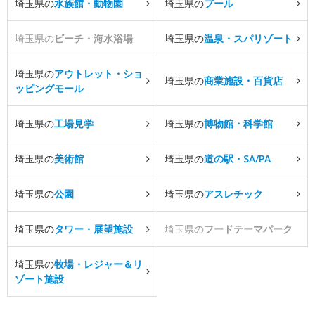
埼玉県の
水族館・動物園
埼玉県の
プール
埼玉県の
ビーチ・海水浴場
埼玉県の
温泉・スパリゾート
埼玉県の
アウトレット・ショ
埼玉県の
商業施設・百貨店
ッピングモール
埼玉県の
工場見学
埼玉県の
博物館・科学館
埼玉県の
美術館
埼玉県の
道の駅・SA/PA
埼玉県の
公園
埼玉県の
アスレチック
埼玉県の
タワー・展望施設
埼玉県の
フードテーマパーク
埼玉県の
牧場・レジャー＆リ
ゾート施設