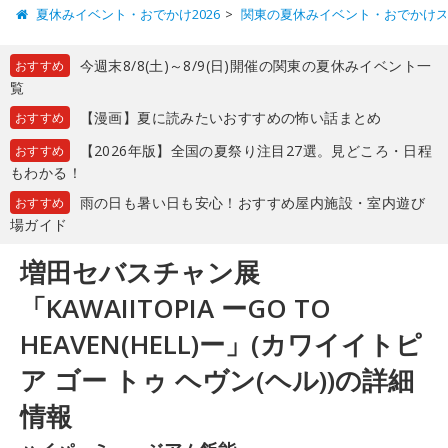
夏休みイベント・おでかけ2026
関東の夏休みイベント・おでかけ
今週末8/8(土)～8/9(日)開催の関東の夏休みイベント一
おすすめ
覧
【漫画】夏に読みたいおすすめの怖い話まとめ
おすすめ
【2026年版】全国の夏祭り注目27選。見どころ・日程
おすすめ
もわかる！
雨の日も暑い日も安心！おすすめ屋内施設・室内遊び
おすすめ
場ガイド
増田セバスチャン展
「KAWAIITOPIA ーGO TO
HEAVEN(HELL)ー」(カワイイトピ
ア ゴー トゥ ヘヴン(ヘル))の詳細
情報