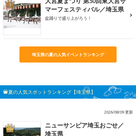
大宮夏まつり 第30回東大宮サ
3
マーフェスティバル／埼玉県
盆踊りで盛り上がろう！
埼玉県の夏の人気イベントランキング
夏の人気スポットランキング【埼玉県】
2026/08/09 更新
ニューサンピア埼玉おごせ／
1
埼玉県