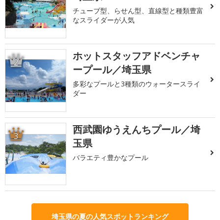
チューブ型、らせん型、直線型と種類豊富
なスライダーが人気
ホットスタッフアドベンチャ
2
ープール／埼玉県
多彩なプールと3種類のウォータースライ
ダー
西武園ゆうえんちプール／埼
3
玉県
バラエティ豊かなプール
埼玉県の夏の人気スポットランキング