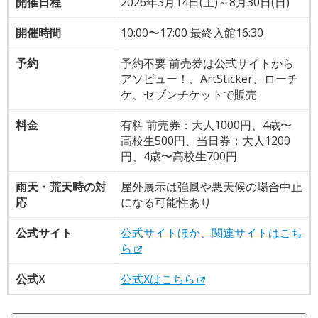
開催日程
2026年3月14日(土)～8月30日(日)
開催時間
10:00〜17:00 最終入館16:30
予約
予約不要 前売券は公式サイトから
アソビュー！、ArtSticker、ローチ
ケ、セブンチケットで販売
料金
有料 前売券：大人1000円、4歳〜
高校生500円、当日券：大人1200
円、4歳〜高校生700円
雨天・荒天時の対
屋外展示は強風や悪天候の場合中止
応
になる可能性あり
公式サイト
公式サイトほか、関連サイトはこち
ら
公式X
公式Xはこちら