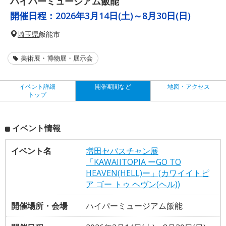
ハイパーミュージアム飯能
開催日程：
2026年3月14日(土)～8月30日(日)
埼玉県
飯能市
美術展・博物展・展示会
イベント詳細
開催期間など
地図・アクセス
トップ
イベント情報
イベント名
増田セバスチャン展
「KAWAIITOPIA ーGO TO
HEAVEN(HELL)ー」(カワイイトピ
ア ゴー トゥ ヘヴン(ヘル))
開催場所・会場
ハイパーミュージアム飯能