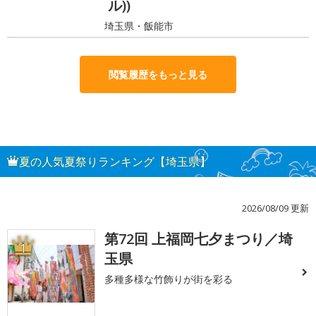
ル))
埼玉県・飯能市
閲覧履歴をもっと見る
夏の人気夏祭りランキング【埼玉県】
2026/08/09 更新
第72回 上福岡七夕まつり／埼
1
玉県
多種多様な竹飾りが街を彩る