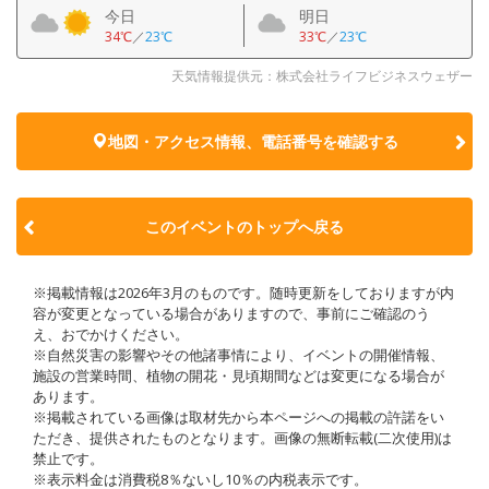
今日
明日
34℃
／
23℃
33℃
／
23℃
天気情報提供元：株式会社ライフビジネスウェザー
地図・アクセス情報、電話番号を確認する
このイベントのトップへ戻る
※掲載情報は2026年3月のものです。随時更新をしておりますが内
容が変更となっている場合がありますので、事前にご確認のう
え、おでかけください。
※自然災害の影響やその他諸事情により、イベントの開催情報、
施設の営業時間、植物の開花・見頃期間などは変更になる場合が
あります。
※掲載されている画像は取材先から本ページへの掲載の許諾をい
ただき、提供されたものとなります。画像の無断転載(二次使用)は
禁止です。
※表示料金は消費税8％ないし10％の内税表示です。