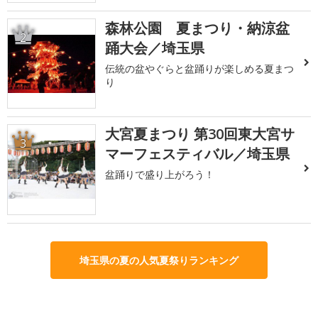
森林公園 夏まつり・納涼盆
2
踊大会／埼玉県
伝統の盆やぐらと盆踊りが楽しめる夏まつ
り
大宮夏まつり 第30回東大宮サ
3
マーフェスティバル／埼玉県
盆踊りで盛り上がろう！
埼玉県の夏の人気夏祭りランキング